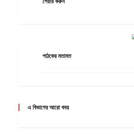
শেয়ার করুন
পাঠকের মতামত
এ বিভাগের আরো খবর