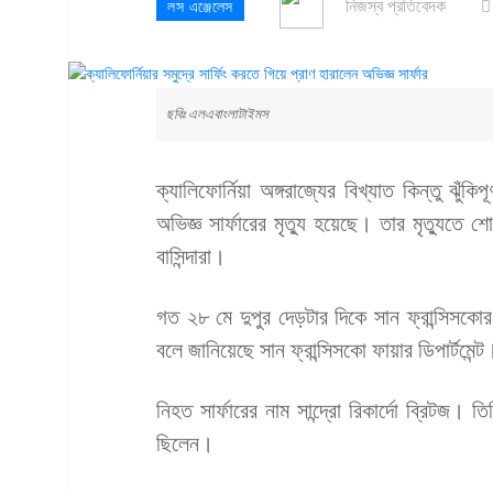
নিজস্ব প্রতিবেদক
লস এঞ্জেলেস
ছবিঃ এলএবাংলাটাইমস
ক্যালিফোর্নিয়া অঙ্গরাজ্যের বিখ্যাত কিন্তু ঝুঁ
অভিজ্ঞ সার্ফারের মৃত্যু হয়েছে। তার মৃত্যুতে শ
বাসিন্দারা।
গত ২৮ মে দুপুর দেড়টার দিকে সান ফ্রান্সিসক
বলে জানিয়েছে সান ফ্রান্সিসকো ফায়ার ডিপার্টমেন্ট
নিহত সার্ফারের নাম সান্দ্রো রিকার্দো ব্রিটজ। 
ছিলেন।