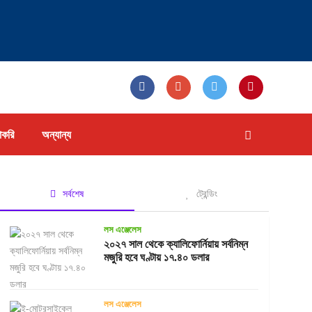
াকরি
অন্যান্য
সর্বশেষ
ট্রেন্ডিং
লস এঞ্জেলেস
২০২৭ সাল থেকে ক্যালিফোর্নিয়ায় সর্বনিম্ন
মজুরি হবে ঘণ্টায় ১৭.৪০ ডলার
লস এঞ্জেলেস