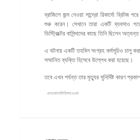
ব্রাজিলে জন্ম নেওয়া সান্দ্রো রিকার্দো ব্রিটজ পর
শুরু করেন। সেখানে তারা একটি ব্যবসাও গড়ে
ডিস্ট্রিক্টের বাসিন্দাদের কাছে তিনি ছিলেন অত্যন
এ ঘটনায় একটি তহবিল সংগ্রহ কর্মসূচিও চালু ক
সম্মানিত ব্যক্তি হিসেবে উল্লেখ করা হয়েছে।
তবে এখন পর্যন্ত তার মৃত্যুর সুনির্দিষ্ট কারণ প্রকা
এলএবাংলাটাইমস/ওএম