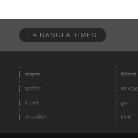
LA BANGLA TIMES
বাংলাদেশ
নিউইয়র্ক
আমেরিকা
লস এঞ্জে
ইউরোপ
লন্ডন
আন্তর্জাতিক
সিলেট