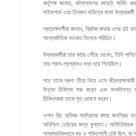
কর্তৃপক্ষ জানায়, ঘটনাস্থলের কাছেই সার্ফিং
লাইফগার্ড এবং তিনজন দায়িত্বে থাকা উদ্ধারকর্
প্রত্যক্ষদর্শীরা জানান, ব্রিটজ মাথার ওপর দুই হ
আন্তর্জাতিক সংকেত হিসেবে পরিচিত।
উদ্ধারকর্মীরা তার কাছে পৌঁছে দেখেন, তিনি প
তার শ্বাস-প্রশ্বাসও বন্ধ হয়ে গিয়েছিল।
পরে তাকে দ্রুত তীরে নিয়ে এসে জীবনরক্ষাকা
উন্নত চিকিৎসা শুরু করেন এবং সংকটাপন্ন 
চিকিৎসকরা তাকে মৃত ঘোষণা করেন।
ওশান বিচ অভিজ্ঞ সার্ফারদের কাছে জনপ্রিয় হ
অনিশ্চিত ঢেউয়ের জন্য কুখ্যাত। সার্ফিংবিষয়ক
অস্বাভাবিকভাবে বড় ও শক্তিশালী ঢেউ ছিল, যা 