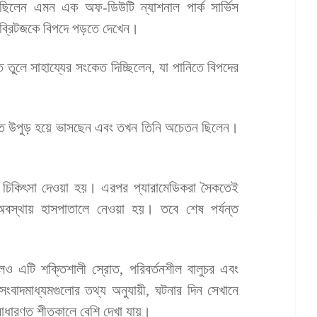
 করছিলেন এমন এক অফ-ডিউটি ন্যাশনাল পার্ক সার্ভিস
মী ব্রিটজকে বিপদে পড়তে দেখেন।
াত তুলে সাহায্যের সংকেত দিচ্ছিলেন, যা পানিতে বিপদের
ানিতে উপুড় হয়ে ভাসছেন এবং তখন তিনি অচেতন ছিলেন।
রী চিকিৎসা দেওয়া হয়। এরপর প্যারামেডিকরা সৈকতেই
অবস্থায় হাসপাতালে নেওয়া হয়। তবে শেষ পর্যন্ত
লেও এটি শক্তিশালী স্রোত, পরিবর্তনশীল বালুচর এবং
 সংবাদমাধ্যমগুলোর তথ্য অনুযায়ী, ঘটনার দিন সেখানে
সাধারণত শীতকালে বেশি দেখা যায়।