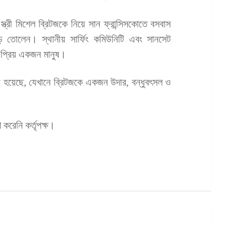
ে স্ত্রী মিশেল ব্রিটজকে নিয়ে সান ফ্রান্সিসকোতে বসবাস
 তোলেন। স্থানীয় সার্ফিং কমিউনিটি এবং সানসেট
্ত প্রিয় একজন মানুষ।
রা হয়েছে, যেখানে ব্রিটজকে একজন উদার, বন্ধুবৎসল ও
শ করেনি কর্তৃপক্ষ।