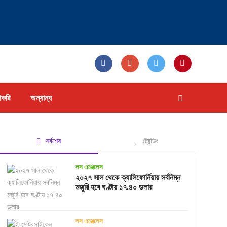
াকরি
অন্যান্য
সর্বশেষ
ট্রেন্ডিং
লস এঞ্জেলেস
২০২৭ সাল থেকে ক্যালিফোর্নিয়ায় সর্বনিম্ন
মজুরি হবে ঘণ্টায় ১৭.৪০ ডলার
লস এঞ্জেলেস