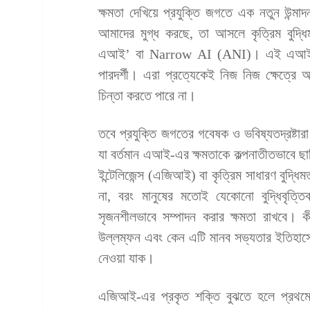
ক্ষমতা দেখিয়ে প্রযুক্তি জগতে এক নতুন উন্মা
আমাদের মুগ্ধ করছে, তা আসলে কৃত্রিম বুদ্ধ
এআই’ বা Narrow AI (ANI)। এই এআই শুধুমাত
পারদর্শী। এরা প্রত্যেকেই নিজ নিজ ক্ষেত্রে 
চিন্তা করতে পারে না।
তবে প্রযুক্তি জগতের গবেষক ও ভবিষ্যতদ্রষ্ট
যা বর্তমান এআই-এর ক্ষমতাকে কল্পনাতীতভাবে ছা
ইন্টেলিজেন্স (এজিআই) বা কৃত্রিম সাধারণ বুদ্ধি
না, বরং মানুষের মতোই যেকোনো বুদ্ধিবৃত্ত
সৃজনশীলভাবে সম্পাদন করার ক্ষমতা রাখবে
উল্লম্ফন এবং কেন এটি মানব সভ্যতার ইতিহাসে
নেওয়া যাক।
এজিআই-এর প্রকৃত শক্তি বুঝতে হলে প্রথ