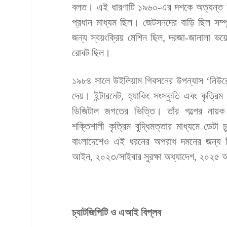
বলত। এই ধারণাটি ১৯৬০-এর দশকে অত্যন্ত উ
প্রধান মাধ্যম ছিল। জেটসনদের বাড়ি ছিল সম্প
জন্য স্বয়ংক্রিয় মেশিন ছিল, দরজা-জানালা ভয
রোবট ছিল।
১৯৮৪ সালে উইলিয়াম গিবসনের উপন্যাস ‘নিউরোম্
দেয়। ইন্টারনেট, হ্যাকিং সংস্কৃতি এবং কৃত্রি
ডিজিটাল জগতের ভিত্তি। তাঁর গল্পের নায়ক 
শক্তিশালী কৃত্রিম বুদ্ধিমত্তার মাধ্যমে ডে
বাংলাদেশেও এই ধরনের অপরাধ দমনের জন্য ড
আইন, ২০২৩/সাইবার সুরক্ষা অধ্যাদেশ, ২০২৫ 
চ্যাটজিপিটি ও এআই বিপ্লব