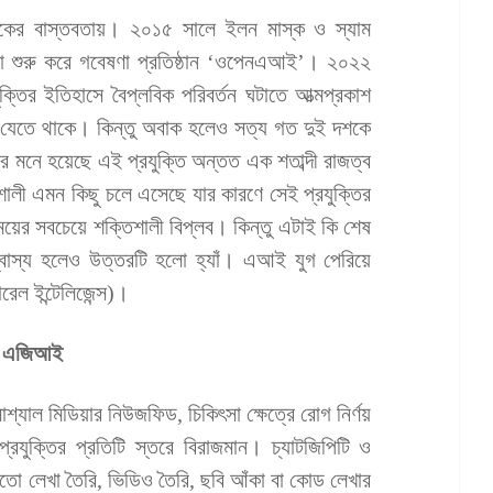
জকের বাস্তবতায়। ২০১৫ সালে ইলন মাস্ক ও স্যাম
ত্রা শুরু করে গবেষণা প্রতিষ্ঠান ‘ওপেনএআই’। ২০২২
ক্তির ইতিহাসে বৈপ্লবিক পরিবর্তন ঘটাতে আত্মপ্রকাশ
ে যেতে থাকে। কিন্তু অবাক হলেও সত্য গত দুই দশকে
র মনে হয়েছে এই প্রযুক্তি অন্তত এক শতাব্দী রাজত্ব
শালী এমন কিছু চলে এসেছে যার কারণে সেই প্রযুক্তির
ের সবচেয়ে শক্তিশালী বিপ্লব। কিন্তু এটাই কি শেষ
্বাস্য হলেও উত্তরটি হলো হ্যাঁ। এআই যুগ পেরিয়ে
রেল ইন্টেলিজেন্স)।
কে এজিআই
 সোশ্যাল মিডিয়ার নিউজফিড, চিকিৎসা ক্ষেত্রে রোগ নির্ণয়
যুক্তির প্রতিটি স্তরে বিরাজমান। চ্যাটজিপিটি ও
তো লেখা তৈরি, ভিডিও তৈরি, ছবি আঁকা বা কোড লেখার