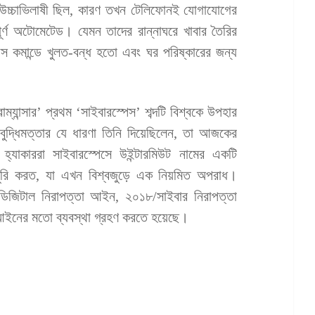
চ্চাভিলাষী ছিল, কারণ তখন টেলিফোনই যোগাযোগের
ূর্ণ অটোমেটেড। যেমন তাদের রান্নাঘরে খাবার তৈরির
়েস কমান্ডে খুলত-বন্ধ হতো এবং ঘর পরিষ্কারের জন্য
যান্সার’ প্রথম ‘সাইবারস্পেস’ শব্দটি বিশ্বকে উপহার
ম বুদ্ধিমত্তার যে ধারণা তিনি দিয়েছিলেন, তা আজকের
হ্যাকাররা সাইবারস্পেসে উইন্টারমিউট নামের একটি
টা চুরি করত, যা এখন বিশ্বজুড়ে এক নিয়মিত অপরাধ।
িজিটাল নিরাপত্তা আইন, ২০১৮/সাইবার নিরাপত্তা
আইনের মতো ব্যবস্থা গ্রহণ করতে হয়েছে।