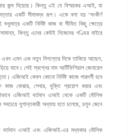
দনার জন্ম দিয়েছে। কিন্তু এই যে বিস্ময়কর এআই, যা
িমত্তার একটি সীমাবদ্ধ রূপ। একে বলা হয় ‘সংকীর্ণ
্র একটি নির্দিষ্ট কাজ বা সীমিত কিছু ক্ষেত্রে
অসামান্য, কিন্তু এদের কেউই নিজেদের গণ্ডির বাইরে
ারা এখন এমন এক নতুন দিগন্তের দিকে তাকিয়ে আছেন,
ড়িয়ে যাবে। সেই স্বপ্নের নাম আর্টিফিশিয়াল জেনারেল
মত্তা। এজিআই কেবল কোনো নির্দিষ্ট কাজে পারদর্শী হবে
িক কাজ বোঝার, শেখার, যুক্তি প্রয়োগ করার এবং
। কীভাবে এজিআই বর্তমান এআই থেকে একটি মৌলিক
 সবচেয়ে যুগান্তকারী অধ্যায় হতে চলেছে, চলুন জেনে
মে বর্তমান এআই এবং এজিআই-এর মধ্যকার মৌলিক