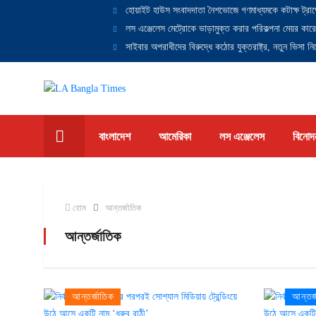
হোয়াইট হাউস সংবাদদাতা নৈশভোজে গণমাধ্যমকে কটাক্ষ ট্রাম
লস এঞ্জেলেস মেট্রোকে ভাড়ামুক্ত করার পরিকল্পনা মেয়র কারে
সাইবার অপরাধীদের বিরুদ্ধে কঠোর যুক্তরাষ্ট্র, নতুন ভিসা নিষ
বাংলাদেশ
আমেরিকা
লস এঞ্জেলেস
বিনোদ
হোম
আন্তর্জাতিক
আন্তর্জাতিক
আন্তর্জাতিক
আন্তর্