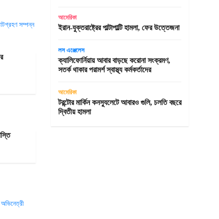
আমেরিকা
ইরান-যুক্তরাষ্ট্রের পাল্টাপাল্টি হামলা, ফের উত্তেজনা
লস এঞ্জেলেস
ের
ক্যালিফোর্নিয়ায় আবার বাড়ছে করোনা সংক্রমণ,
সতর্ক থাকার পরামর্শ স্বাস্থ্য কর্মকর্তাদের
আমেরিকা
টরন্টোর মার্কিন কনস্যুলেটে আবারও গুলি, চলতি বছরে
দ্বিতীয় হামলা
স্তি