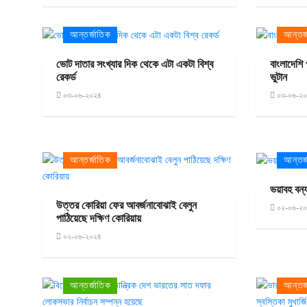
আন্তর্জাতিক
আন্তর্
ভোট দাতার সংখ্যার দিক থেকে এটা একটা বিশ্ব
বাংলাদে‌শ
রেকর্ড
ভুটান
০৩-০৬-২০২৪
০৩-০৬-২
আন্তর্জাতিক
আন্তর্
ভয়াবহ বন্য
উত্তর কোরিয়া ফের আবর্জনাবোঝাই বেলুন
০২-০৬-২
পাঠিয়েছে দক্ষিণ কোরিয়ায়
০২-০৬-২০২৪
আন্তর্জাতিক
আন্তর্