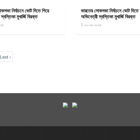
কসভা নির্বাচনে ভোট দিতে গিয়ে
ভারতের লোকসভা নির্বাচনে ভোট দিতে 
স্বস্তিকা মুখার্জি বিরক্ত
অভিনেত্রী স্বস্তিকা মুখার্জি বিরক্ত
০২৪
০২-০৬-২০২৪
Last ›