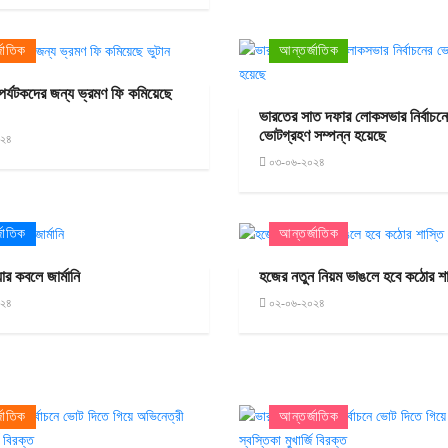
জাতিক
আন্তর্জাতিক
ি পর্যটকদের জন্য ভ্রমণ ফি কমিয়েছে
ভারতের সাত দফার লোকসভার নির্বাচন
ভোটগ্রহণ সম্পন্ন হয়েছে
০২৪
০৩-০৬-২০২৪
জাতিক
আন্তর্জাতিক
ার কবলে জার্মানি
হজের নতুন নিয়ম ভাঙলে হবে কঠোর শা
০২৪
০২-০৬-২০২৪
জাতিক
আন্তর্জাতিক