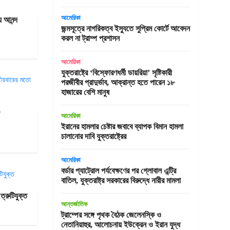
আমেরিকা
য় আনন্দ
জন্মসূত্রে নাগরিকত্ব ইস্যুতে সুপ্রিম কোর্টে আবেদন
করল না ট্রাম্প প্রশাসন
আমেরিকা
যুক্তরাষ্ট্রে ‘বিস্ফোরণধর্মী ডায়রিয়া’ সৃষ্টিকারী
পরজীবীর প্রাদুর্ভাব, আক্রান্ত হতে পারেন ১৮
হাজারের বেশি মানুষ
আমেরিকা
ইরানের হামলার চেষ্টার জবাবে ব্যাপক বিমান হামলা
চালানোর দাবি যুক্তরাষ্ট্রের
আমেরিকা
বর্ডার প্যাট্রোল পর্যবেক্ষণের পর গ্লোবাল এন্ট্রি
বাতিল, যুক্তরাষ্ট্র সরকারের বিরুদ্ধে নারীর মামলা
ত্রুটিযুক্ত
আন্তর্জাতিক
ট্রাম্পের সঙ্গে পৃথক বৈঠক জেলেনস্কি ও
নেতানিয়াহুর, আলোচনায় ইউক্রেন ও ইরান যুদ্ধ