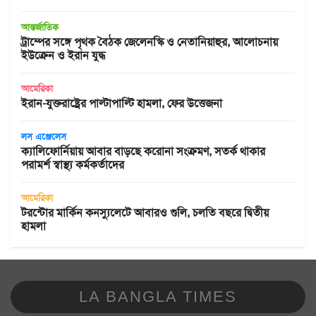
আন্তর্জাতিক
ট্রাম্পের সঙ্গে পৃথক বৈঠক জেলেনস্কি ও নেতানিয়াহুর, আলোচনায়
ইউক্রেন ও ইরান যুদ্ধ
আমেরিকা
ইরান-যুক্তরাষ্ট্রের পাল্টাপাল্টি হামলা, ফের উত্তেজনা
লস এঞ্জেলেস
ক্যালিফোর্নিয়ায় আবার বাড়ছে করোনা সংক্রমণ, সতর্ক থাকার
পরামর্শ স্বাস্থ্য কর্মকর্তাদের
আমেরিকা
টরন্টোর মার্কিন কনস্যুলেটে আবারও গুলি, চলতি বছরে দ্বিতীয়
হামলা
LA BANGLA TIMES