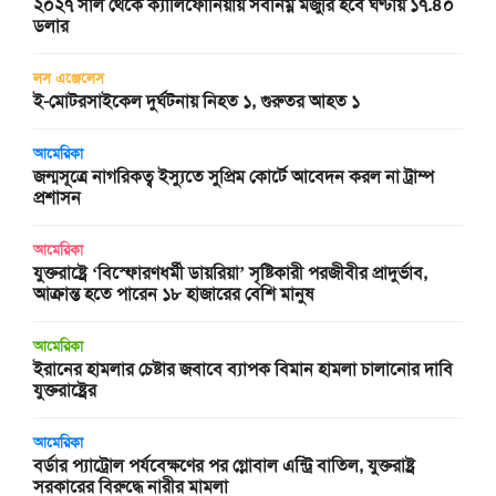
২০২৭ সাল থেকে ক্যালিফোর্নিয়ায় সর্বনিম্ন মজুরি হবে ঘণ্টায় ১৭.৪০
ডলার
লস এঞ্জেলেস
ই-মোটরসাইকেল দুর্ঘটনায় নিহত ১, গুরুতর আহত ১
আমেরিকা
জন্মসূত্রে নাগরিকত্ব ইস্যুতে সুপ্রিম কোর্টে আবেদন করল না ট্রাম্প
প্রশাসন
আমেরিকা
যুক্তরাষ্ট্রে ‘বিস্ফোরণধর্মী ডায়রিয়া’ সৃষ্টিকারী পরজীবীর প্রাদুর্ভাব,
আক্রান্ত হতে পারেন ১৮ হাজারের বেশি মানুষ
আমেরিকা
ইরানের হামলার চেষ্টার জবাবে ব্যাপক বিমান হামলা চালানোর দাবি
যুক্তরাষ্ট্রের
আমেরিকা
বর্ডার প্যাট্রোল পর্যবেক্ষণের পর গ্লোবাল এন্ট্রি বাতিল, যুক্তরাষ্ট্র
সরকারের বিরুদ্ধে নারীর মামলা