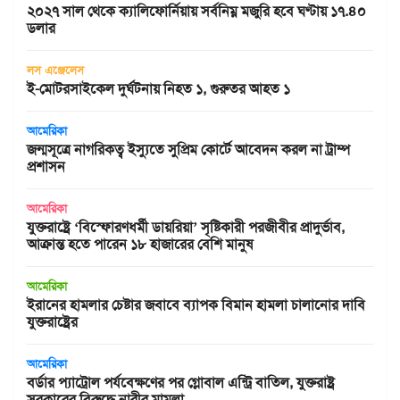
২০২৭ সাল থেকে ক্যালিফোর্নিয়ায় সর্বনিম্ন মজুরি হবে ঘণ্টায় ১৭.৪০
ডলার
লস এঞ্জেলেস
ই-মোটরসাইকেল দুর্ঘটনায় নিহত ১, গুরুতর আহত ১
আমেরিকা
জন্মসূত্রে নাগরিকত্ব ইস্যুতে সুপ্রিম কোর্টে আবেদন করল না ট্রাম্প
প্রশাসন
আমেরিকা
যুক্তরাষ্ট্রে ‘বিস্ফোরণধর্মী ডায়রিয়া’ সৃষ্টিকারী পরজীবীর প্রাদুর্ভাব,
আক্রান্ত হতে পারেন ১৮ হাজারের বেশি মানুষ
আমেরিকা
ইরানের হামলার চেষ্টার জবাবে ব্যাপক বিমান হামলা চালানোর দাবি
যুক্তরাষ্ট্রের
আমেরিকা
বর্ডার প্যাট্রোল পর্যবেক্ষণের পর গ্লোবাল এন্ট্রি বাতিল, যুক্তরাষ্ট্র
সরকারের বিরুদ্ধে নারীর মামলা