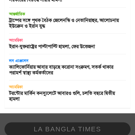
আন্তর্জাতিক
ট্রাম্পের সঙ্গে পৃথক বৈঠক জেলেনস্কি ও নেতানিয়াহুর, আলোচনায়
ইউক্রেন ও ইরান যুদ্ধ
আমেরিকা
ইরান-যুক্তরাষ্ট্রের পাল্টাপাল্টি হামলা, ফের উত্তেজনা
লস এঞ্জেলেস
ক্যালিফোর্নিয়ায় আবার বাড়ছে করোনা সংক্রমণ, সতর্ক থাকার
পরামর্শ স্বাস্থ্য কর্মকর্তাদের
আমেরিকা
টরন্টোর মার্কিন কনস্যুলেটে আবারও গুলি, চলতি বছরে দ্বিতীয়
হামলা
LA BANGLA TIMES