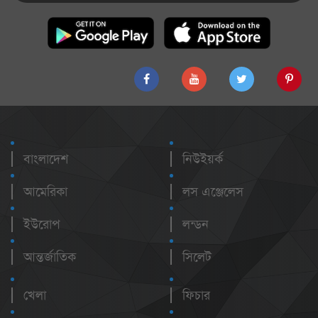
বাংলাদেশ
নিউইয়র্ক
আমেরিকা
লস এঞ্জেলেস
ইউরোপ
লন্ডন
আন্তর্জাতিক
সিলেট
খেলা
ফিচার