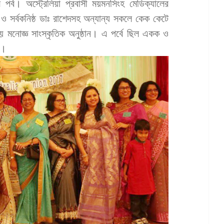
ল পর্ব। অস্ট্রেলিয়া প্রবাসী ময়মনসিংহ মেডিক্যালের
াল ও সর্বকনিষ্ঠ ডাঃ রাশেদসহ অন্যান্য সকলে কেক কেটে
হয় মনোজ্ঞ সাংস্কৃতিক অনুষ্ঠান। এ পর্বে ছিল একক ও
র।