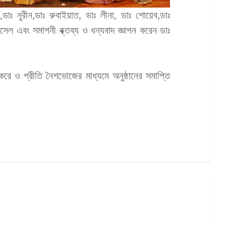
,ডাঃ নুরীন,ডাঃ রুবাইয়াত, ডাঃ লীনা, ডাঃ শোয়েব,ডাঃ
াসেল এবং সমাপনী ব্ক্তব্য ও ধন্যবাদ জ্ঞাপন করেন ডাঃ
করে ও প্রীতি নৈশভোজের মাধ্যমে অনুষ্ঠানের সমাপ্তি