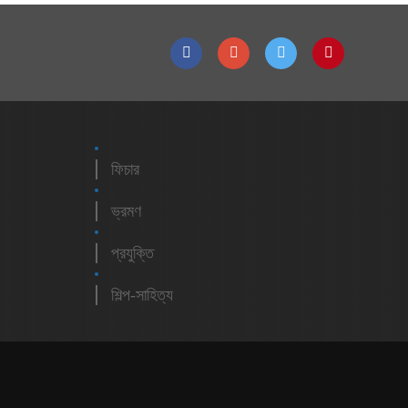
ফিচার
ভ্রমণ
প্রযুক্তি
শিল্প-সাহিত্য
m