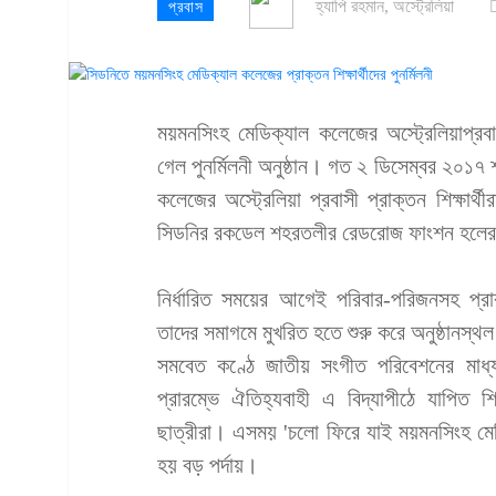
হ্যাপি রহমান, অস্ট্রেলিয়া
প্রবাস
ময়মনসিংহ মেডিক্যাল কলেজের অস্ট্রেলিয়াপ্রবাসী
গেল পুনর্মিলনী অনুষ্ঠান। গত ২ ডিসেম্বর ২০১৭ 
কলেজের অস্ট্রেলিয়া প্রবাসী প্রাক্তন শিক্ষার
সিডনির রকডেল শহরতলীর রেডরোজ ফাংশন হলের
নির্ধারিত সময়ের আগেই পরিবার-পরিজনসহ প্রাক
তাদের সমাগমে মুখরিত হতে শুরু করে অনুষ্ঠানস্থ
সমবেত কণ্ঠে জাতীয় সংগীত পরিবেশনের মাধ্যমে
প্রারম্ভে ঐতিহ্যবাহী এ বিদ্যাপীঠে যাপিত শি
ছাত্রীরা। এসময় 'চলো ফিরে যাই ময়মনসিংহ মেডি
হয় বড় পর্দায়।