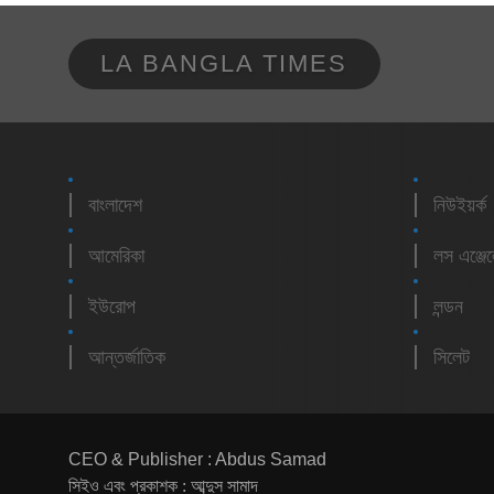
LA BANGLA TIMES
বাংলাদেশ
নিউইয়র্ক
আমেরিকা
লস এঞ্জে
ইউরোপ
লন্ডন
আন্তর্জাতিক
সিলেট
CEO & Publisher : Abdus Samad
সিইও এবং প্রকাশক : আব্দুস সামাদ