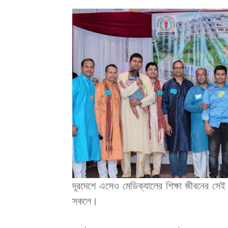
দূরদেশে এসেও মেডিক্যালের শিক্ষা জীবনের সে
সকলে।