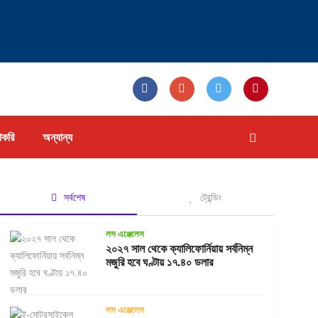
াকরি
অন্যান্য
সর্বশেষ
ট্রেন্ডিং
লস এঞ্জেলেস
২০২৭ সাল থেকে ক্যালিফোর্নিয়ায় সর্বনিম্ন
মজুরি হবে ঘণ্টায় ১৭.৪০ ডলার
লস এঞ্জেলেস