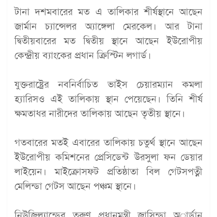
টানা দশমবারের মত এ তালিকার শীর্ষস্থানে আছেন
জার্মান চ্যান্সেলর অ্যাঙ্গেলা মেরকেল। আর টানা
দ্বিতীয়বারের মত দ্বিতীয় স্থানে আছেন ইউরোপীয়
কেন্দ্রীয় ব্যাংকের প্রধান ক্রিস্টিন লগার্ড।
যুক্তরাষ্ট্রের নবনির্বাচিত ভাইস চেয়ারম্যান কমলা
হ্যারিসও এই তালিকায় স্থান পেয়েছেন। তিনি শীর্ষ
ক্ষমতাধর নারীদের তালিকায় আছেন তৃতীয় স্থানে।
গতবারের মতই এবারের তালিকায় চতুর্থ স্থানে আছেন
ইউরোপীয় কমিশনের প্রেসিডেন্ট উরসুলা ফন ডেয়ার
লাইয়েন। মাইক্রোসফট প্রতিষ্ঠাতা বিল গেটসপত্নী
মেলিন্ডা গেটস আছেন পঞ্চম স্থানে।
নিউজিল্যান্ডের তরুণ প্রধানমন্ত্রী জাসিন্ডা অার্ডান