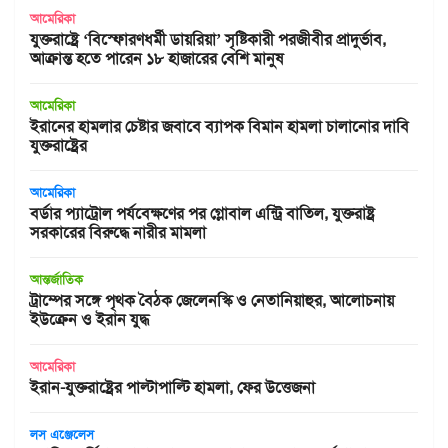
আমেরিকা
যুক্তরাষ্ট্রে ‘বিস্ফোরণধর্মী ডায়রিয়া’ সৃষ্টিকারী পরজীবীর প্রাদুর্ভাব,
আক্রান্ত হতে পারেন ১৮ হাজারের বেশি মানুষ
আমেরিকা
ইরানের হামলার চেষ্টার জবাবে ব্যাপক বিমান হামলা চালানোর দাবি
যুক্তরাষ্ট্রের
আমেরিকা
বর্ডার প্যাট্রোল পর্যবেক্ষণের পর গ্লোবাল এন্ট্রি বাতিল, যুক্তরাষ্ট্র
সরকারের বিরুদ্ধে নারীর মামলা
আন্তর্জাতিক
ট্রাম্পের সঙ্গে পৃথক বৈঠক জেলেনস্কি ও নেতানিয়াহুর, আলোচনায়
ইউক্রেন ও ইরান যুদ্ধ
আমেরিকা
ইরান-যুক্তরাষ্ট্রের পাল্টাপাল্টি হামলা, ফের উত্তেজনা
লস এঞ্জেলেস