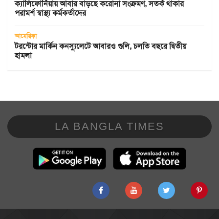
ক্যালিফোর্নিয়ায় আবার বাড়ছে করোনা সংক্রমণ, সতর্ক থাকার
পরামর্শ স্বাস্থ্য কর্মকর্তাদের
আমেরিকা
টরন্টোর মার্কিন কনস্যুলেটে আবারও গুলি, চলতি বছরে দ্বিতীয়
হামলা
LA BANGLA TIMES