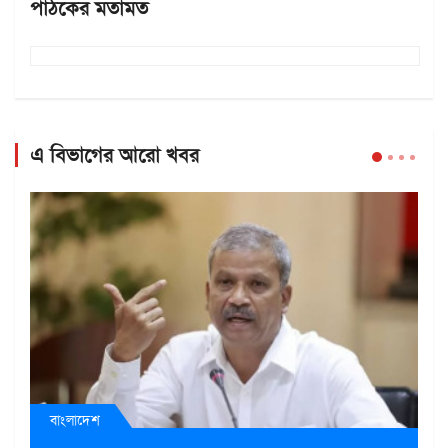
পাঠকের মতামত
এ বিভাগের আরো খবর
বাংলাদেশ