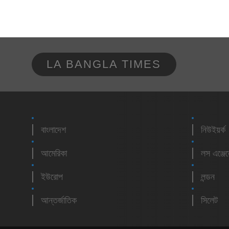
LA BANGLA TIMES
বাংলাদেশ
নিউইয়র্ক
আমেরিকা
লস এঞ্জে
ইউরোপ
লন্ডন
আন্তর্জাতিক
সিলেট