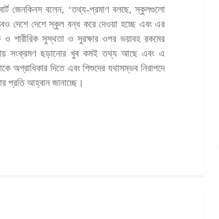
রবার্ট জেনকিনস বলেন, ‘তথ্য-প্রমাণ বলছে, স্কুলগুলো
্বেও দেশে দেশে স্কুল বন্ধ করে দেওয়া হচ্ছে এবং এর
িক ও শারীরিক সুস্থতা ও সুরক্ষার ওপর ভয়াবহ রকমের
্রায় সংক্রমণ ছড়ানোর খুব কমই তথ্য আছে এবং এ
াকে অগ্রাধিকার দিতে এবং শিশুদের যথাসম্ভব নিরাপদে
োর প্রতি আহ্বান জানাচ্ছে।