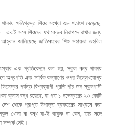
থাকায় ক্ষতিগ্রস্ত শিশুর সংখ্যা ৩৮ শতাংশ বেড়েছে,
। একই সঙ্গে শিশুদের যথাসম্ভব নিরাপদে রাখার জন্য
ি আহ্বান জানিয়েছে জাতিসংঘের শিশু সহায়তা তহবিল
ংস্থার এক প্রতিবেদনে বলা হয়, স্কুল বন্ধ থাকায়
গ্রহণে অগ্রগতি এবং সার্বিক কল্যাণের ওপর উল্লেখযোগ্য
িসেম্বর পর্যন্ত বিশ্বব্যাপী প্রতি পাঁচ জন স্কুলগামী
িশুর ক্লাস বন্ধ রয়েছে, যা গত ১ নভেম্বরের ২৩ কোটি
দেশ থেকে প্রাপ্ত উপাত্ত ব্যবহারের মাধ্যমে করা
স্কুল খোলা বা বন্ধ যা-ই থাকুক না কেন, তার সঙ্গে
 সম্পর্ক নেই।