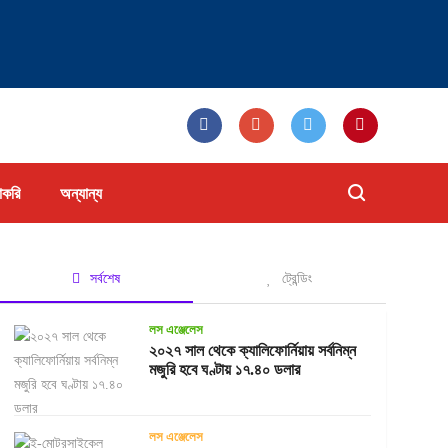
াকরি
অন্যান্য
সর্বশেষ
ট্রেন্ডিং
লস এঞ্জেলেস
২০২৭ সাল থেকে ক্যালিফোর্নিয়ায় সর্বনিম্ন
মজুরি হবে ঘণ্টায় ১৭.৪০ ডলার
লস এঞ্জেলেস