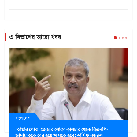
এ বিভাগের আরো খবর
বাংলাদেশ
‘আমার লোক, তোমার লোক’ কালচার থেকে বিএনপি-
জামায়াতকে বের হয়ে আসতে হবে: আসিফ নজরুল