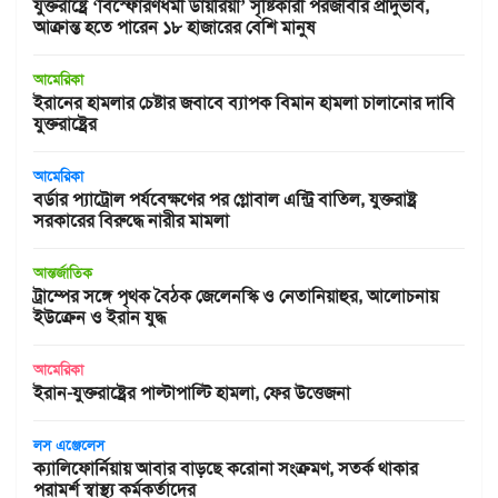
যুক্তরাষ্ট্রে ‘বিস্ফোরণধর্মী ডায়রিয়া’ সৃষ্টিকারী পরজীবীর প্রাদুর্ভাব,
আক্রান্ত হতে পারেন ১৮ হাজারের বেশি মানুষ
আমেরিকা
ইরানের হামলার চেষ্টার জবাবে ব্যাপক বিমান হামলা চালানোর দাবি
যুক্তরাষ্ট্রের
আমেরিকা
বর্ডার প্যাট্রোল পর্যবেক্ষণের পর গ্লোবাল এন্ট্রি বাতিল, যুক্তরাষ্ট্র
সরকারের বিরুদ্ধে নারীর মামলা
আন্তর্জাতিক
ট্রাম্পের সঙ্গে পৃথক বৈঠক জেলেনস্কি ও নেতানিয়াহুর, আলোচনায়
ইউক্রেন ও ইরান যুদ্ধ
আমেরিকা
ইরান-যুক্তরাষ্ট্রের পাল্টাপাল্টি হামলা, ফের উত্তেজনা
লস এঞ্জেলেস
ক্যালিফোর্নিয়ায় আবার বাড়ছে করোনা সংক্রমণ, সতর্ক থাকার
পরামর্শ স্বাস্থ্য কর্মকর্তাদের