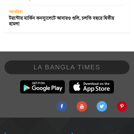
আমেরিকা
টরন্টোর মার্কিন কনস্যুলেটে আবারও গুলি, চলতি বছরে দ্বিতীয়
হামলা
LA BANGLA TIMES