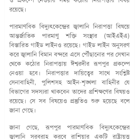
রয়েছে।
পারমাণবিক বিদ্যুৎকেন্দ্রের জ্বালানি নিরাপত্তা বিষয়ে
আন্তর্জাতিক পারমাণু শক্তি সংস্থার (আইএইএ)
বিস্তারিত গাইড লাইনও রয়েছে। গাইড লাইন অনুসরণ
করে জ্বালানি বিমান বন্দরে এসে পৌঁছানোর পর সেখান
থেকে কঠোর নিরাপত্তায় ঈশ্বরদীর রূপপুর প্রকল্পে
নেওয়া হবে। নিরাপত্তার দায়িত্বের সাথে সংশ্লিষ্ট
সেনাবাহিনী, পুলিশসহ আইন-শৃঙ্খলা বাহিনীর যে
বিভাগের সদস্যরা থাকবেন তাদের প্রশিক্ষণের বিষয়ও
রয়েছে। সে সব বিষয়েও প্রস্তুতিও শুরু হয়েছে বলে
জানা গেছে।
জানা গেছে, রূপপুর পারমাণবিক বিদ্যুৎকেন্দ্রের
জ্বালানি সরবরাহ করবে রাশিয়ার একটি রাষ্ট্রায়ত্ত