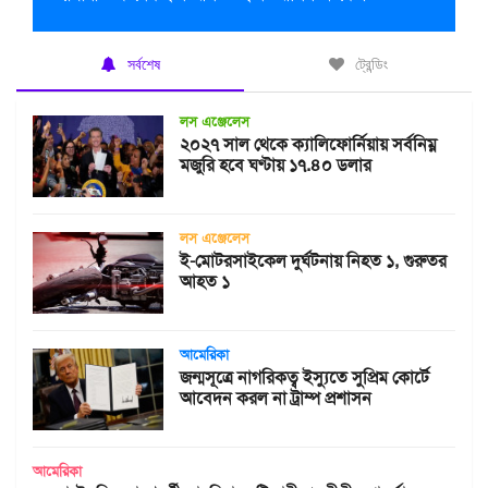
সর্বশেষ
ট্রেন্ডিং
লস এঞ্জেলেস
২০২৭ সাল থেকে ক্যালিফোর্নিয়ায় সর্বনিম্ন
মজুরি হবে ঘণ্টায় ১৭.৪০ ডলার
লস এঞ্জেলেস
ই-মোটরসাইকেল দুর্ঘটনায় নিহত ১, গুরুতর
আহত ১
আমেরিকা
জন্মসূত্রে নাগরিকত্ব ইস্যুতে সুপ্রিম কোর্টে
আবেদন করল না ট্রাম্প প্রশাসন
আমেরিকা