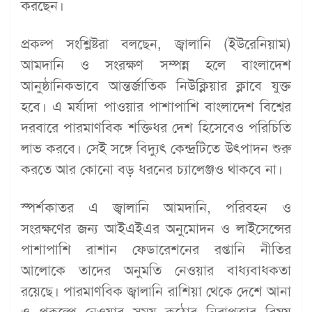
করছেন।
প্রকল্প সংশ্লিষ্টরা বলছেন, জ্বালানি (ইউরেনিয়াম)
আমদানি ও সংরক্ষণ সম্পন্ন হলে বাংলাদেশ
আনুষ্ঠানিকভাবে আন্তর্জাতিক নিউক্লিয়ার ক্লাবে যুক্ত
হবে। এ মর্যাদা পাওয়ার পাশাপাশি বাংলাদেশ বিশ্বের
দরবারে পারমাণবিক শক্তিধর দেশ হিসেবেও পরিচিতি
লাভ করবে। সেই সঙ্গে বিদ্যুৎ কেন্দ্রটিতে উৎপাদন শুরু
করতে আর কোনো বড় ধরনের চ্যালেঞ্জও থাকবে না।
স্পর্শকাতর এ জ্বালানি আমদানি, পরিবহন ও
সংরক্ষণের জন্য আইএইএর অনুমোদন ও লাইসেন্সের
পাশাপাশি রাশান ফেডারেশনের রপ্তানি নীতির
আলোকে তাদের অনুমতি নেওয়ার বাধ্যবাধকতা
রয়েছে। পারমাণবিক জ্বালানি রাশিয়া থেকে দেশে আনা
ও প্রকল্পে নেওয়ার সময় কঠোর নিরাপত্তার বিষয়