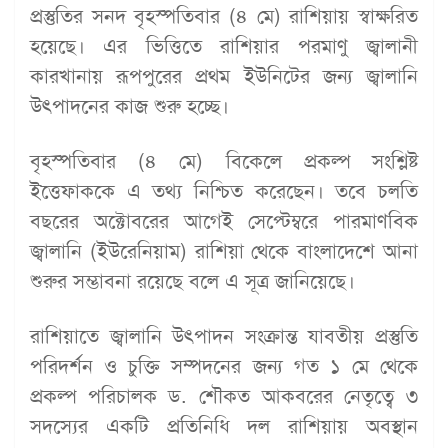
প্রস্তুতির সনদ বৃহস্পতিবার (৪ মে) রাশিয়ায় স্বাক্ষরিত
হয়েছে। এর ভিত্তিতে রাশিয়ার পরমাণু জ্বালানী
কারখানায় রূপপুরের প্রথম ইউনিটের জন্য জ্বালানি
উৎপাদনের কাজ শুরু হচ্ছে।
বৃহস্পতিবার (৪ মে) বিকেলে প্রকল্প সংশ্লিষ্ট
ইত্তেফাককে এ তথ্য নিশ্চিত করেছেন। তবে চলতি
বছরের অক্টোবরের আগেই সেপ্টেম্বরে পারমাণবিক
জ্বালানি (ইউরেনিয়াম) রাশিয়া থেকে বাংলাদেশে আনা
শুরুর সম্ভাবনা রয়েছে বলে এ সূত্র জানিয়েছে।
রাশিয়াতে জ্বালানি উৎপাদন সংক্রান্ত যাবতীয় প্রস্তুতি
পরিদর্শন ও চুক্তি সম্পদনের জন্য গত ১ মে থেকে
প্রকল্প পরিচালক ড. শৌকত আকবরের নেতৃত্বে ৩
সদস্যের একটি প্রতিনিধি দল রাশিয়ায় অবস্থান