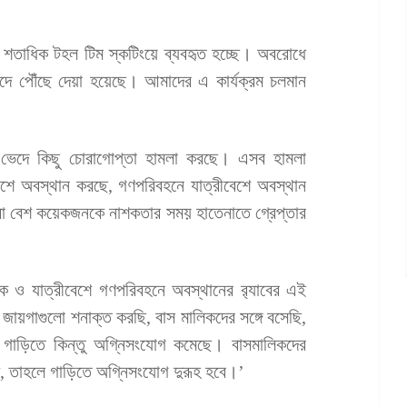
 শতাধিক টহল টিম স্কটিংয়ে ব্যবহৃত হচ্ছে। অবরোধে
পদে পৌঁছে দেয়া হয়েছে। আমাদের এ কার্যক্রম চলমান
র ভেদে কিছু চোরাগোপ্তা হামলা করছে। এসব হামলা
মবেশে অবস্থান করছে, গণপরিবহনে যাত্রীবেশে অবস্থান
া বেশ কয়েকজনকে নাশকতার সময় হাতেনাতে গ্রেপ্তার
াকে ও যাত্রীবেশে গণপরিবহনে অবস্থানের র‍্যাবের এই
জায়গাগুলো শনাক্ত করছি, বাস মালিকদের সঙ্গে বসেছি,
 গাড়িতে কিন্তু অগ্নিসংযোগ কমেছে। বাসমালিকদের
খে, তাহলে গাড়িতে অগ্নিসংযোগ দুরূহ হবে।’