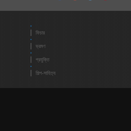
ফিচার
ভ্রমণ
প্রযুক্তি
শিল্প-সাহিত্য
m