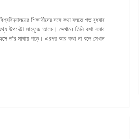
্ববিদ্যালয়ের শিক্ষার্থীদের সঙ্গে কথা বলতে গত বুধবার
থ্য উপদেষ্টা মাহফুজ আলম। সেখানে তিনি কথা বলার
ে এসে তাঁর মাথায় পড়ে। এরপর আর কথা না বলে সেখান