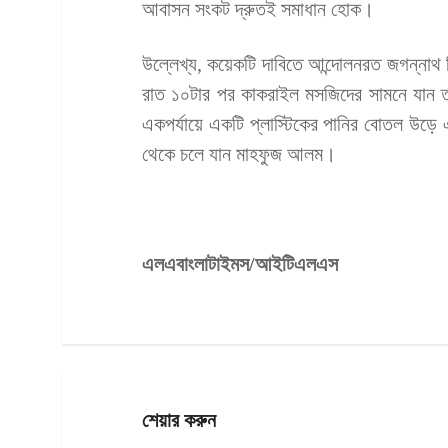
আবাসন সংকট দ্রুতই সমাধান হোক।
উল্লেখ্য, কয়েকটি দাবিতে আন্দোলনরত জগন্নাথ বিশ
রাত ১০টার পর কাকরাইল মসজিদের সামনে যান ত
একপর্যায়ে একটি প্লাস্টিকের পানির বোতল উড়
থেকে চলে যান মাহফুজ আলম।
এলএবাংলাটাইমস/আইটিএলএস
শেয়ার করুন