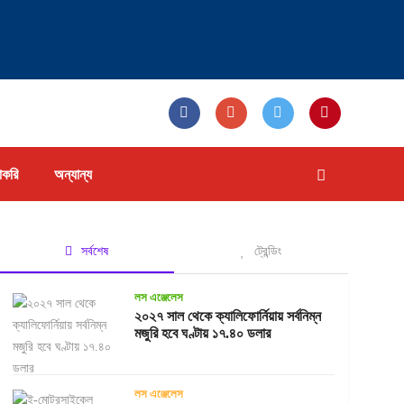
াকরি
অন্যান্য
সর্বশেষ
ট্রেন্ডিং
লস এঞ্জেলেস
২০২৭ সাল থেকে ক্যালিফোর্নিয়ায় সর্বনিম্ন
মজুরি হবে ঘণ্টায় ১৭.৪০ ডলার
লস এঞ্জেলেস