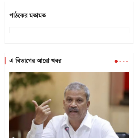
পাঠকের মতামত
এ বিভাগের আরো খবর