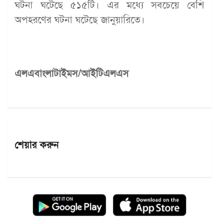
ঘটনা ঘটেছে ৫১৫টি। এর মধ্যে সবচেয়ে বেশি
অপহরণের ঘটনা ঘটেছে জানুয়ারিতে।
এলএবাংলাটাইমস/আইটিএলএস
শেয়ার করুন