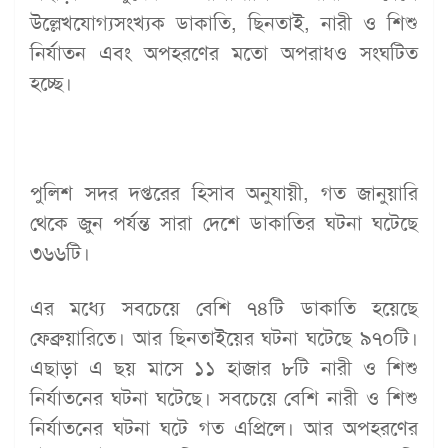
উল্লেখযোগ্যসংখ্যক ডাকাতি, ছিনতাই, নারী ও শিশু
নির্যাতন এবং অপহরণের মতো অপরাধও সংঘটিত
হচ্ছে।
পুলিশ সদর দপ্তরের হিসাব অনুযায়ী, গত জানুয়ারি
থেকে জুন পর্যন্ত সারা দেশে ডাকাতির ঘটনা ঘটেছে
৩৬৬টি।
এর মধ্যে সবচেয়ে বেশি ৭৪টি ডাকাতি হয়েছে
ফেব্রুয়ারিতে। আর ছিনতাইয়ের ঘটনা ঘটেছে ৯৭০টি।
এছাড়া এ ছয় মাসে ১১ হাজার ৮টি নারী ও শিশু
নির্যাতনের ঘটনা ঘটেছে। সবচেয়ে বেশি নারী ও শিশু
নির্যাতনের ঘটনা ঘটে গত এপ্রিলে। আর অপহরণের