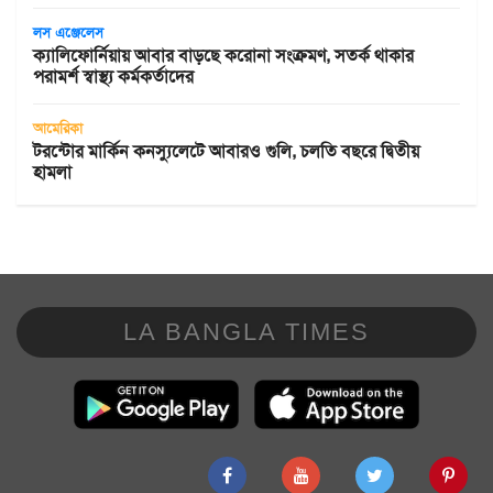
লস এঞ্জেলেস
ক্যালিফোর্নিয়ায় আবার বাড়ছে করোনা সংক্রমণ, সতর্ক থাকার
পরামর্শ স্বাস্থ্য কর্মকর্তাদের
আমেরিকা
টরন্টোর মার্কিন কনস্যুলেটে আবারও গুলি, চলতি বছরে দ্বিতীয়
হামলা
LA BANGLA TIMES