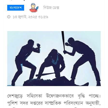
নিউজ ডেক্স
বাংলাদেশ
১৩ জুলাই, ২০২৫ ০১:৫৯
দেশজুড়ে সহিংসতা উদ্বেগজনকভাবে বৃদ্ধি পাচ্ছে।
পুলিশ সদর দপ্তরের সাম্প্রতিক পরিসংখ্যান অনুযায়ী,