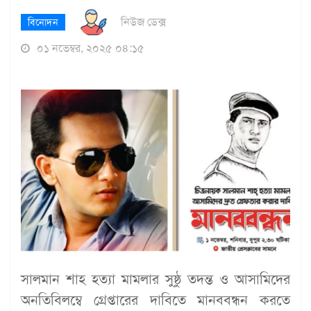
নিউজ ডেক্স
বিনোদন
০১ নভেম্বর, ২০২৫ ০৪:১৫
সালমান শাহ হত্যা মামলার সুষ্ঠু তদন্ত ও আসামিদের
অনতিবিলম্বে গ্রেপ্তারের দাবিতে মানববন্ধন করতে