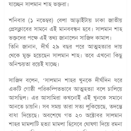
যাচ্ছেন সালমান শাহ ভক্তরা।
শনিবার (১ নভেম্বর) বেলা আড়াইটায় ঢাকা জাতীয়
প্রেসক্লাবের সামনে এই মানববন্ধন হবে। সালমান শাহ
ভক্তদের পক্ষে এই তথ্য জানালেন সাজিদ কামাল।
তিনি জানান, দীর্ঘ ২৯ বছর পরে আত্মহত্যার দায়
থেকে মুক্ত হয়েছেন সালমান শাহ। তবে এখনো কিছু
অনিশ্চয়তা রয়েই যাচ্ছে।
সাজিদ বলেন, ‘সালমান শাহর খুনকে দীর্ঘদিন ধরে
একটি গোষ্ঠী পরিকল্পিতভাবে আত্মহত্যা বলে চালিয়ে
আসছিল। এর আসামিরা কখনোই এই খুনকে সমানে
আনতে চায়নি। সব সময় তারা সত্য লুকিয়েছে, তদন্তে
বাধা দিয়েছে। অবশেষে গত ২০ অক্টোবর সালমান
শাহর মামলাটি হত্যা মামলা হিসেবে ঘোষণা দিয়ে রমনা