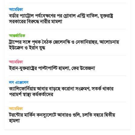
আমেরিকা
বর্ডার প্যাট্রোল পর্যবেক্ষণের পর গ্লোবাল এন্ট্রি বাতিল, যুক্তরাষ্ট্র
সরকারের বিরুদ্ধে নারীর মামলা
আন্তর্জাতিক
ট্রাম্পের সঙ্গে পৃথক বৈঠক জেলেনস্কি ও নেতানিয়াহুর, আলোচনায়
ইউক্রেন ও ইরান যুদ্ধ
আমেরিকা
ইরান-যুক্তরাষ্ট্রের পাল্টাপাল্টি হামলা, ফের উত্তেজনা
লস এঞ্জেলেস
ক্যালিফোর্নিয়ায় আবার বাড়ছে করোনা সংক্রমণ, সতর্ক থাকার
পরামর্শ স্বাস্থ্য কর্মকর্তাদের
আমেরিকা
টরন্টোর মার্কিন কনস্যুলেটে আবারও গুলি, চলতি বছরে দ্বিতীয়
হামলা