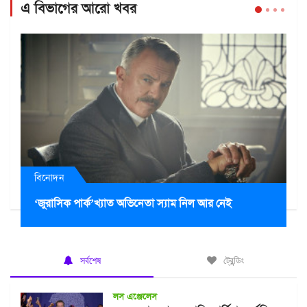
এ বিভাগের আরো খবর
বিনোদন
‘জুরাসিক পার্ক’খ্যাত অভিনেতা স্যাম নিল আর নেই
সর্বশেষ
ট্রেন্ডিং
লস এঞ্জেলেস