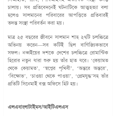
চালায়। সব প্রতিবেদনেই ঘটনাটিকে আত্মহত্যা বলা
হলেও সালমানের পরিবারের আপত্তিতে প্রতিবারই
তদন্ত সংস্থা পরিবর্তন করা হয়।
মাত্র ২৫ বছরের জীবনে সালমান শাহ ২৭টি চলচ্চিত্রে
অভিনয় করেন—সব কটিই ছিল বাণিজ্যিকভাবে
সফল। নব্বইয়ের দশকে দেশের চলচ্চিত্রে রোমান্টিক
হিরোর নতুন ধারা শুরু হয় তাঁর হাত ধরে। ‘কেয়ামত
থেকে কেয়ামত’, ‘স্বপ্নের পৃথিবী’, ‘অন্তরে অন্তরে’,
‘বিক্ষোভ’, ‘চাওয়া থেকে পাওয়া’, ‘প্রেমযুদ্ধ’সহ তাঁর
প্রতিটি সিনেমাই বক্স অফিসে হিট হয়।
এলএবাংলাটাইমস/আইটিএলএস