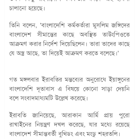
চালানো হয়েছে।
তিনি বলেন, 'বাংলাদেশি কর্মকর্তারা মুসলিম জঙ্গিদের
বাংলাদেশ সীমান্তের কাছে অবস্থিত তাউংপিওতে
আক্রমণ করার নির্দেশ দিয়েছিলেন। তারা তাদের কাছে
যে অস্ত্র আছে, তা দিয়েই আক্রমণ করতে বলেছে।'
গত মঙ্গলবার ইরাবতির মন্তব্যের অনুরোধে ইয়াঙ্গুনের
বাংলাদেশি দূতাবাস এ বিষয়ে কোনো সাড়া দেয়নি
বলে সংবাদমাধ্যমটি উল্লেখ করেছে।
ইরাবতি জানিয়েছে, আরাকান আর্মি প্রায় পুরো
রাখাইনের নিয়ন্ত্রণ দখল করেছে, যার মধ্যে রয়েছে
বাংলাদেশ সীমান্তবর্তী বুথিডং এবং মংডু শহরতলি।