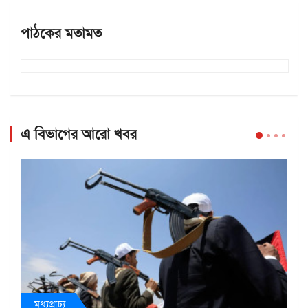
পাঠকের মতামত
এ বিভাগের আরো খবর
মধ্যপ্রাচ্য