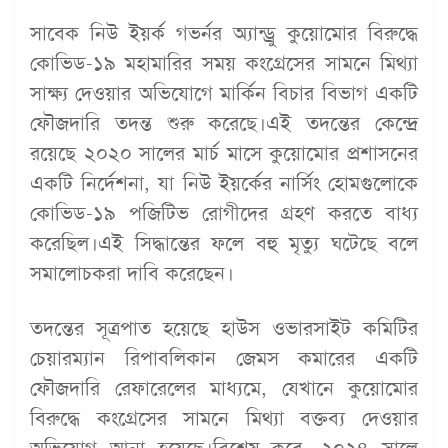
সাবেক নিউ ইয়র্ক গভর্নর অ্যান্ড্রু কুয়োমোর বিরুদ্ধে
কোভিড-১৯ মহামারির সময় কংগ্রেসের সামনে মিথ্যা
সাক্ষ্য দেওয়ার অভিযোগে মার্কিন বিচার বিভাগ একটি
ফৌজদারি তদন্ত শুরু করেছে।এই তদন্তের কেন্দ্রে
রয়েছে ২০২০ সালের মার্চ মাসে কুয়োমোর প্রশাসনের
একটি নির্দেশনা, যা নিউ ইয়র্কের নার্সিং হোমগুলোকে
কোভিড-১৯ পজিটিভ রোগীদের গ্রহণ করতে বাধ্য
করেছিল।এই সিদ্ধান্তের ফলে বহু মৃত্যু ঘটেছে বলে
সমালোচকরা দাবি করেছেন।
তদন্তের সূত্রপাত হয়েছে হাউস ওভারসাইট কমিটির
চেয়ারম্যান রিপাবলিকান জেমস কমারের একটি
ফৌজদারি রেফারেলের মাধ্যমে, যেখানে কুয়োমোর
বিরুদ্ধে কংগ্রেসের সামনে মিথ্যা বক্তব্য দেওয়ার
অভিযোগ আনা হয়েছে।বিশেষ করে, ২০২৪ সালে