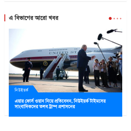
এ বিভাগের আরো খবর
নিউইয়র্ক
এয়ার ফোর্স ওয়ান নিয়ে প্রতিবেদন, নিউইয়র্ক টাইমসের
সাংবাদিকদের তলব ট্রাম্প প্রশাসনের