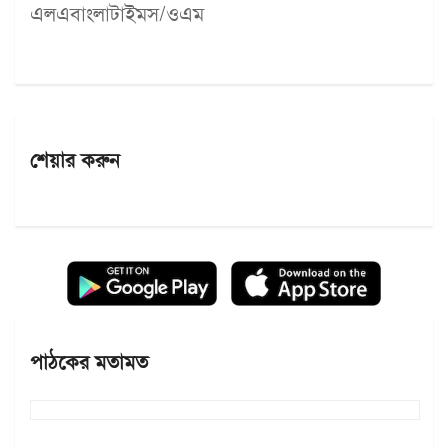
এলএবাংলাটাইমস/ওএম
শেয়ার করুন
পাঠকের মতামত