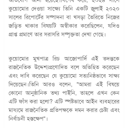
কুয়োমোর দেওয়া সাক্ষ্যে তিনি একটি জুলাই ২০২০
সালের রিপোর্টের সম্পাদনা বা খসড়া তৈরিতে নিজের
জড়িত থাকার বিষয়টি অস্বীকার করেছিলেন, যদিও
প্রাপ্ত প্রমাণে তার সরাসরি সম্পৃক্ততা দেখা গেছে।
কুয়োমোর মুখপাত্র রিচ আজোপার্দি এই তদন্তকে
রাজনৈতিক উদ্দেশ্যপ্রণোদিত বলে অভিহিত করেছেন
এবং দাবি করেছেন যে কুয়োমো সত্যনিষ্ঠভাবে সাক্ষ্য
দিয়েছেন।তিনি আরও বলেন, "আমরা এই বিষয়ে
কোনো আনুষ্ঠানিক তথ্য পাইনি, তাহলে এখন কেন
এটি ফাঁস করা হলো? এটি স্পষ্টভাবে আইন ব্যবহারের
মাধ্যমে রাজনৈতিক প্রতিপক্ষকে দমন করার চেষ্টা এবং
নির্বাচনী হস্তক্ষেপ"।