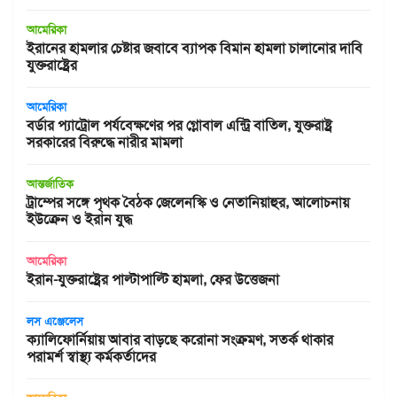
আমেরিকা
ইরানের হামলার চেষ্টার জবাবে ব্যাপক বিমান হামলা চালানোর দাবি
যুক্তরাষ্ট্রের
আমেরিকা
বর্ডার প্যাট্রোল পর্যবেক্ষণের পর গ্লোবাল এন্ট্রি বাতিল, যুক্তরাষ্ট্র
সরকারের বিরুদ্ধে নারীর মামলা
আন্তর্জাতিক
ট্রাম্পের সঙ্গে পৃথক বৈঠক জেলেনস্কি ও নেতানিয়াহুর, আলোচনায়
ইউক্রেন ও ইরান যুদ্ধ
আমেরিকা
ইরান-যুক্তরাষ্ট্রের পাল্টাপাল্টি হামলা, ফের উত্তেজনা
লস এঞ্জেলেস
ক্যালিফোর্নিয়ায় আবার বাড়ছে করোনা সংক্রমণ, সতর্ক থাকার
পরামর্শ স্বাস্থ্য কর্মকর্তাদের