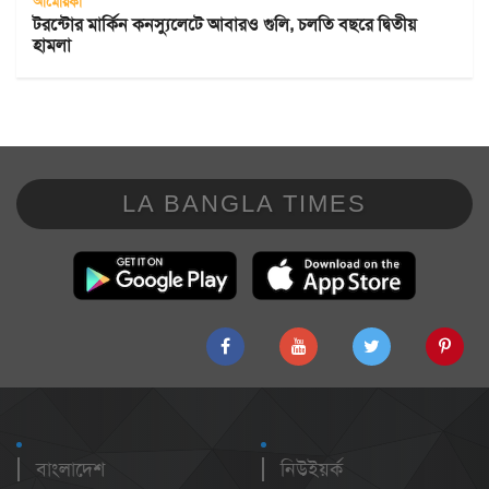
আমেরিকা
টরন্টোর মার্কিন কনস্যুলেটে আবারও গুলি, চলতি বছরে দ্বিতীয়
হামলা
LA BANGLA TIMES
বাংলাদেশ
নিউইয়র্ক