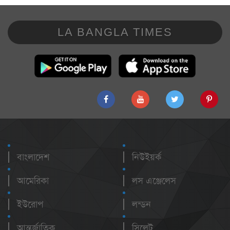
LA BANGLA TIMES
বাংলাদেশ
নিউইয়র্ক
আমেরিকা
লস এঞ্জেলেস
ইউরোপ
লন্ডন
আন্তর্জাতিক
সিলেট