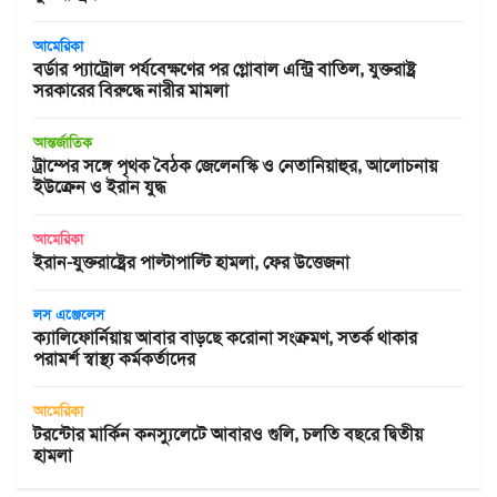
আমেরিকা
বর্ডার প্যাট্রোল পর্যবেক্ষণের পর গ্লোবাল এন্ট্রি বাতিল, যুক্তরাষ্ট্র
সরকারের বিরুদ্ধে নারীর মামলা
আন্তর্জাতিক
ট্রাম্পের সঙ্গে পৃথক বৈঠক জেলেনস্কি ও নেতানিয়াহুর, আলোচনায়
ইউক্রেন ও ইরান যুদ্ধ
আমেরিকা
ইরান-যুক্তরাষ্ট্রের পাল্টাপাল্টি হামলা, ফের উত্তেজনা
লস এঞ্জেলেস
ক্যালিফোর্নিয়ায় আবার বাড়ছে করোনা সংক্রমণ, সতর্ক থাকার
পরামর্শ স্বাস্থ্য কর্মকর্তাদের
আমেরিকা
টরন্টোর মার্কিন কনস্যুলেটে আবারও গুলি, চলতি বছরে দ্বিতীয়
হামলা