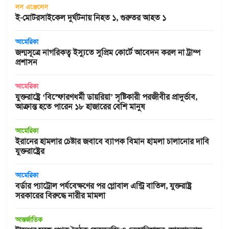
লস এঞ্জেলেস
ই-মোটরসাইকেল দুর্ঘটনায় নিহত ১, গুরুতর আহত ১
আমেরিকা
জন্মসূত্রে নাগরিকত্ব ইস্যুতে সুপ্রিম কোর্টে আবেদন করল না ট্রাম্প
প্রশাসন
আমেরিকা
যুক্তরাষ্ট্রে ‘বিস্ফোরণধর্মী ডায়রিয়া’ সৃষ্টিকারী পরজীবীর প্রাদুর্ভাব,
আক্রান্ত হতে পারেন ১৮ হাজারের বেশি মানুষ
আমেরিকা
ইরানের হামলার চেষ্টার জবাবে ব্যাপক বিমান হামলা চালানোর দাবি
যুক্তরাষ্ট্রের
আমেরিকা
বর্ডার প্যাট্রোল পর্যবেক্ষণের পর গ্লোবাল এন্ট্রি বাতিল, যুক্তরাষ্ট্র
সরকারের বিরুদ্ধে নারীর মামলা
আন্তর্জাতিক