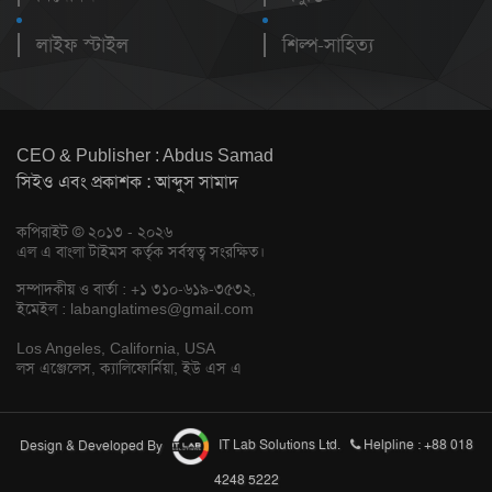
লাইফ স্টাইল
শিল্প-সাহিত্য
CEO & Publisher : Abdus Samad
সিইও এবং প্রকাশক : আব্দুস সামাদ
কপিরাইট © ২০১৩ - ২০২৬
এল এ বাংলা টাইমস কর্তৃক সর্বস্বত্ব সংরক্ষিত।
সম্পাদকীয় ও বার্তা : +১ ৩১০-৬১৯-৩৫৩২,
ইমেইল :
labanglatimes@gmail.com
Los Angeles, California, USA
লস এঞ্জেলেস, ক্যালিফোর্নিয়া, ইউ এস এ
Design & Developed By
IT Lab Solutions Ltd.
Helpline : +88 018
4248 5222