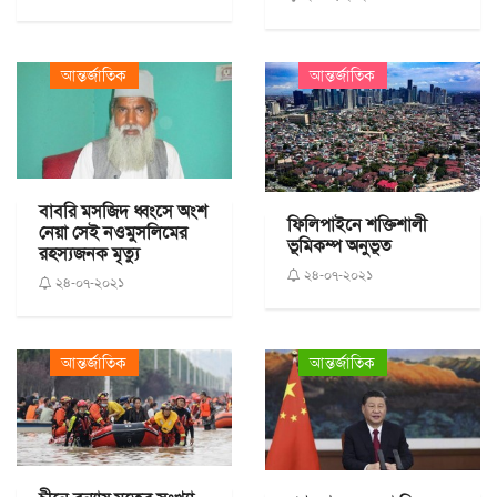
আন্তর্জাতিক
আন্তর্জাতিক
বাবরি মসজিদ ধ্বংসে অংশ
ফিলিপাইনে শক্তিশালী
নেয়া সেই নওমুসলিমের
ভূমিকম্প অনুভূত
রহস্যজনক মৃত্যু
২৪-০৭-২০২১
২৪-০৭-২০২১
আন্তর্জাতিক
আন্তর্জাতিক