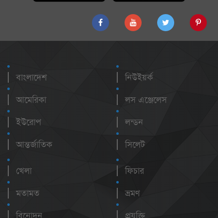
বাংলাদেশ
নিউইয়র্ক
আমেরিকা
লস এঞ্জেলেস
ইউরোপ
লন্ডন
আন্তর্জাতিক
সিলেট
খেলা
ফিচার
মতামত
ভ্রমণ
বিনোদন
প্রযুক্তি