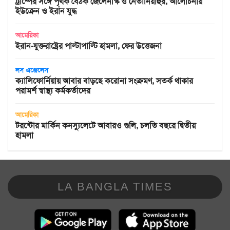
ট্রাম্পের সঙ্গে পৃথক বৈঠক জেলেনস্কি ও নেতানিয়াহুর, আলোচনায়
ইউক্রেন ও ইরান যুদ্ধ
আমেরিকা
ইরান-যুক্তরাষ্ট্রের পাল্টাপাল্টি হামলা, ফের উত্তেজনা
লস এঞ্জেলেস
ক্যালিফোর্নিয়ায় আবার বাড়ছে করোনা সংক্রমণ, সতর্ক থাকার
পরামর্শ স্বাস্থ্য কর্মকর্তাদের
আমেরিকা
টরন্টোর মার্কিন কনস্যুলেটে আবারও গুলি, চলতি বছরে দ্বিতীয়
হামলা
LA BANGLA TIMES