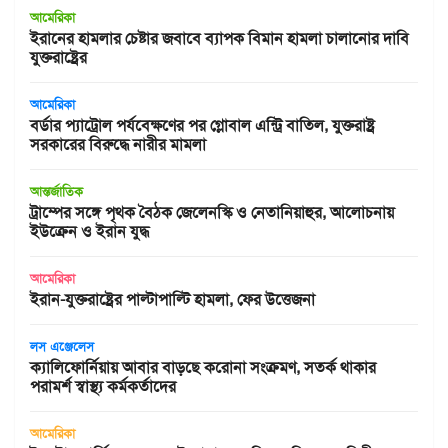
আমেরিকা
ইরানের হামলার চেষ্টার জবাবে ব্যাপক বিমান হামলা চালানোর দাবি
যুক্তরাষ্ট্রের
আমেরিকা
বর্ডার প্যাট্রোল পর্যবেক্ষণের পর গ্লোবাল এন্ট্রি বাতিল, যুক্তরাষ্ট্র
সরকারের বিরুদ্ধে নারীর মামলা
আন্তর্জাতিক
ট্রাম্পের সঙ্গে পৃথক বৈঠক জেলেনস্কি ও নেতানিয়াহুর, আলোচনায়
ইউক্রেন ও ইরান যুদ্ধ
আমেরিকা
ইরান-যুক্তরাষ্ট্রের পাল্টাপাল্টি হামলা, ফের উত্তেজনা
লস এঞ্জেলেস
ক্যালিফোর্নিয়ায় আবার বাড়ছে করোনা সংক্রমণ, সতর্ক থাকার
পরামর্শ স্বাস্থ্য কর্মকর্তাদের
আমেরিকা