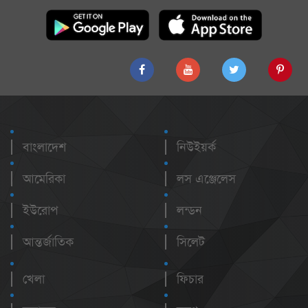
বাংলাদেশ
নিউইয়র্ক
আমেরিকা
লস এঞ্জেলেস
ইউরোপ
লন্ডন
আন্তর্জাতিক
সিলেট
খেলা
ফিচার