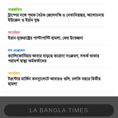
আন্তর্জাতিক
ট্রাম্পের সঙ্গে পৃথক বৈঠক জেলেনস্কি ও নেতানিয়াহুর, আলোচনায়
ইউক্রেন ও ইরান যুদ্ধ
আমেরিকা
ইরান-যুক্তরাষ্ট্রের পাল্টাপাল্টি হামলা, ফের উত্তেজনা
লস এঞ্জেলেস
ক্যালিফোর্নিয়ায় আবার বাড়ছে করোনা সংক্রমণ, সতর্ক থাকার
পরামর্শ স্বাস্থ্য কর্মকর্তাদের
আমেরিকা
টরন্টোর মার্কিন কনস্যুলেটে আবারও গুলি, চলতি বছরে দ্বিতীয়
হামলা
LA BANGLA TIMES