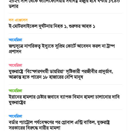
২০২৭ সাল থেকে ক্যালিফোর্নিয়ায় সর্বনিম্ন মজুরি হবে ঘণ্টায় ১৭.৪০
ডলার
লস এঞ্জেলেস
ই-মোটরসাইকেল দুর্ঘটনায় নিহত ১, গুরুতর আহত ১
আমেরিকা
জন্মসূত্রে নাগরিকত্ব ইস্যুতে সুপ্রিম কোর্টে আবেদন করল না ট্রাম্প
প্রশাসন
আমেরিকা
যুক্তরাষ্ট্রে ‘বিস্ফোরণধর্মী ডায়রিয়া’ সৃষ্টিকারী পরজীবীর প্রাদুর্ভাব,
আক্রান্ত হতে পারেন ১৮ হাজারের বেশি মানুষ
আমেরিকা
ইরানের হামলার চেষ্টার জবাবে ব্যাপক বিমান হামলা চালানোর দাবি
যুক্তরাষ্ট্রের
আমেরিকা
বর্ডার প্যাট্রোল পর্যবেক্ষণের পর গ্লোবাল এন্ট্রি বাতিল, যুক্তরাষ্ট্র
সরকারের বিরুদ্ধে নারীর মামলা