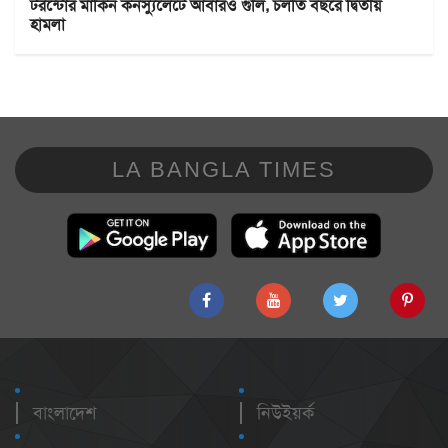
টরন্টোর মার্কিন কনস্যুলেটে আবারও গুলি, চলতি বছরে দ্বিতীয়
হামলা
LA BANGLA TIMES
বাংলাদেশ
নিউইয়র্ক