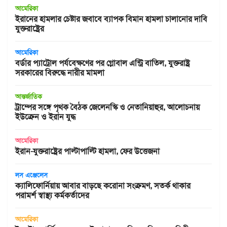
আমেরিকা
ইরানের হামলার চেষ্টার জবাবে ব্যাপক বিমান হামলা চালানোর দাবি
যুক্তরাষ্ট্রের
আমেরিকা
বর্ডার প্যাট্রোল পর্যবেক্ষণের পর গ্লোবাল এন্ট্রি বাতিল, যুক্তরাষ্ট্র
সরকারের বিরুদ্ধে নারীর মামলা
আন্তর্জাতিক
ট্রাম্পের সঙ্গে পৃথক বৈঠক জেলেনস্কি ও নেতানিয়াহুর, আলোচনায়
ইউক্রেন ও ইরান যুদ্ধ
আমেরিকা
ইরান-যুক্তরাষ্ট্রের পাল্টাপাল্টি হামলা, ফের উত্তেজনা
লস এঞ্জেলেস
ক্যালিফোর্নিয়ায় আবার বাড়ছে করোনা সংক্রমণ, সতর্ক থাকার
পরামর্শ স্বাস্থ্য কর্মকর্তাদের
আমেরিকা