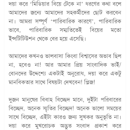
দয়া করে ‘মিডিয়ার বিয়ে টেকে না’ ধরণের কথা বলে
আমাদের জন্যে আমাদের সহকর্মীদের ছোট করবেন
না। আমরা সম্পূর্ণ ‘পারিবারিক কারণে’, পারিবারিক
ভাবে, পারিবারিক সম্মতিতেই বিয়ের মতো
ইন্সটিটিউশন থেকে বের হয়ে এসেছি।
আমাদের কখনও ভালবাসা কিংবা বিশ্বাসের অভাব ছিল
না, হবেও না! আর আমার প্রিয় সাংবাদিক ভাই/
বোনদের উদ্দেশ্যে একটাই অনুরোধ, দয়া করে একটু
মানবিকতার সাথে বিষয়টা দেখবেন! প্লিজ!
দুজন মানুষের বিবাহ বিচ্ছেদ মানে, দুইটা পরিবারের
বিচ্ছেদ, অনেক স্মৃতির বিচ্ছেদ! অনেক ভালো সময়ের
সাথে বিচ্ছেদ, এইটা কারও জন্য সুখকর অনুভূতি না।
দয়া করে মুখরোচক অদ্ভুত সংবাদ প্রকাশ করে