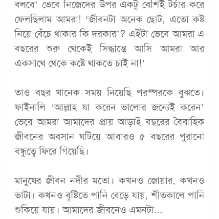
বলবে’ ভেবে নিজেদের উপর একটু বেশিই টর্চার করে
ফেলছিলাম আমরা! ‘জীবনটা অনেক ছোট, এতো কষ্ট
নিয়ে বেঁচে থাকার কি দরকার’? এইটা ভেবে আমরা এ
বছরের শুরু থেকেই সিদ্ধান্তে আসি আমরা আর
একসাথে থেকে কষ্টে থাকতে চাই না!’
তাও বছর খানেক সময় নিয়েছি পরস্পরকে বুঝতে।
ফাইনালি ‘আল্লাহ যা করেন ভালোর জন্যেই করেন’
ভেবে আমরা আমাদের প্রায় আড়াই বছরের বৈবাহিক
জীবনের অবসান ঘটিয়ে আবারও ৫ বছরের পুরানো
বন্ধুত্বে ফিরে গিয়েছি।
মানুষের জীবন নদীর মতো। কখনও জোয়ার, কখনও
ভাটা। কখনও বৃষ্টিতে পানি বেড়ে যায়, শীতকালে পানি
শুকিয়ে যায়। আমাদের জীবনেও এমনটা...