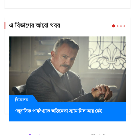
এ বিভাগের আরো খবর
বিনোদন
‘জুরাসিক পার্ক’খ্যাত অভিনেতা স্যাম নিল আর নেই