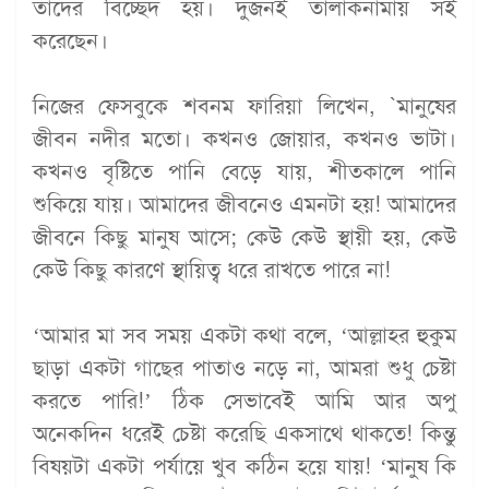
তাদের বিচ্ছেদ হয়। দুজনই তালাকনামায় সই
করেছেন।
নিজের ফেসবুকে শবনম ফারিয়া লিখেন, `মানুষের
জীবন নদীর মতো। কখনও জোয়ার, কখনও ভাটা।
কখনও বৃষ্টিতে পানি বেড়ে যায়, শীতকালে পানি
শুকিয়ে যায়। আমাদের জীবনেও এমনটা হয়! আমাদের
জীবনে কিছু মানুষ আসে; কেউ কেউ স্থায়ী হয়, কেউ
কেউ কিছু কারণে স্থায়িত্ব ধরে রাখতে পারে না!
‘আমার মা সব সময় একটা কথা বলে, ‘আল্লাহর হুকুম
ছাড়া একটা গাছের পাতাও নড়ে না, আমরা শুধু চেষ্টা
করতে পারি!’ ঠিক সেভাবেই আমি আর অপু
অনেকদিন ধরেই চেষ্টা করেছি একসাথে থাকতে! কিন্তু
বিষয়টা একটা পর্যায়ে খুব কঠিন হয়ে যায়! ‘মানুষ কি