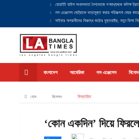
হোয়াইট হাউস সংবাদদাতা নৈশভোজে গণমাধ্যমকে কটাক্ষ ট্রাম
লস এঞ্জেলেস মেট্রোকে ভাড়ামুক্ত করার পরিকল্পনা মেয়র কারে
সাইবার অপরাধীদের বিরুদ্ধে কঠোর যুক্তরাষ্ট্র, নতুন ভিসা নিষ
বাংলাদেশ
আমেরিকা
লস এঞ্জেলেস
বিনোদ
হোম
বিনোদন
বিস্তারিত
‘কোন একদিন’ দিয়ে ফিরল