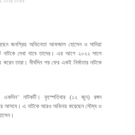
ন, ২০২৫ ১০:৫৫
সছেন জনপ্রিয় অভিনেতা আফজাল হোসেন ও সাদিয়া
 নাটকে দেখা যাবে তাদের। এর আগে ২০২২ সালে
 করেন তারা। দীর্ঘদিন পর ফের একই নির্মাতার নাটকে
 ‘কোন একদিন’ নাটকটি। বৃহস্পতিবার (১২ জুন) রঙ্গন
প্রচারে আসবে। এ নাটকে আরও অভিনয় করেছেন সৌম্য ও
 হোসেন।