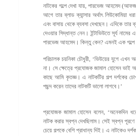
নাটকের গল্পে দেখা যায়, পারভেজ আহমেদ (আফজ
আগে তার ব্লাড ক্যান্সার অর্থাৎ লিউকোমিয়া ধ
এবং বাসায় থেকে ব্যবসা দেখছেন। এদিকে তার 
দেওয়ার সিদ্ধান্ত নেন। ইন্টাভিউতে সূর্য না
পারভেজ আহমেদ। কিন্তু কেন? এমনই এক গল্পে ন
পরিচালক চয়নিকা চৌধুরী, ‘ভিউয়ের যুগে এখন 
না। সে ক্ষেত্রে প্রযোজক জামাল হোসেন ভাই
কাছে আমি কৃতজ্ঞ। এ নাটকটির গল্প দর্শকের চোখ
পছন্দ করেন তাদের নাটকটি ভালো লাগবে।’
প্রযোজক জামাল হোসেন বলেন, ‘অনেকদিন ধরে
নাটক করার স্বপ্ন দেখছিলাম। সেই স্বপ্ন পূর
চেয়ে গল্পকে বেশি প্রাধান্য দিই। এ নাটকেও দর্শক