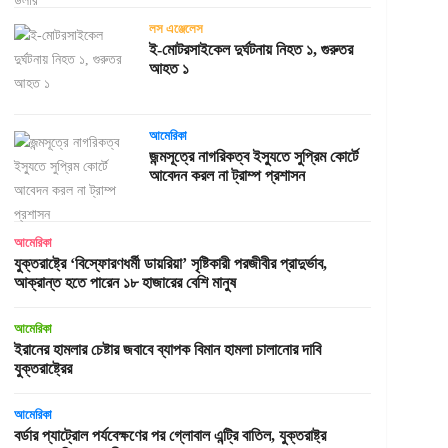
লস এঞ্জেলেস
ই-মোটরসাইকেল দুর্ঘটনায় নিহত ১, গুরুতর
আহত ১
আমেরিকা
জন্মসূত্রে নাগরিকত্ব ইস্যুতে সুপ্রিম কোর্টে
আবেদন করল না ট্রাম্প প্রশাসন
আমেরিকা
যুক্তরাষ্ট্রে ‘বিস্ফোরণধর্মী ডায়রিয়া’ সৃষ্টিকারী পরজীবীর প্রাদুর্ভাব,
আক্রান্ত হতে পারেন ১৮ হাজারের বেশি মানুষ
আমেরিকা
ইরানের হামলার চেষ্টার জবাবে ব্যাপক বিমান হামলা চালানোর দাবি
যুক্তরাষ্ট্রের
আমেরিকা
বর্ডার প্যাট্রোল পর্যবেক্ষণের পর গ্লোবাল এন্ট্রি বাতিল, যুক্তরাষ্ট্র