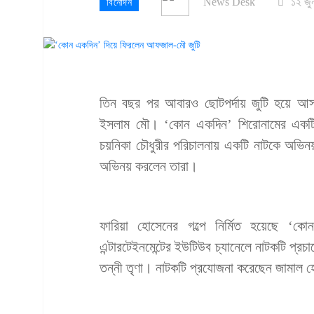
News Desk
১২ জু
বিনোদন
তিন বছর পর আবারও ছোটপর্দায় জুটি হয়ে আ
ইসলাম মৌ। ‘কোন একদিন’ শিরোনামের একটি
চয়নিকা চৌধুরীর পরিচালনায় একটি নাটকে অভিনয়
অভিনয় করলেন তারা।
​​​​​​​ফারিয়া হোসেনের গল্পে নির্মিত হয়েছে
এন্টারটেইনমেন্টের ইউটিউব চ্যানেলে নাটকটি 
তন্নী তৃণা। নাটকটি প্রযোজনা করেছেন জামাল