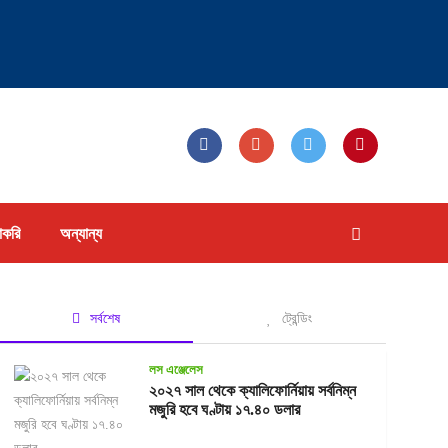
াকরি
অন্যান্য
সর্বশেষ
ট্রেন্ডিং
লস এঞ্জেলেস
২০২৭ সাল থেকে ক্যালিফোর্নিয়ায় সর্বনিম্ন
মজুরি হবে ঘণ্টায় ১৭.৪০ ডলার