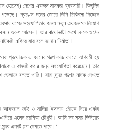
াল হোসেন) দেশের একজন নামকরা ব্যবসায়ী। কিছুদিন
রা পড়েছে। প্রচণ্ড মনের জোরে তিনি চিকিৎসা নিচ্ছেন
ব্যবসার কাজে সহযোগিতার জন্য নতুন একজনকে নিয়োগ
মের একজন তরুণ আসেন। তার বায়োডাটা দেখে চমকে ওঠেন
াটকটি এগিয়ে যায় বলে জানান নির্মাতা।
অনেক প্রযোজক এ ধরনের গল্পে কাজ করতে আগ্রহী হয়
 আমাকে এ কাজটি করার জন্য সহযোগিতা করেছেন। তার
 ভেজাবে বলতে পারি। যারা সুন্দর গল্পের নাটক দেখতে
 আফজাল ভাই ও সাদিয়া ইসলাম মৌকে নিয়ে একটা
ণে এগিয়ে এলেন চয়নিকা চৌধুরী। আমি সব সময় ভিউয়ের
 সুন্দর একটি গল্প দেখতে পাবে।’