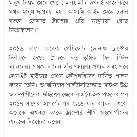
মানুষ নিয়ম মেনে খেলে, এবং এটি তখনই কাজ করে
যখন মানুষ দায়বদ্ধ হয়। আসামি আইন মেনে চলার
বদলে ডোনাল্ড ট্রাম্পের প্রতি আনুগত্য বেছে
নিয়েছিলেন।’
২০১৬ সালে সাবেক প্রেসিডেন্ট ডোনাল্ড ট্রাম্পের
নির্বাচনে জয়ের পেছনে বড় ভূমিকা ছিল স্টিভ
ব্যাননের। প্রথমে ব্যানন তাঁর প্রচারণা প্রধান এবং পরে
হোয়াইট হাউসের প্রধান কৌশলবিদের দায়িত্ব পালন
করেন তিনি। ভার্জিনিয়ার শার্লটসিভিলেতে সহিংস উগ্র
ডান-পন্থীদের মিছিলের জেরে রাজনৈতিক পতনের পর
২০১৭ সালের আগস্টে পদ ছেড়ে যান ব্যানন। তবে,
অনেকে এখনও তাঁকে ট্রাম্পের শীর্ষ সহযোগীদের
একজন বিবেচনা করেন।