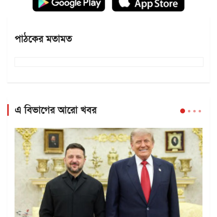
পাঠকের মতামত
এ বিভাগের আরো খবর