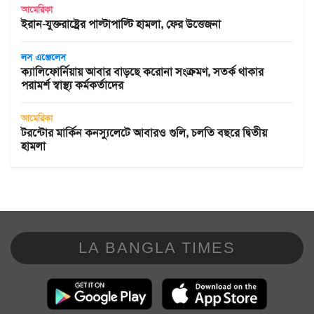
আমেরিকা
ইরান-যুক্তরাষ্ট্রের পাল্টাপাল্টি হামলা, ফের উত্তেজনা
লস এঞ্জেলেস
ক্যালিফোর্নিয়ায় আবার বাড়ছে করোনা সংক্রমণ, সতর্ক থাকার
পরামর্শ স্বাস্থ্য কর্মকর্তাদের
আমেরিকা
টরন্টোর মার্কিন কনস্যুলেটে আবারও গুলি, চলতি বছরে দ্বিতীয়
হামলা
LA BANGLA TIMES