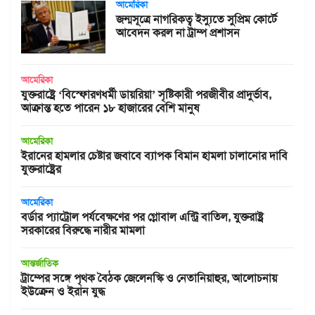
আমেরিকা
জন্মসূত্রে নাগরিকত্ব ইস্যুতে সুপ্রিম কোর্টে
আবেদন করল না ট্রাম্প প্রশাসন
আমেরিকা
যুক্তরাষ্ট্রে ‘বিস্ফোরণধর্মী ডায়রিয়া’ সৃষ্টিকারী পরজীবীর প্রাদুর্ভাব,
আক্রান্ত হতে পারেন ১৮ হাজারের বেশি মানুষ
আমেরিকা
ইরানের হামলার চেষ্টার জবাবে ব্যাপক বিমান হামলা চালানোর দাবি
যুক্তরাষ্ট্রের
আমেরিকা
বর্ডার প্যাট্রোল পর্যবেক্ষণের পর গ্লোবাল এন্ট্রি বাতিল, যুক্তরাষ্ট্র
সরকারের বিরুদ্ধে নারীর মামলা
আন্তর্জাতিক
ট্রাম্পের সঙ্গে পৃথক বৈঠক জেলেনস্কি ও নেতানিয়াহুর, আলোচনায়
ইউক্রেন ও ইরান যুদ্ধ