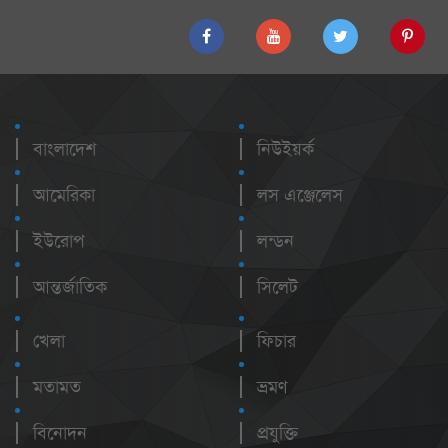
বাংলাদেশ
নিউইয়র্ক
আমেরিকা
লস এঞ্জেলেস
ইউরোপ
লন্ডন
আন্তর্জাতিক
সিলেট
খেলা
ফিচার
মতামত
ভ্রমণ
বিনোদন
প্রযুক্তি