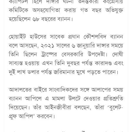
ক্যাপিটল হিলে দাঙ্গার ঘটনা তদন্তকারী কংগ্রেসীয়
কমিটিকে অসহযোগিতা করায় গত বছর অভিযুক্ত
হয়েছিলেন ৬৮ বছরের ব্যানন।
হোয়াইট হাউসের সাবেক প্রধান কৌশলবিদ ব্যানন
বলে আসছেন, ২০২১ সালের ৬ জানুয়ারি দাঙ্গার সময়ে
তিনি ছিলেন ট্রাম্পের বেসরকারি উপদেষ্টা। দোষী
সাব্যস্ত হওয়ায় এখন তিনি দুবছর পর্যন্ত কারাদণ্ড এবং
দুই লাখ ডলার পর্যন্ত জরিমানার মুখে পড়তে পারেন।
আদালতের বাইরে সাংবাদিকদের সঙ্গে আলাপের সময়
ব্যানন আপিলে এ মামলা উলটে দেওয়ার প্রতিশ্রুতি
দিয়েছেন। তাঁর আইনজীবীরা বলছেন, তাঁরা ‘বুলেট-
প্রুফ আপিল’ করবেন।