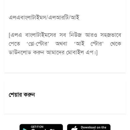
এলএবাংলাটাইমস/এলআরটি/আই
[এলএ বাংলাটাইমসের সব নিউজ আরও সহজভাবে
পেতে ‘প্লে-স্টোর’ অথবা ‘আই স্টোর’ থেকে
ডাউনলোড করুন আমাদের মোবাইল এপ।]
শেয়ার করুন