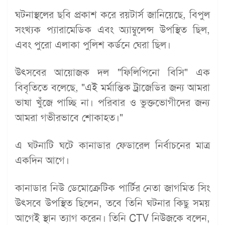
ঘটনাস্থলের ছবি প্রকাশ করে রয়টার্স জানিয়েছে, বিপুল
সংখ্যক প্যারামেডিক এবং অ্যাম্বুলেন্স উপস্থিত ছিল,
এবং পুরো এলাকা পুলিশ কর্ডনে ঘেরা ছিল।
উৎসবের আয়োজক দল "ফিলিপিনো বিসি" এক
বিবৃতিতে বলেছে, "এই মর্মান্তিক ট্রাজেডির জন্য আমরা
ভাষা খুঁজে পাচ্ছি না। পরিবার ও ভুক্তভোগীদের জন্য
আমরা গভীরভাবে শোকাহত।"
এ ঘটনাটি ঘটে কানাডার ফেডারেল নির্বাচনের মাত্র
একদিন আগে।
কানাডার নিউ ডেমোক্রেটিক পার্টির নেতা জাগমিত সিং
উৎসবে উপস্থিত ছিলেন, তবে তিনি ঘটনার কিছু সময়
আগেই স্থান ত্যাগ করেন। তিনি CTV নিউজকে বলেন,