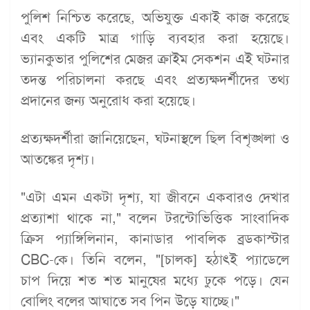
পুলিশ নিশ্চিত করেছে, অভিযুক্ত একাই কাজ করেছে
এবং একটি মাত্র গাড়ি ব্যবহার করা হয়েছে।
ভ্যানকুভার পুলিশের মেজর ক্রাইম সেকশন এই ঘটনার
তদন্ত পরিচালনা করছে এবং প্রত্যক্ষদর্শীদের তথ্য
প্রদানের জন্য অনুরোধ করা হয়েছে।
প্রত্যক্ষদর্শীরা জানিয়েছেন, ঘটনাস্থলে ছিল বিশৃঙ্খলা ও
আতঙ্কের দৃশ্য।
"এটা এমন একটা দৃশ্য, যা জীবনে একবারও দেখার
প্রত্যাশা থাকে না," বলেন টরন্টোভিত্তিক সাংবাদিক
ক্রিস প্যাঙ্গিলিনান, কানাডার পাবলিক ব্রডকাস্টার
CBC-কে। তিনি বলেন, "[চালক] হঠাৎই প্যাডেলে
চাপ দিয়ে শত শত মানুষের মধ্যে ঢুকে পড়ে। যেন
বোলিং বলের আঘাতে সব পিন উড়ে যাচ্ছে।"