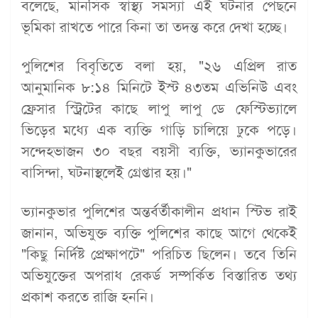
বলেছে, মানসিক স্বাস্থ্য সমস্যা এই ঘটনার পেছনে
ভূমিকা রাখতে পারে কিনা তা তদন্ত করে দেখা হচ্ছে।
পুলিশের বিবৃতিতে বলা হয়, "২৬ এপ্রিল রাত
আনুমানিক ৮:১৪ মিনিটে ইস্ট ৪৩তম এভিনিউ এবং
ফ্রেসার স্ট্রিটের কাছে লাপু লাপু ডে ফেস্টিভ্যালে
ভিড়ের মধ্যে এক ব্যক্তি গাড়ি চালিয়ে ঢুকে পড়ে।
সন্দেহভাজন ৩০ বছর বয়সী ব্যক্তি, ভ্যানকুভারের
বাসিন্দা, ঘটনাস্থলেই গ্রেপ্তার হয়।"
ভ্যানকুভার পুলিশের অন্তর্বর্তীকালীন প্রধান স্টিভ রাই
জানান, অভিযুক্ত ব্যক্তি পুলিশের কাছে আগে থেকেই
"কিছু নির্দিষ্ট প্রেক্ষাপটে" পরিচিত ছিলেন। তবে তিনি
অভিযুক্তের অপরাধ রেকর্ড সম্পর্কিত বিস্তারিত তথ্য
প্রকাশ করতে রাজি হননি।