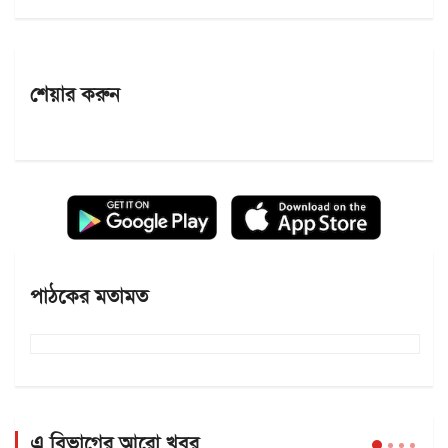
শেয়ার করুন
পাঠকের মতামত
এ বিভাগের আরো খবর