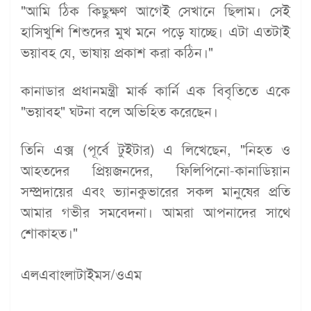
"আমি ঠিক কিছুক্ষণ আগেই সেখানে ছিলাম। সেই
হাসিখুশি শিশুদের মুখ মনে পড়ে যাচ্ছে। এটা এতটাই
ভয়াবহ যে, ভাষায় প্রকাশ করা কঠিন।"
কানাডার প্রধানমন্ত্রী মার্ক কার্নি এক বিবৃতিতে একে
"ভয়াবহ" ঘটনা বলে অভিহিত করেছেন।
তিনি এক্স (পূর্বে টুইটার) এ লিখেছেন, "নিহত ও
আহতদের প্রিয়জনদের, ফিলিপিনো-কানাডিয়ান
সম্প্রদায়ের এবং ভ্যানকুভারের সকল মানুষের প্রতি
আমার গভীর সমবেদনা। আমরা আপনাদের সাথে
শোকাহত।"
এলএবাংলাটাইমস/ওএম