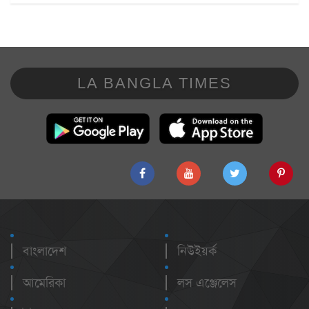
LA BANGLA TIMES
বাংলাদেশ
নিউইয়র্ক
আমেরিকা
লস এঞ্জেলেস