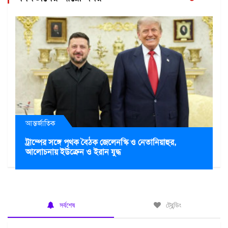
আন্তর্জাতিক
ট্রাম্পের সঙ্গে পৃথক বৈঠক জেলেনস্কি ও নেতানিয়াহুর,
আলোচনায় ইউক্রেন ও ইরান যুদ্ধ
সর্বশেষ
ট্রেন্ডিং