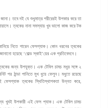
ই জানা। তবে দই যে শুধুমাত্র শরীরেরই উপকার করে তা
অনায়াসে। ত্বকের নানা সমস্যায় খুব ভালো কাজ করে টক
য়ে বানিয়ে নিতে পারেন ফেসপ্যাক। কোন ধরনের ত্বকের
 জানানো হয়েছে ‘বোল্ড স্কাই’য়ের এক প্রতিবেদনে।
ত্বকের জন্য উপযুক্ত। এক টেবিল চামচ মধুর সঙ্গে ২
িট পর ঠান্ডা পানিতে মুখ ধুয়ে ফেলুন। মধুতে রয়েছে
 এই ফেসপ্যাক ত্বকের স্থিতিস্থাপকতা উন্নত করে,
জন্য খুবই উপকারী এই ফেস প্যাক। এক টেবিল চামচ