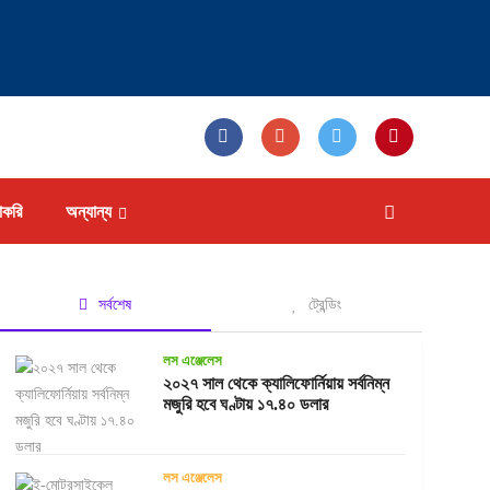
াকরি
অন্যান্য
সর্বশেষ
ট্রেন্ডিং
লস এঞ্জেলেস
২০২৭ সাল থেকে ক্যালিফোর্নিয়ায় সর্বনিম্ন
মজুরি হবে ঘণ্টায় ১৭.৪০ ডলার
লস এঞ্জেলেস