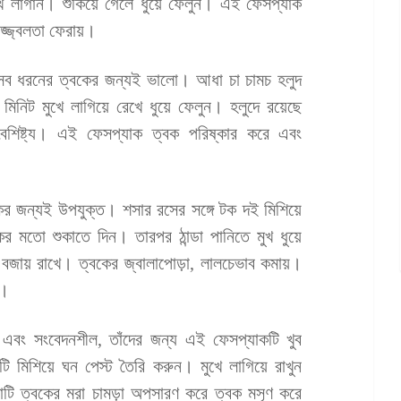
খে লাগান। শুকিয়ে গেলে ধুয়ে ফেলুন। এই ফেসপ্যাক
উজ্জ্বলতা ফেরায়।
সব ধরনের ত্বকের জন্যই ভালো। আধা চা চামচ হলুদ
মিনিট মুখে লাগিয়ে রেখে ধুয়ে ফেলুন। হলুদে রয়েছে
য়াল বৈশিষ্ট্য। এই ফেসপ্যাক ত্বক পরিষ্কার করে এবং
র জন্যই উপযুক্ত। শসার রসের সঙ্গে টক দই মিশিয়ে
ের মতো শুকাতে দিন। তারপর ঠান্ডা পানিতে মুখ ধুয়ে
 বজায় রাখে। ত্বকের জ্বালাপোড়া, লালচেভাব কমায়।
ে।
ত এবং সংবেদনশীল, তাঁদের জন্য এই ফেসপ্যাকটি খুব
 মিশিয়ে ঘন পেস্ট তৈরি করুন। মুখে লাগিয়ে রাখুন
 মাটি ত্বকের মরা চামড়া অপসারণ করে ত্বক মসৃণ করে