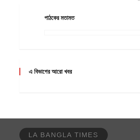
পাঠকের মতামত
এ বিভাগের আরো খবর
LA BANGLA TIMES