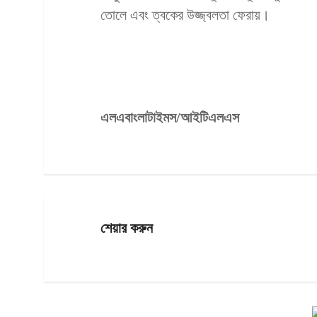
তোলে এবং ত্বকের উজ্জ্বলতা ফেরায়।
এলএবাংলাটাইমস/আইটিএলএস
শেয়ার করুন