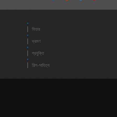
ফিচার
ভ্রমণ
প্রযুক্তি
শিল্প-সাহিত্য
m