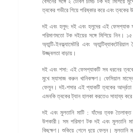
বেসনের সঙ্গে ২ টেবিল চামচ টক দই মিশিয়ে মু
ত্বকের গভীরে গিয়ে পরিষ্কার করে এবং ত্বকের 
দই এবং হলুদ: দই এবং হলুদের এই ফেসপ্যাক 
পরিমাণমতো টক দইয়ের সঙ্গে মিশিয়ে নিন। ১৫ 
অ্যান্টি-ইনফ্ল্যামেটরি এবং অ্যান্টিব্যাকটেরি
উজ্জ্বলতা বাড়ায়।
দই এবং শসা: এই ফেসপ্যাকটি সব ধরনের ত্বকে
মুখে ম্যাসাজ করুন খানিকক্ষণ। ফেসিয়াল মাস্ক
ফেলুন। দই-শসার এই প্যাকটি ত্বকের আর্দ্রতা
এমনকি ত্বকের ট্যান হালকা করতেও সাহায্য কর
দই এবং মুলতানি মাটি : যাঁদের ত্বক তৈলাক্
উপকারী। সম পরিমাণ টক দই এবং মুলতানি মাটি
কিছুক্ষণ। শুকিয়ে গেলে ধুয়ে ফেলুন। মুলতানি