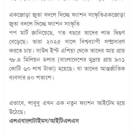
একজোড়া জুতা বদলে দিচ্ছে ফ্যাশন সংস্কৃতিএকজোড়া
জুতা বদলে দিচ্ছে ফ্যাশন সংস্কৃতি
পপ মার্ট জানিয়েছে, গত বছরে তাদের লাভ দ্বিগুণ
বেড়েছে। তারা ২০২৫ সালে বিশ্বব্যাপী সম্প্রসারণ
করতে চায়। সাউথ ইস্ট এশিয়া থেকে তাদের আয় প্রায়
৭৮.৪ মিলিয়ন ডলার (বাংলাদেশের মুদ্রায় প্রায় ৯০১
কোটি ৬০ লাখ টাকা) হয়েছে। যা তাদের আন্তর্জাতিক
ব্যবসার ৪০ শতাংশ।
এভাবে, লাবুবু এখন এক নতুন ফ্যাশন আইটেম হয়ে
উঠেছে।
এলএবাংলাটাইমস/আইটিএলএস