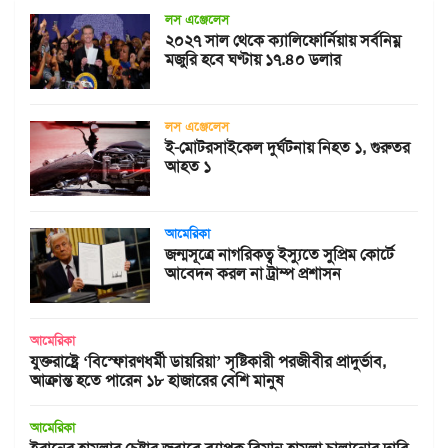
লস এঞ্জেলেস
২০২৭ সাল থেকে ক্যালিফোর্নিয়ায় সর্বনিম্ন
মজুরি হবে ঘণ্টায় ১৭.৪০ ডলার
লস এঞ্জেলেস
ই-মোটরসাইকেল দুর্ঘটনায় নিহত ১, গুরুতর
আহত ১
আমেরিকা
জন্মসূত্রে নাগরিকত্ব ইস্যুতে সুপ্রিম কোর্টে
আবেদন করল না ট্রাম্প প্রশাসন
আমেরিকা
যুক্তরাষ্ট্রে ‘বিস্ফোরণধর্মী ডায়রিয়া’ সৃষ্টিকারী পরজীবীর প্রাদুর্ভাব,
আক্রান্ত হতে পারেন ১৮ হাজারের বেশি মানুষ
আমেরিকা