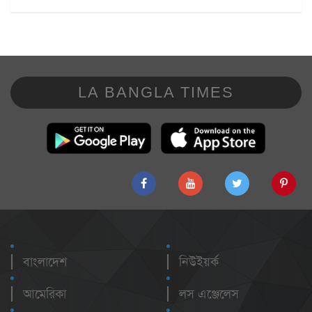
LA BANGLA TIMES
বাংলাদেশ
নিউইয়র্ক
আমেরিকা
লস এঞ্জেলেস