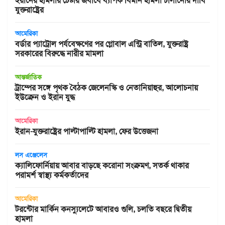
ইরানের হামলার চেষ্টার জবাবে ব্যাপক বিমান হামলা চালানোর দাবি
যুক্তরাষ্ট্রের
আমেরিকা
বর্ডার প্যাট্রোল পর্যবেক্ষণের পর গ্লোবাল এন্ট্রি বাতিল, যুক্তরাষ্ট্র
সরকারের বিরুদ্ধে নারীর মামলা
আন্তর্জাতিক
ট্রাম্পের সঙ্গে পৃথক বৈঠক জেলেনস্কি ও নেতানিয়াহুর, আলোচনায়
ইউক্রেন ও ইরান যুদ্ধ
আমেরিকা
ইরান-যুক্তরাষ্ট্রের পাল্টাপাল্টি হামলা, ফের উত্তেজনা
লস এঞ্জেলেস
ক্যালিফোর্নিয়ায় আবার বাড়ছে করোনা সংক্রমণ, সতর্ক থাকার
পরামর্শ স্বাস্থ্য কর্মকর্তাদের
আমেরিকা
টরন্টোর মার্কিন কনস্যুলেটে আবারও গুলি, চলতি বছরে দ্বিতীয়
হামলা