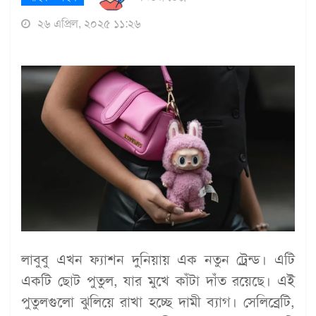
২৬ এপ্রিল, ২০২৫ ১১:২৬
লাবুবু এখন ফ্যাশন দুনিয়ায় এক নতুন ট্রেন্ড। এটি
একটি ছোট পুতুল, যার মুখে কাঁটা দাঁত রয়েছে। এই
পুতুলগুলো ঝুলিয়ে রাখা হচ্ছে দামী ব্যাগ। সেলিব্রেটি,