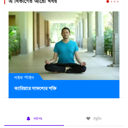
এ বিভাগের আরো খবর
লাইফ স্টাইল
ক্যারিয়ারে সাফল্যের শক্তি
সর্বশেষ
ট্রেন্ডিং