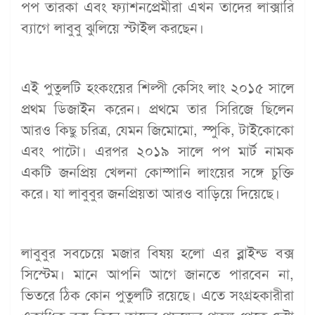
পপ তারকা এবং ফ্যাশনপ্রেমীরা এখন তাদের লাক্সারি
ব্যাগে লাবুবু ঝুলিয়ে স্টাইল করছেন।
এই পুতুলটি হংকংয়ের শিল্পী কেসিং লাং ২০১৫ সালে
প্রথম ডিজাইন করেন। প্রথমে তার সিরিজে ছিলেন
আরও কিছু চরিত্র, যেমন জিমোমো, স্পুকি, টাইকোকো
এবং পাটো। এরপর ২০১৯ সালে পপ মার্ট নামক
একটি জনপ্রিয় খেলনা কোম্পানি লাংয়ের সঙ্গে চুক্তি
করে। যা লাবুবুর জনপ্রিয়তা আরও বাড়িয়ে দিয়েছে।
লাবুবুর সবচেয়ে মজার বিষয় হলো এর ব্লাইন্ড বক্স
সিস্টেম। মানে আপনি আগে জানতে পারবেন না,
ভিতরে ঠিক কোন পুতুলটি রয়েছে। এতে সংগ্রহকারীরা