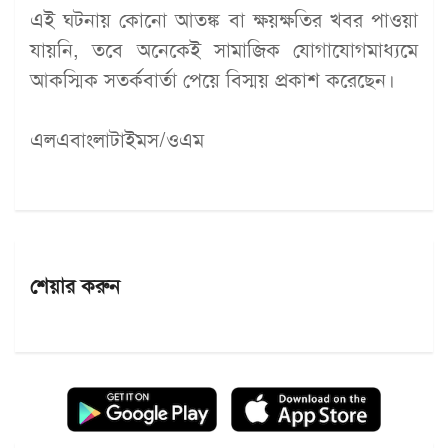
এই ঘটনায় কোনো আতঙ্ক বা ক্ষয়ক্ষতির খবর পাওয়া
যায়নি, তবে অনেকেই সামাজিক যোগাযোগমাধ্যমে
আকস্মিক সতর্কবার্তা পেয়ে বিস্ময় প্রকাশ করেছেন।
এলএবাংলাটাইমস/ওএম
শেয়ার করুন