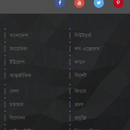
বাংলাদেশ
নিউইয়র্ক
আমেরিকা
লস এঞ্জেলেস
ইউরোপ
লন্ডন
আন্তর্জাতিক
সিলেট
খেলা
ফিচার
মতামত
ভ্রমণ
বিনোদন
প্রযুক্তি