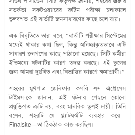
সাউথ পাসাডেনা সিটি কর্তৃপক্ষ জানায়, শহরের জরুরি
সতর্কতা সফটওয়্যারের রুটিন পরীক্ষা চলাকালে
ভুলবশত এই বার্তাটি জনসাধারণের কাছে চলে যায়।
এক বিবৃতিতে তারা বলে, “বার্তাটি পরীক্ষার সিস্টেমের
মধ্যেই থাকার কথা ছিল, কিন্তু অনিচ্ছাকৃতভাবে এটি
সাধারণ জনগণের কাছে পাঠানো হয়েছে। সিটি কর্মীরা
ইতিমধ্যে ঘটনাটির কারণ তদন্ত করছে। এই ভুলের
জন্য আমরা দুঃখিত এবং বিভ্রান্তির কারণে ক্ষমাপ্রার্থী।”
শহরের মুখপাত্র জেনিফার কলবি লস এঞ্জেলেস
টাইমস-কে জানান, এই ঘটনার পেছনে কোনো
প্রযুক্তিগত ত্রুটি নয়, বরং মানবিক ভুলই দায়ী। তিনি
বলেন, শহরটি যে প্ল্যাটফর্মটি ব্যবহার করে—
Finalsite—তা ঠিকঠাক কাজ করছিল।