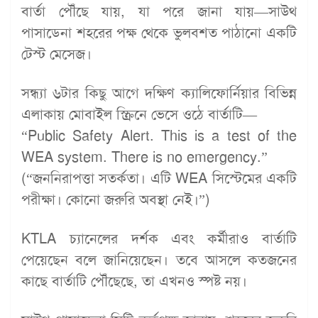
বার্তা পৌঁছে যায়, যা পরে জানা যায়—সাউথ
পাসাডেনা শহরের পক্ষ থেকে ভুলবশত পাঠানো একটি
টেস্ট মেসেজ।
সন্ধ্যা ৬টার কিছু আগে দক্ষিণ ক্যালিফোর্নিয়ার বিভিন্ন
এলাকায় মোবাইল স্ক্রিনে ভেসে ওঠে বার্তাটি—
“Public Safety Alert. This is a test of the
WEA system. There is no emergency.”
(“জননিরাপত্তা সতর্কতা। এটি WEA সিস্টেমের একটি
পরীক্ষা। কোনো জরুরি অবস্থা নেই।”)
KTLA চ্যানেলের দর্শক এবং কর্মীরাও বার্তাটি
পেয়েছেন বলে জানিয়েছেন। তবে আসলে কতজনের
কাছে বার্তাটি পৌঁছেছে, তা এখনও স্পষ্ট নয়।