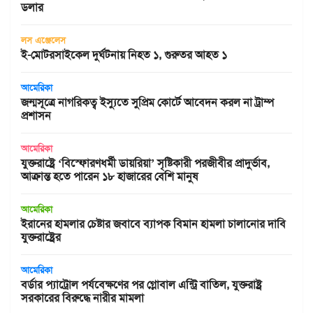
ডলার
লস এঞ্জেলেস
ই-মোটরসাইকেল দুর্ঘটনায় নিহত ১, গুরুতর আহত ১
আমেরিকা
জন্মসূত্রে নাগরিকত্ব ইস্যুতে সুপ্রিম কোর্টে আবেদন করল না ট্রাম্প
প্রশাসন
আমেরিকা
যুক্তরাষ্ট্রে ‘বিস্ফোরণধর্মী ডায়রিয়া’ সৃষ্টিকারী পরজীবীর প্রাদুর্ভাব,
আক্রান্ত হতে পারেন ১৮ হাজারের বেশি মানুষ
আমেরিকা
ইরানের হামলার চেষ্টার জবাবে ব্যাপক বিমান হামলা চালানোর দাবি
যুক্তরাষ্ট্রের
আমেরিকা
বর্ডার প্যাট্রোল পর্যবেক্ষণের পর গ্লোবাল এন্ট্রি বাতিল, যুক্তরাষ্ট্র
সরকারের বিরুদ্ধে নারীর মামলা