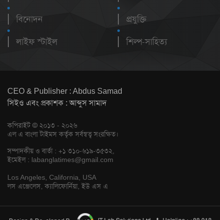
বিনোদন
প্রযুক্তি
লাইফ স্টাইল
শিল্প-সাহিত্য
CEO & Publisher : Abdus Samad
সিইও এবং প্রকাশক : আব্দুস সামাদ
কপিরাইট © ২০১৩ - ২০২৬
এল এ বাংলা টাইমস কর্তৃক সর্বস্বত্ব সংরক্ষিত।
সম্পাদকীয় ও বার্তা : +১ ৩১০-৬১৯-৩৫৩২,
ইমেইল :
labanglatimes@gmail.com
Los Angeles, California, USA
লস এঞ্জেলেস, ক্যালিফোর্নিয়া, ইউ এস এ