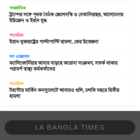
আন্তর্জাতিক
ট্রাম্পের সঙ্গে পৃথক বৈঠক জেলেনস্কি ও নেতানিয়াহুর, আলোচনায়
ইউক্রেন ও ইরান যুদ্ধ
আমেরিকা
ইরান-যুক্তরাষ্ট্রের পাল্টাপাল্টি হামলা, ফের উত্তেজনা
লস এঞ্জেলেস
ক্যালিফোর্নিয়ায় আবার বাড়ছে করোনা সংক্রমণ, সতর্ক থাকার
পরামর্শ স্বাস্থ্য কর্মকর্তাদের
আমেরিকা
টরন্টোর মার্কিন কনস্যুলেটে আবারও গুলি, চলতি বছরে দ্বিতীয়
হামলা
LA BANGLA TIMES