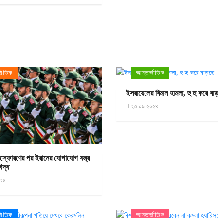
জাতিক
আন্তর্জাতিক
ইসরায়েলের বিমান হামলা, হু হু করে বা
২৩-০৯-২০২৪
িস্ফোরণের পর ইরানের যোগাযোগ যন্ত্র
ষিদ্ধ
০২৪
জাতিক
আন্তর্জাতিক