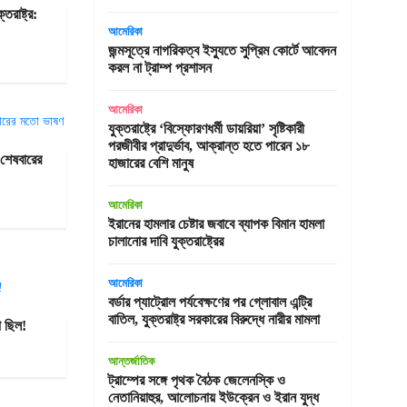
রাষ্ট্র:
আমেরিকা
জন্মসূত্রে নাগরিকত্ব ইস্যুতে সুপ্রিম কোর্টে আবেদন
করল না ট্রাম্প প্রশাসন
আমেরিকা
যুক্তরাষ্ট্রে ‘বিস্ফোরণধর্মী ডায়রিয়া’ সৃষ্টিকারী
পরজীবীর প্রাদুর্ভাব, আক্রান্ত হতে পারেন ১৮
শেষবারের
হাজারের বেশি মানুষ
আমেরিকা
ইরানের হামলার চেষ্টার জবাবে ব্যাপক বিমান হামলা
চালানোর দাবি যুক্তরাষ্ট্রের
আমেরিকা
বর্ডার প্যাট্রোল পর্যবেক্ষণের পর গ্লোবাল এন্ট্রি
বাতিল, যুক্তরাষ্ট্র সরকারের বিরুদ্ধে নারীর মামলা
ো ছিল!
আন্তর্জাতিক
ট্রাম্পের সঙ্গে পৃথক বৈঠক জেলেনস্কি ও
নেতানিয়াহুর, আলোচনায় ইউক্রেন ও ইরান যুদ্ধ