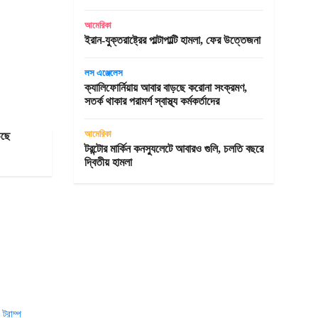
আমেরিকা
ইরান-যুক্তরাষ্ট্রের পাল্টাপাল্টি হামলা, ফের উত্তেজনা
লস এঞ্জেলেস
ক্যালিফোর্নিয়ায় আবার বাড়ছে করোনা সংক্রমণ,
সতর্ক থাকার পরামর্শ স্বাস্থ্য কর্মকর্তাদের
আমেরিকা
ড়ছে
টরন্টোর মার্কিন কনস্যুলেটে আবারও গুলি, চলতি বছরে
দ্বিতীয় হামলা