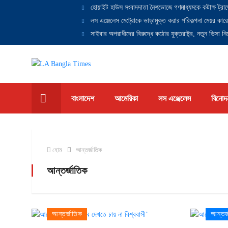
হোয়াইট হাউস সংবাদদাতা নৈশভোজে গণমাধ্যমকে কটাক্ষ ট্রাম
লস এঞ্জেলেস মেট্রোকে ভাড়ামুক্ত করার পরিকল্পনা মেয়র কারে
সাইবার অপরাধীদের বিরুদ্ধে কঠোর যুক্তরাষ্ট্র, নতুন ভিসা নিষ
বাংলাদেশ
আমেরিকা
লস এঞ্জেলেস
বিনোদ
হোম
আন্তর্জাতিক
আন্তর্জাতিক
আন্তর্জাতিক
আন্তর্