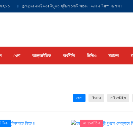
হত ১
জন্মসূত্রে নাগরিকত্ব ইস্যুতে সুপ্রিম কোর্টে আবেদন করল না ট্রাম্প প্রশাসন
যুক
ন
খেলা
আন্তর্জাতিক
অর্থনীতি
ভিডিও
মতামত
চ
খেলা
বিনোদন
লাইফস্টাইল
জাতিক
আন্তর্জাতিক