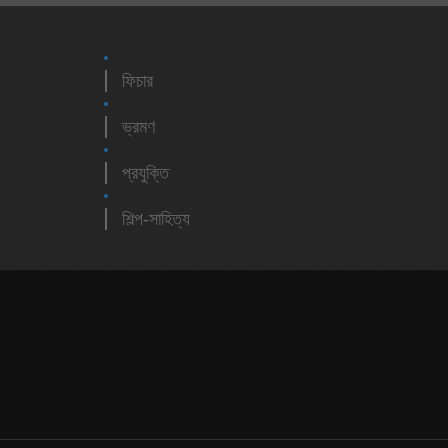
ফিচার
ভ্রমণ
প্রযুক্তি
শিল্প-সাহিত্য
m