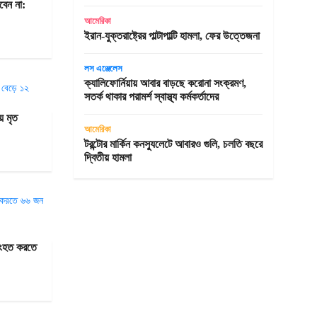
বেন না:
আমেরিকা
ইরান-যুক্তরাষ্ট্রের পাল্টাপাল্টি হামলা, ফের উত্তেজনা
লস এঞ্জেলেস
ক্যালিফোর্নিয়ায় আবার বাড়ছে করোনা সংক্রমণ,
সতর্ক থাকার পরামর্শ স্বাস্থ্য কর্মকর্তাদের
ে মৃত
আমেরিকা
টরন্টোর মার্কিন কনস্যুলেটে আবারও গুলি, চলতি বছরে
দ্বিতীয় হামলা
ুসংহত করতে