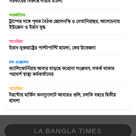
সরকারের বিরুদ্ধে নারীর মামলা
আন্তর্জাতিক
ট্রাম্পের সঙ্গে পৃথক বৈঠক জেলেনস্কি ও নেতানিয়াহুর, আলোচনায়
ইউক্রেন ও ইরান যুদ্ধ
আমেরিকা
ইরান-যুক্তরাষ্ট্রের পাল্টাপাল্টি হামলা, ফের উত্তেজনা
লস এঞ্জেলেস
ক্যালিফোর্নিয়ায় আবার বাড়ছে করোনা সংক্রমণ, সতর্ক থাকার
পরামর্শ স্বাস্থ্য কর্মকর্তাদের
আমেরিকা
টরন্টোর মার্কিন কনস্যুলেটে আবারও গুলি, চলতি বছরে দ্বিতীয়
হামলা
LA BANGLA TIMES