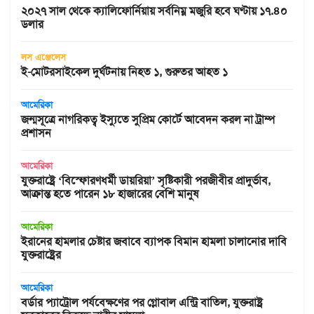
২০২৭ সাল থেকে ক্যালিফোর্নিয়ায় সর্বনিম্ন মজুরি হবে ঘণ্টায় ১৭.৪০
ডলার
লস এঞ্জেলেস
ই-মোটরসাইকেল দুর্ঘটনায় নিহত ১, গুরুতর আহত ১
আমেরিকা
জন্মসূত্রে নাগরিকত্ব ইস্যুতে সুপ্রিম কোর্টে আবেদন করল না ট্রাম্প
প্রশাসন
আমেরিকা
যুক্তরাষ্ট্রে ‘বিস্ফোরণধর্মী ডায়রিয়া’ সৃষ্টিকারী পরজীবীর প্রাদুর্ভাব,
আক্রান্ত হতে পারেন ১৮ হাজারের বেশি মানুষ
আমেরিকা
ইরানের হামলার চেষ্টার জবাবে ব্যাপক বিমান হামলা চালানোর দাবি
যুক্তরাষ্ট্রের
আমেরিকা
বর্ডার প্যাট্রোল পর্যবেক্ষণের পর গ্লোবাল এন্ট্রি বাতিল, যুক্তরাষ্ট্র