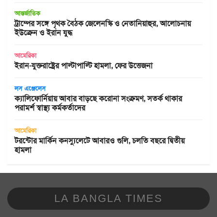
আন্তর্জাতিক
ট্রাম্পের সঙ্গে পৃথক বৈঠক জেলেনস্কি ও নেতানিয়াহুর, আলোচনায়
ইউক্রেন ও ইরান যুদ্ধ
আমেরিকা
ইরান-যুক্তরাষ্ট্রের পাল্টাপাল্টি হামলা, ফের উত্তেজনা
লস এঞ্জেলেস
ক্যালিফোর্নিয়ায় আবার বাড়ছে করোনা সংক্রমণ, সতর্ক থাকার
পরামর্শ স্বাস্থ্য কর্মকর্তাদের
আমেরিকা
টরন্টোর মার্কিন কনস্যুলেটে আবারও গুলি, চলতি বছরে দ্বিতীয়
হামলা
LA BANGLA TIMES