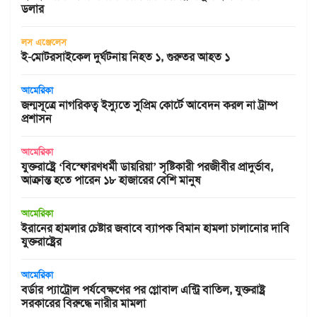
ডলার
লস এঞ্জেলেস
ই-মোটরসাইকেল দুর্ঘটনায় নিহত ১, গুরুতর আহত ১
আমেরিকা
জন্মসূত্রে নাগরিকত্ব ইস্যুতে সুপ্রিম কোর্টে আবেদন করল না ট্রাম্প
প্রশাসন
আমেরিকা
যুক্তরাষ্ট্রে ‘বিস্ফোরণধর্মী ডায়রিয়া’ সৃষ্টিকারী পরজীবীর প্রাদুর্ভাব,
আক্রান্ত হতে পারেন ১৮ হাজারের বেশি মানুষ
আমেরিকা
ইরানের হামলার চেষ্টার জবাবে ব্যাপক বিমান হামলা চালানোর দাবি
যুক্তরাষ্ট্রের
আমেরিকা
বর্ডার প্যাট্রোল পর্যবেক্ষণের পর গ্লোবাল এন্ট্রি বাতিল, যুক্তরাষ্ট্র
সরকারের বিরুদ্ধে নারীর মামলা