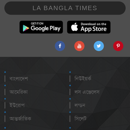
LA BANGLA TIMES
বাংলাদেশ
নিউইয়র্ক
আমেরিকা
লস এঞ্জেলেস
ইউরোপ
লন্ডন
আন্তর্জাতিক
সিলেট