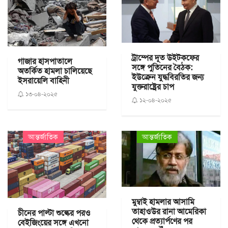
ট্রাম্পের দূত উইটকফের
গাজার হাসপাতালে
সঙ্গে পুতিনের বৈঠক:
অতর্কিত হামলা চালিয়েছে
ইউক্রেন যুদ্ধবিরতির জন্য
ইসরায়েলি বাহিনী
যুক্তরাষ্ট্রের চাপ
১৩-০৪-২০২৫
১২-০৪-২০২৫
আন্তর্জাতিক
আন্তর্জাতিক
মুম্বাই হামলার আসামি
তাহাওউর রানা আমেরিকা
চীনের পাল্টা শুল্কের পরও
থেকে প্রত্যার্পণের পর
বেইজিংয়ের সঙ্গে এখনো