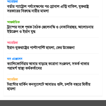
আমেরিকা
বর্ডার প্যাট্রোল পর্যবেক্ষণের পর গ্লোবাল এন্ট্রি বাতিল, যুক্তরাষ্ট্র
সরকারের বিরুদ্ধে নারীর মামলা
আন্তর্জাতিক
ট্রাম্পের সঙ্গে পৃথক বৈঠক জেলেনস্কি ও নেতানিয়াহুর, আলোচনায়
ইউক্রেন ও ইরান যুদ্ধ
আমেরিকা
ইরান-যুক্তরাষ্ট্রের পাল্টাপাল্টি হামলা, ফের উত্তেজনা
লস এঞ্জেলেস
ক্যালিফোর্নিয়ায় আবার বাড়ছে করোনা সংক্রমণ, সতর্ক থাকার
পরামর্শ স্বাস্থ্য কর্মকর্তাদের
আমেরিকা
টরন্টোর মার্কিন কনস্যুলেটে আবারও গুলি, চলতি বছরে দ্বিতীয়
হামলা