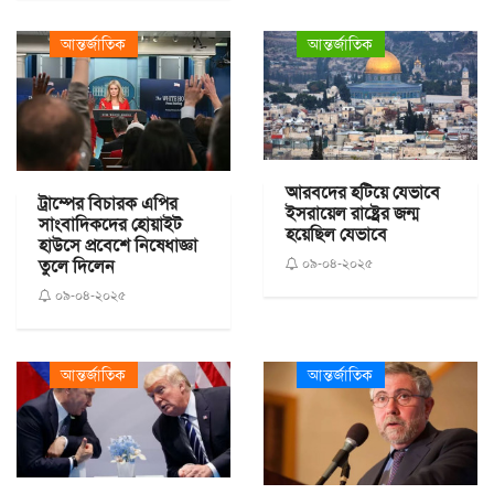
আন্তর্জাতিক
আন্তর্জাতিক
আরবদের হটিয়ে যেভাবে
ট্রাম্পের বিচারক এপির
ইসরায়েল রাষ্ট্রের জন্ম
সাংবাদিকদের হোয়াইট
হয়েছিল যেভাবে
হাউসে প্রবেশে নিষেধাজ্ঞা
০৯-০৪-২০২৫
তুলে দিলেন
০৯-০৪-২০২৫
আন্তর্জাতিক
আন্তর্জাতিক