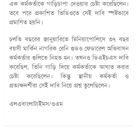
এক কর্মকর্তাকে গাড়িচাপা দেওয়ার চেষ্টা করেছিলেন।
তবে পরে প্রকাশিত ভিডিওতে সেই দাবি স্পষ্টভাবে
প্রমাণিত হয়নি।
চলতি বছরের জানুয়ারিতে মিনিয়াপোলিসে ৩৭ বছর
বয়সী মার্কিন নাগরিক রেনি গুডও ফেডারেল অভিবাসন
কর্মকর্তার গুলিতে নিহত হন। তখনও ডিএইচএস দাবি
করেছিল, তিনি গাড়ি দিয়ে কর্মকর্তাকে আঘাত করার
চেষ্টা করেছিলেন। কিন্তু স্থানীয় কর্মকর্তা ও
প্রত্যক্ষদর্শীরা সেই দাবি নিয়ে প্রশ্ন তুলেছিলেন।
এলএবাংলাটাইমস/ওএম