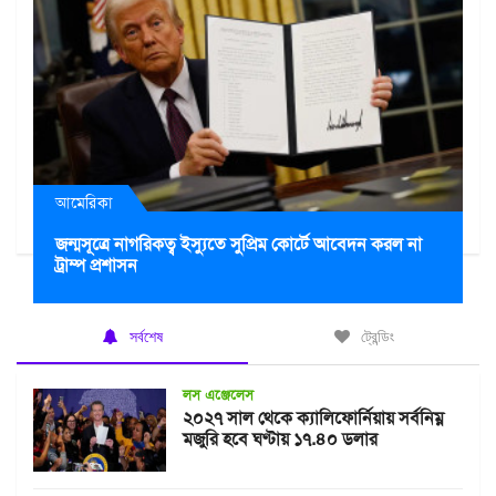
আমেরিকা
জন্মসূত্রে নাগরিকত্ব ইস্যুতে সুপ্রিম কোর্টে আবেদন করল না
ট্রাম্প প্রশাসন
সর্বশেষ
ট্রেন্ডিং
লস এঞ্জেলেস
২০২৭ সাল থেকে ক্যালিফোর্নিয়ায় সর্বনিম্ন
মজুরি হবে ঘণ্টায় ১৭.৪০ ডলার