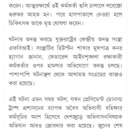
করেন। আত্মরক্ষার্থে ওই কর্মকর্তা গুলি চালালে লরেঞ্জো
গুরুতর আহত হন। পরে হাসপাতালে নেওয়া হলে
চিকিৎসক তাকে মৃত ঘোষণা করেন।
ঘটনার তদন্ত করছে যুক্তরাষ্ট্রের কেন্দ্রীয় তদন্ত সংস্থা
এফবিআই। সংস্থাটির হিউস্টন শাখার মুখপাত্র কনর
হ্যাগান জানান, ফেডারেল আইনশৃঙ্খলা রক্ষাকারী
কর্মকর্তার ওপর হামলার অভিযোগে তদন্ত চলছে।
পাশাপাশি ঘটনাস্থল থেকে আলামত সংগ্রহের কাজও
করা হয়েছে।
এই ঘটনা এমন সময় ঘটল, যখন প্রেসিডেন্ট ডোনাল্ড
ট্রাম্প প্রশাসনের ব্যাপক অবৈধ অভিবাসী বহিষ্কার
কর্মসূচির অংশ হিসেবে দেশজুড়ে অভিবাসনবিষয়ক
অভিযান আরও জোরদার করা হয়েছে। জুনের শেষ