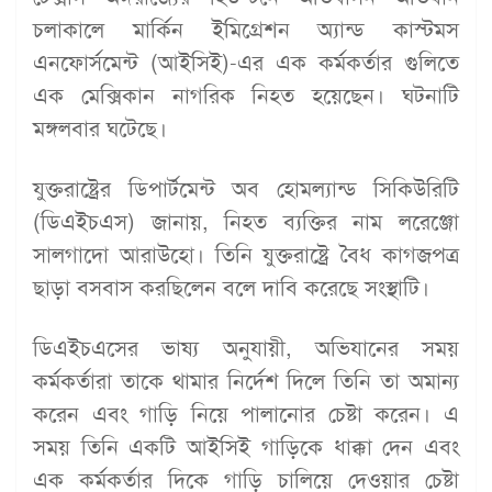
চলাকালে মার্কিন ইমিগ্রেশন অ্যান্ড কাস্টমস
এনফোর্সমেন্ট (আইসিই)-এর এক কর্মকর্তার গুলিতে
এক মেক্সিকান নাগরিক নিহত হয়েছেন। ঘটনাটি
মঙ্গলবার ঘটেছে।
যুক্তরাষ্ট্রের ডিপার্টমেন্ট অব হোমল্যান্ড সিকিউরিটি
(ডিএইচএস) জানায়, নিহত ব্যক্তির নাম লরেঞ্জো
সালগাদো আরাউহো। তিনি যুক্তরাষ্ট্রে বৈধ কাগজপত্র
ছাড়া বসবাস করছিলেন বলে দাবি করেছে সংস্থাটি।
ডিএইচএসের ভাষ্য অনুযায়ী, অভিযানের সময়
কর্মকর্তারা তাকে থামার নির্দেশ দিলে তিনি তা অমান্য
করেন এবং গাড়ি নিয়ে পালানোর চেষ্টা করেন। এ
সময় তিনি একটি আইসিই গাড়িকে ধাক্কা দেন এবং
এক কর্মকর্তার দিকে গাড়ি চালিয়ে দেওয়ার চেষ্টা