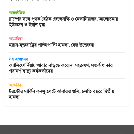
আন্তর্জাতিক
ট্রাম্পের সঙ্গে পৃথক বৈঠক জেলেনস্কি ও নেতানিয়াহুর, আলোচনায়
ইউক্রেন ও ইরান যুদ্ধ
আমেরিকা
ইরান-যুক্তরাষ্ট্রের পাল্টাপাল্টি হামলা, ফের উত্তেজনা
লস এঞ্জেলেস
ক্যালিফোর্নিয়ায় আবার বাড়ছে করোনা সংক্রমণ, সতর্ক থাকার
পরামর্শ স্বাস্থ্য কর্মকর্তাদের
আমেরিকা
টরন্টোর মার্কিন কনস্যুলেটে আবারও গুলি, চলতি বছরে দ্বিতীয়
হামলা