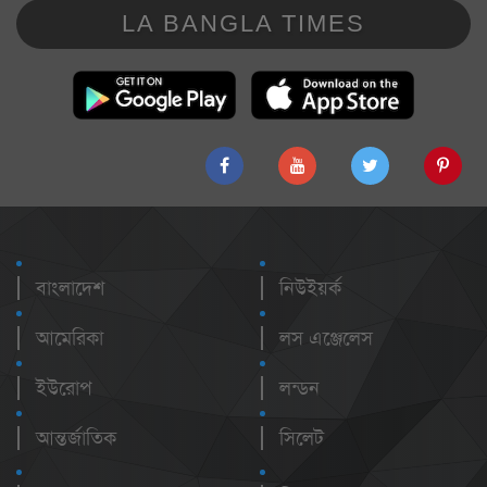
LA BANGLA TIMES
বাংলাদেশ
নিউইয়র্ক
আমেরিকা
লস এঞ্জেলেস
ইউরোপ
লন্ডন
আন্তর্জাতিক
সিলেট