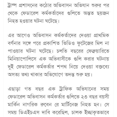
ট্রাম্প প্রশাসনের কঠোর অভিবাসন অভিযান শুরুর পর
থেকে ফেডারেল কর্মকর্তাদের গুলিতে অন্তত ছয়জন
নিহত হওয়ার ঘটনা ঘটেছে।
এর আগেও অভিবাসন কর্মকর্তাদের দেওয়া প্রাথমিক
বর্ণনার সঙ্গে পরে প্রকাশিত ভিডিও ফুটেজের মিল না
পাওয়ার ঘটনা ঘটেছে। চলতি বছরের ফেব্রুয়ারিতে
মিনিয়াপোলিসে এক অভিবাসীকে গুলি করার ঘটনায়
দুই ফেডারেল কর্মকর্তার শপথ নিয়ে দেওয়া বক্তব্যে
অসত্য তথ্য থাকার অভিযোগে তদন্ত শুরু হয়।
এছাড়া গত বছর এক ট্রাফিক অভিযানের সময়
ফেডারেল অভিবাসন কর্মকর্তার গুলিতে ২৩ বছর বয়সী
মার্কিন নাগরিক রুবেন রে মার্টিনেজ নিহত হন। সে
সময় ডিএইচএস দাবি করেছিল, চালক ইচ্ছাকৃতভাবে