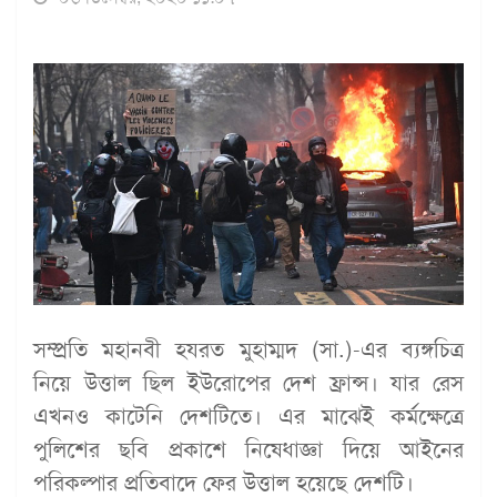
সম্প্রতি মহানবী হযরত মুহাম্মদ (সা.)-এর ব্যঙ্গচিত্র
নিয়ে উত্তাল ছিল ইউরোপের দেশ ফ্রান্স। যার রেস
এখনও কাটেনি দেশটিতে। এর মাঝেই কর্মক্ষেত্রে
পুলিশের ছবি প্রকাশে নিষেধাজ্ঞা দিয়ে আইনের
পরিকল্পার প্রতিবাদে ফের উত্তাল হয়েছে দেশটি।