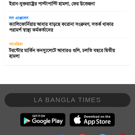
ইরান-যুক্তরাষ্ট্রের পাল্টাপাল্টি হামলা, ফের উত্তেজনা
লস এঞ্জেলেস
ক্যালিফোর্নিয়ায় আবার বাড়ছে করোনা সংক্রমণ, সতর্ক থাকার
পরামর্শ স্বাস্থ্য কর্মকর্তাদের
আমেরিকা
টরন্টোর মার্কিন কনস্যুলেটে আবারও গুলি, চলতি বছরে দ্বিতীয়
হামলা
LA BANGLA TIMES