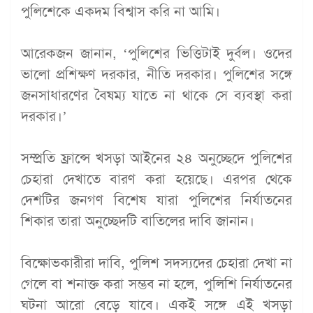
পুলিশেকে একদম বিশ্বাস করি না আমি।
আরেকজন জানান, ‘পুলিশের ভিত্তিটাই দুর্বল। ওদের
ভালো প্রশিক্ষণ দরকার, নীতি দরকার। পুলিশের সঙ্গে
জনসাধারণের বৈষম্য যাতে না থাকে সে ব্যবস্থা করা
দরকার।’
সম্প্রতি ফ্রান্সে খসড়া আইনের ২৪ অনুচ্ছেদে পুলিশের
চেহারা দেখাতে বারণ করা হয়েছে। এরপর থেকে
দেশটির জনগণ বিশেষ যারা পুলিশের নির্যাতনের
শিকার তারা অনুচ্ছেদটি বাতিলের দাবি জানান।
বিক্ষোভকারীরা দাবি, পুলিশ সদস্যদের চেহারা দেখা না
গেলে বা শনাক্ত করা সম্ভব না হলে, পুলিশি নির্যাতনের
ঘটনা আরো বেড়ে যাবে। একই সঙ্গে এই খসড়া