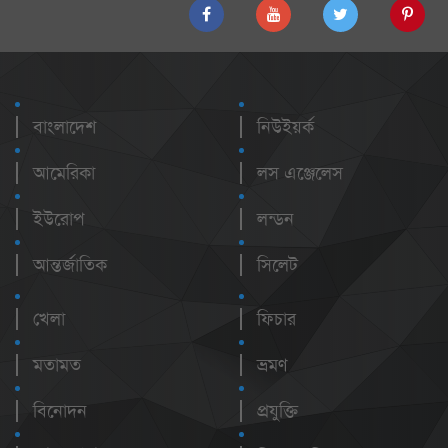
বাংলাদেশ
নিউইয়র্ক
আমেরিকা
লস এঞ্জেলেস
ইউরোপ
লন্ডন
আন্তর্জাতিক
সিলেট
খেলা
ফিচার
মতামত
ভ্রমণ
বিনোদন
প্রযুক্তি