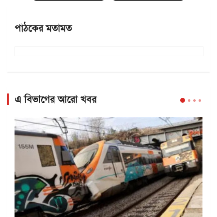
পাঠকের মতামত
এ বিভাগের আরো খবর