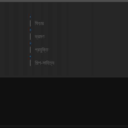
ফিচার
ভ্রমণ
প্রযুক্তি
শিল্প-সাহিত্য
m