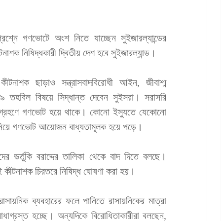
প্রশ্নে গণভোটে অংশ নিতে যাচ্ছেন সুইজারল্যান্ডের
নাশক নিষিদ্ধকারী দ্বিতীয় দেশ হবে সুইজারল্যান্ড।
টনাশক ছাড়াও সন্ত্রাসবাদবিরোধী আইন, জীবাশ্ম
 তহবিল বিষয়ে সিদ্ধান্ত দেবেন সুইসরা। সরাসরি
ান্ত গ্রহণে গণভোট হয়ে থাকে। কোনো ইস্যুতে যেকোনো
ি নিয়ে গণভোট আয়োজন বাধ্যতামূলক হয়ে পড়ে।
ের ভর্তুকি বরাদ্দের তালিকা থেকে বাদ দিতে বলছে।
 কীটনাশক চিরতরে নিষিদ্ধ ঘোষণা করা হয়।
 রাসায়নিক ব্যবহারের ফলে পানিতে রাসায়নিকের মাত্রা
াধাগ্রস্ত হচ্ছে। অন্যদিকে বিরোধিতাকারীরা বলছেন,