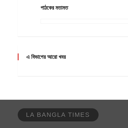
পাঠকের মতামত
এ বিভাগের আরো খবর
LA BANGLA TIMES