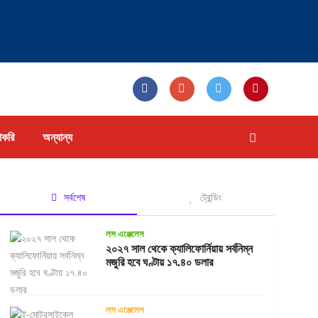
াকরি
অন্যান্য
সর্বশেষ
ট্রেন্ডিং
লস এঞ্জেলেস
২০২৭ সাল থেকে ক্যালিফোর্নিয়ায় সর্বনিম্ন
মজুরি হবে ঘণ্টায় ১৭.৪০ ডলার
লস এঞ্জেলেস