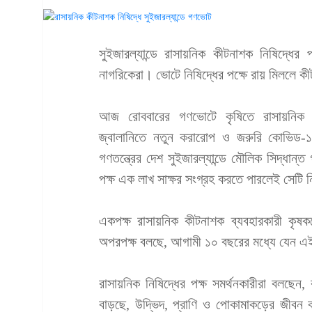
সুইজারল্যান্ডে রাসায়নিক কীটনাশক নিষিদ্ধের 
নাগরিকেরা। ভোটে নিষিদ্ধের পক্ষে রায় মিললে কীট
আজ রোববারের গণভোটে কৃষিতে রাসায়নিক কী
জ্বালানিতে নতুন করারোপ ও জরুরি কোভিড-১৯
গণতন্ত্রের দেশ সুইজারল্যান্ডে মৌলিক সিদ্ধ
পক্ষ এক লাখ সাক্ষর সংগ্রহ করতে পারলেই সেট
একপক্ষ রাসায়নিক কীটনাশক ব্যবহারকারী কৃষকদ
অপরপক্ষ বলছে, আগামী ১০ বছরের মধ্যে যেন এই
রাসায়নিক নিষিদ্ধের পক্ষ সমর্থনকারীরা বলছেন,
বাড়ছে, উদ্ভিদ, প্রাণি ও পোকামাকড়ের জীবন ব