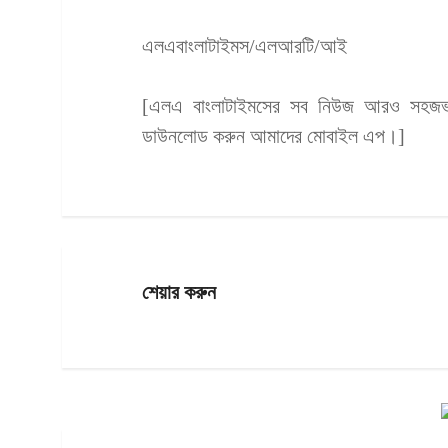
এলএবাংলাটাইমস/এলআরটি/আই
[এলএ বাংলাটাইমসের সব নিউজ আরও সহজভাব
ডাউনলোড করুন আমাদের মোবাইল এপ।]
শেয়ার করুন