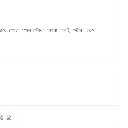
ে পেতে ‘প্লে-স্টোর’ অথবা ‘আই স্টোর’ থেকে