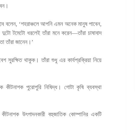
বেন।
ন হাব বলেন, ‘শহরাঞ্চলে আপনি এমন অনেক মানুষ পাবেন,
্দায় দুটো টমেটো ধরলেই তাঁরা মনে করেন—তাঁরা চাষাবাদ
 তা তাঁরা জানেন।’
শ সুরক্ষিত থাকুক। তাঁরা শুধু এর কার্যপ্রক্রিয়া নিয়ে
িক কীটনাশক পুরোপুরি নিষিদ্ধ। গোটা কৃষি ব্যবস্থা
িক কীটনাশক উৎপাদনকারী বহুজাতিক কোম্পানির একটি