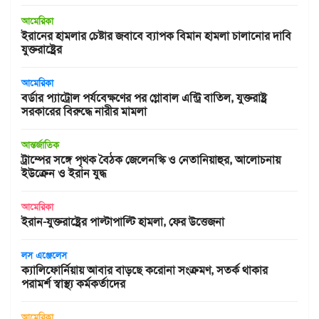
আমেরিকা
ইরানের হামলার চেষ্টার জবাবে ব্যাপক বিমান হামলা চালানোর দাবি
যুক্তরাষ্ট্রের
আমেরিকা
বর্ডার প্যাট্রোল পর্যবেক্ষণের পর গ্লোবাল এন্ট্রি বাতিল, যুক্তরাষ্ট্র
সরকারের বিরুদ্ধে নারীর মামলা
আন্তর্জাতিক
ট্রাম্পের সঙ্গে পৃথক বৈঠক জেলেনস্কি ও নেতানিয়াহুর, আলোচনায়
ইউক্রেন ও ইরান যুদ্ধ
আমেরিকা
ইরান-যুক্তরাষ্ট্রের পাল্টাপাল্টি হামলা, ফের উত্তেজনা
লস এঞ্জেলেস
ক্যালিফোর্নিয়ায় আবার বাড়ছে করোনা সংক্রমণ, সতর্ক থাকার
পরামর্শ স্বাস্থ্য কর্মকর্তাদের
আমেরিকা