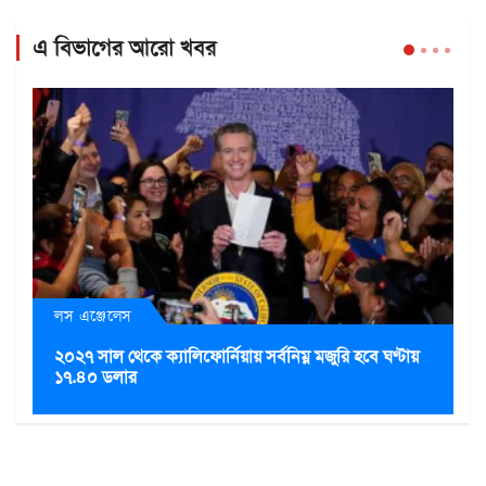
এ বিভাগের আরো খবর
লস এঞ্জেলেস
২০২৭ সাল থেকে ক্যালিফোর্নিয়ায় সর্বনিম্ন মজুরি হবে ঘণ্টায়
১৭.৪০ ডলার