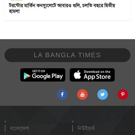
টরন্টোর মার্কিন কনস্যুলেটে আবারও গুলি, চলতি বছরে দ্বিতীয়
হামলা
LA BANGLA TIMES
বাংলাদেশ
নিউইয়র্ক