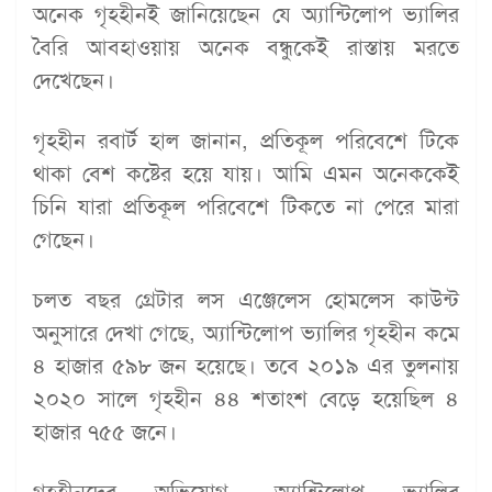
অনেক গৃহহীনই জানিয়েছেন যে অ্যান্টিলোপ ভ্যালির
বৈরি আবহাওয়ায় অনেক বন্ধুকেই রাস্তায় মরতে
দেখেছেন।
গৃহহীন রবার্ট হাল জানান, প্রতিকূল পরিবেশে টিকে
থাকা বেশ কষ্টের হয়ে যায়। আমি এমন অনেককেই
চিনি যারা প্রতিকূল পরিবেশে টিকতে না পেরে মারা
গেছেন।
চলত বছর গ্রেটার লস এঞ্জেলেস হোমলেস কাউন্ট
অনুসারে দেখা গেছে, অ্যান্টিলোপ ভ্যালির গৃহহীন কমে
৪ হাজার ৫৯৮ জন হয়েছে। তবে ২০১৯ এর তুলনায়
২০২০ সালে গৃহহীন ৪৪ শতাংশ বেড়ে হয়েছিল ৪
হাজার ৭৫৫ জনে।