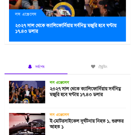
লস এঞ্জেলেস
২০২৭ সাল থেকে ক্যালিফোর্নিয়ায় সর্বনিম্ন মজুরি হবে ঘণ্টায়
১৭.৪০ ডলার
সর্বশেষ
ট্রেন্ডিং
লস এঞ্জেলেস
২০২৭ সাল থেকে ক্যালিফোর্নিয়ায় সর্বনিম্ন
মজুরি হবে ঘণ্টায় ১৭.৪০ ডলার
লস এঞ্জেলেস
ই-মোটরসাইকেল দুর্ঘটনায় নিহত ১, গুরুতর
আহত ১