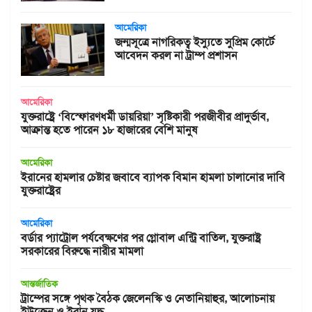
আমেরিকা
জন্মসূত্রে নাগরিকত্ব ইস্যুতে সুপ্রিম কোর্টে
আবেদন করল না ট্রাম্প প্রশাসন
আমেরিকা
যুক্তরাষ্ট্রে ‘বিস্ফোরণধর্মী ডায়রিয়া’ সৃষ্টিকারী পরজীবীর প্রাদুর্ভাব,
আক্রান্ত হতে পারেন ১৮ হাজারের বেশি মানুষ
আমেরিকা
ইরানের হামলার চেষ্টার জবাবে ব্যাপক বিমান হামলা চালানোর দাবি
যুক্তরাষ্ট্রের
আমেরিকা
বর্ডার প্যাট্রোল পর্যবেক্ষণের পর গ্লোবাল এন্ট্রি বাতিল, যুক্তরাষ্ট্র
সরকারের বিরুদ্ধে নারীর মামলা
আন্তর্জাতিক
ট্রাম্পের সঙ্গে পৃথক বৈঠক জেলেনস্কি ও নেতানিয়াহুর, আলোচনায়
ইউক্রেন ও ইরান যুদ্ধ