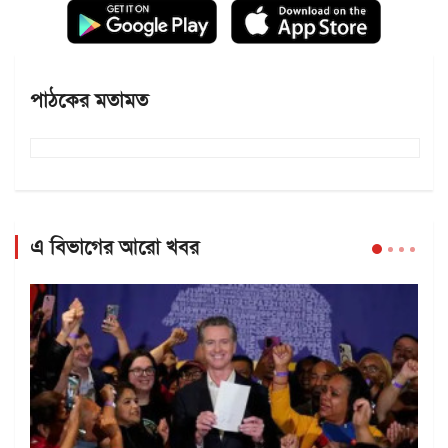
পাঠকের মতামত
এ বিভাগের আরো খবর