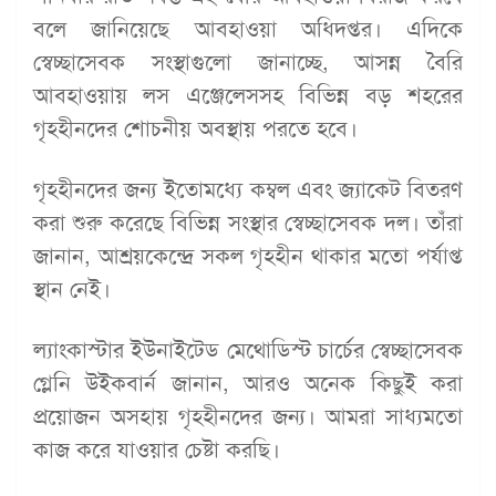
বলে জানিয়েছে আবহাওয়া অধিদপ্তর। এদিকে
স্বেচ্ছাসেবক সংস্থাগুলো জানাচ্ছে, আসন্ন বৈরি
আবহাওয়ায় লস এঞ্জেলেসসহ বিভিন্ন বড় শহরের
গৃহহীনদের শোচনীয় অবস্থায় পরতে হবে।
গৃহহীনদের জন্য ইতোমধ্যে কম্বল এবং জ্যাকেট বিতরণ
করা শুরু করেছে বিভিন্ন সংস্থার স্বেচ্ছাসেবক দল। তাঁরা
জানান, আশ্রয়কেন্দ্রে সকল গৃহহীন থাকার মতো পর্যাপ্ত
স্থান নেই।
ল্যাংকাস্টার ইউনাইটেড মেথোডিস্ট চার্চের স্বেচ্ছাসেবক
গ্লেনি উইকবার্ন জানান, আরও অনেক কিছুই করা
প্রয়োজন অসহায় গৃহহীনদের জন্য। আমরা সাধ্যমতো
কাজ করে যাওয়ার চেষ্টা করছি।