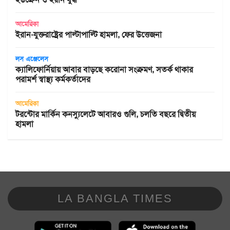
আমেরিকা
ইরান-যুক্তরাষ্ট্রের পাল্টাপাল্টি হামলা, ফের উত্তেজনা
লস এঞ্জেলেস
ক্যালিফোর্নিয়ায় আবার বাড়ছে করোনা সংক্রমণ, সতর্ক থাকার
পরামর্শ স্বাস্থ্য কর্মকর্তাদের
আমেরিকা
টরন্টোর মার্কিন কনস্যুলেটে আবারও গুলি, চলতি বছরে দ্বিতীয়
হামলা
LA BANGLA TIMES