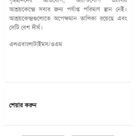
গৃহহীনদের অভিযোগ, অ্যান্টিলোপ ভ্যালির
আশ্রয়কেন্দ্রে সবার জন্য পর্যাপ্ত পরিমাণ স্থান নেই।
আশ্রয়কেন্দ্রগুলোতে অপেক্ষমান তালিকা রয়েছে এবং
সেটি বেশ দীর্ঘ।
এলএবাংলাটাইমস/ওএম
শেয়ার করুন