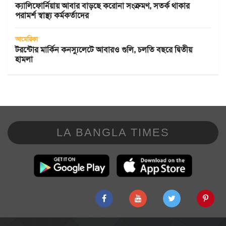
ক্যালিফোর্নিয়ায় আবার বাড়ছে করোনা সংক্রমণ, সতর্ক থাকার
পরামর্শ স্বাস্থ্য কর্মকর্তাদের
আমেরিকা
টরন্টোর মার্কিন কনস্যুলেটে আবারও গুলি, চলতি বছরে দ্বিতীয়
হামলা
LA BANGLA TIMES