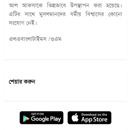
আল আকসাকে ভিন্নভাবে উপস্থাপন করা হয়েছে।
এটির সাথে মুসলমানদের ধর্মীয় বিশ্বাসের কোনো
সংযোগ নেই।
এলএবাংলাটাইমস /ওএম
শেয়ার করুন