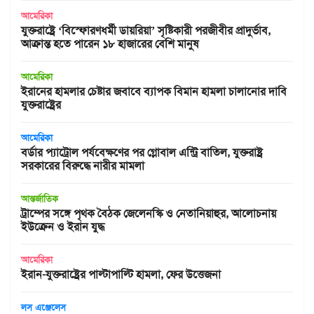
আমেরিকা
যুক্তরাষ্ট্রে ‘বিস্ফোরণধর্মী ডায়রিয়া’ সৃষ্টিকারী পরজীবীর প্রাদুর্ভাব,
আক্রান্ত হতে পারেন ১৮ হাজারের বেশি মানুষ
আমেরিকা
ইরানের হামলার চেষ্টার জবাবে ব্যাপক বিমান হামলা চালানোর দাবি
যুক্তরাষ্ট্রের
আমেরিকা
বর্ডার প্যাট্রোল পর্যবেক্ষণের পর গ্লোবাল এন্ট্রি বাতিল, যুক্তরাষ্ট্র
সরকারের বিরুদ্ধে নারীর মামলা
আন্তর্জাতিক
ট্রাম্পের সঙ্গে পৃথক বৈঠক জেলেনস্কি ও নেতানিয়াহুর, আলোচনায়
ইউক্রেন ও ইরান যুদ্ধ
আমেরিকা
ইরান-যুক্তরাষ্ট্রের পাল্টাপাল্টি হামলা, ফের উত্তেজনা
লস এঞ্জেলেস