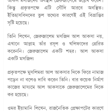
আকস মসজিদের অবস্থান জেরুজালেমে উল্লেখ করেন।
কিন্তু প্রকৃতপক্ষে এটি সৌদি আরবে অবস্থিত।
ইতিহাসবিদদের ভুল তথ্যের কারণেই এই বিভ্রান্তির
সৃষ্টি হয়েছে।
তিনি লিখেন, জেরুজালেম মসজিদ আল আকসা নয়,
এখানে আল্লাহ তাঁর রসূল ও খলিফাদের প্রেরিত
করেননি। জেরুজালেম একটি শহর। আল আকসা
একটি মসজিদ৷
প্রকৃতপক্ষে মুসলিমরা আল আকসার দিকে ফিরে নামাজ
পড়েন না বলেও দাবি করেন তিনি। বার কয়েক নির্মাণ
কাজের মাধ্যমে আল আকসাকে জেরুজালেমের দিকে
কর হয়েছে।
ওমর ইয়ামানি লিখেন, রাজনৈতিক প্রেক্ষাপটের কারণে