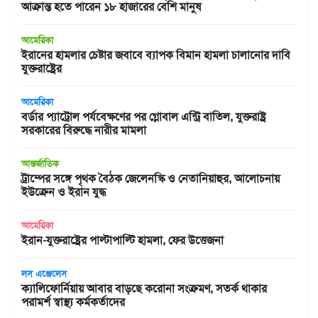
আক্রান্ত হতে পারেন ১৮ হাজারের বেশি মানুষ
আমেরিকা
ইরানের হামলার চেষ্টার জবাবে ব্যাপক বিমান হামলা চালানোর দাবি
যুক্তরাষ্ট্রের
আমেরিকা
বর্ডার প্যাট্রোল পর্যবেক্ষণের পর গ্লোবাল এন্ট্রি বাতিল, যুক্তরাষ্ট্র
সরকারের বিরুদ্ধে নারীর মামলা
আন্তর্জাতিক
ট্রাম্পের সঙ্গে পৃথক বৈঠক জেলেনস্কি ও নেতানিয়াহুর, আলোচনায়
ইউক্রেন ও ইরান যুদ্ধ
আমেরিকা
ইরান-যুক্তরাষ্ট্রের পাল্টাপাল্টি হামলা, ফের উত্তেজনা
লস এঞ্জেলেস
ক্যালিফোর্নিয়ায় আবার বাড়ছে করোনা সংক্রমণ, সতর্ক থাকার
পরামর্শ স্বাস্থ্য কর্মকর্তাদের