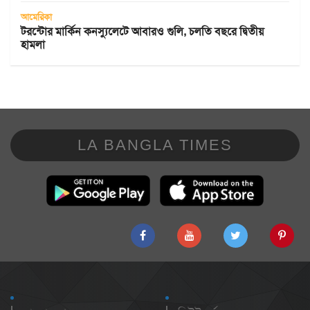
আমেরিকা
টরন্টোর মার্কিন কনস্যুলেটে আবারও গুলি, চলতি বছরে দ্বিতীয়
হামলা
LA BANGLA TIMES