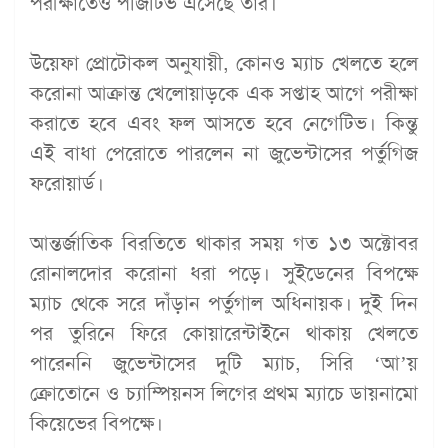
পরীক্ষাতেও পজিটিভ এসেছে তার।
উয়েফা প্রোটোকল অনুযায়ী, কোনও ম্যাচ খেলতে হলে
করোনা আক্রান্ত খেলোয়াড়কে এক সপ্তাহ আগে পরীক্ষা
করাতে হবে এবং ফল আসতে হবে নেগেটিভ। কিন্তু
এই বাধা পেরোতে পারলেন না জুভেন্টাসের পর্তুগিজ
ফরোয়ার্ড।
আন্তর্জাতিক বিরতিতে থাকার সময় গত ১৩ অক্টোবর
রোনালদোর করোনা ধরা পড়ে। সুইডেনের বিপক্ষে
ম্যাচ থেকে সরে দাঁড়ান পর্তুগাল অধিনায়ক। দুই দিন
পর তুরিনে ফিরে কোয়ারেন্টাইনে থাকায় খেলতে
পারেননি জুভেন্টাসের দুটি ম্যাচ, সিরি ‘আ’য়
ক্রোতোনে ও চ্যাম্পিয়নস লিগের প্রথম ম্যাচে ডায়নামো
কিয়েভের বিপক্ষে।