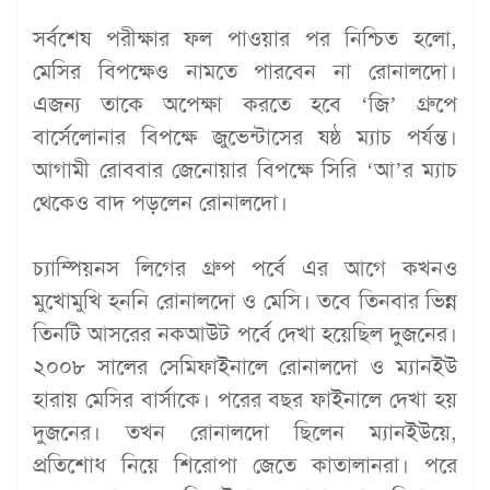
সর্বশেষ পরীক্ষার ফল পাওয়ার পর নিশ্চিত হলো,
মেসির বিপক্ষেও নামতে পারবেন না রোনালদো।
এজন্য তাকে অপেক্ষা করতে হবে ‘জি’ গ্রুপে
বার্সেলোনার বিপক্ষে জুভেন্টাসের ষষ্ঠ ম্যাচ পর্যন্ত।
আগামী রোববার জেনোয়ার বিপক্ষে সিরি ‘আ’র ম্যাচ
থেকেও বাদ পড়লেন রোনালদো।
চ্যাম্পিয়নস লিগের গ্রুপ পর্বে এর আগে কখনও
মুখোমুখি হননি রোনালদো ও মেসি। তবে তিনবার ভিন্ন
তিনটি আসরের নকআউট পর্বে দেখা হয়েছিল দুজনের।
২০০৮ সালের সেমিফাইনালে রোনালদো ও ম্যানইউ
হারায় মেসির বার্সাকে। পরের বছর ফাইনালে দেখা হয়
দুজনের। তখন রোনালদো ছিলেন ম্যানইউয়ে,
প্রতিশোধ নিয়ে শিরোপা জেতে কাতালানরা। পরে