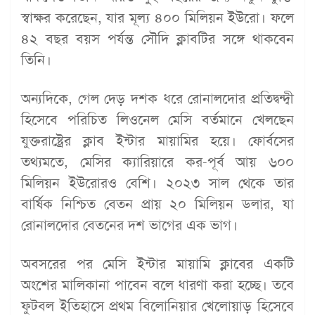
স্বাক্ষর করেছেন, যার মূল্য ৪০০ মিলিয়ন ইউরো। ফলে
৪২ বছর বয়স পর্যন্ত সৌদি ক্লাবটির সঙ্গে থাকবেন
তিনি।
অন্যদিকে, গেল দেড় দশক ধরে রোনালদোর প্রতিদ্বন্দ্বী
হিসেবে পরিচিত লিওনেল মেসি বর্তমানে খেলছেন
যুক্তরাষ্ট্রের ক্লাব ইন্টার মায়ামির হয়ে। ফোর্বসের
তথ্যমতে, মেসির ক্যারিয়ারে কর-পূর্ব আয় ৬০০
মিলিয়ন ইউরোরও বেশি। ২০২৩ সাল থেকে তার
বার্ষিক নিশ্চিত বেতন প্রায় ২০ মিলিয়ন ডলার, যা
রোনালদোর বেতনের দশ ভাগের এক ভাগ।
অবসরের পর মেসি ইন্টার মায়ামি ক্লাবের একটি
অংশের মালিকানা পাবেন বলে ধারণা করা হচ্ছে। তবে
ফুটবল ইতিহাসে প্রথম বিলোনিয়ার খেলোয়াড় হিসেবে