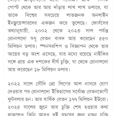
পোস্ট থেকে তার আয় দাঁড়ায় লাখ লাখ ডলারে, যা
তাকে বিশ্বের সবচেয়ে লাভজনক অনলাইন
ইনফ্লুয়েন্সারদের একজন করে তুলেছে। ফোর্বসের
তথ্যানুযায়ী, ২০০২ থেকে ২০২৩ সাল পর্যন্ত
রোনালদো শুধু বেতন বাবদ আয় করেছেন ৫৫০
মিলিয়ন ডলার। স্পনসরশিপ ও বিজ্ঞাপন থেকে তার
আয়ের বড় অংশ এসেছে, যার মধ্যে রয়েছে নাইকির
সঙ্গে প্রায় এক দশকের দীর্ঘ চুক্তি, যা থেকে রোনালদো
আয় করেছেন ১৮ মিলিয়ন ডলার।
২০২২ সালে সৌদি প্রো লিগের আল নাসরে যোগ
দেওয়ার পর রোনালদো ইতিহাসের সর্বোচ্চ বেতনভোগী
ফুটবলার হন। তার বার্ষিক বেতন ১৭৭ মিলিয়ন ইউরো।
২০২৫ সালের জুনে তার চুক্তি শেষ হওয়ার কথা
থাকলেও তিনি আরও দুই বছরের জন্য নতুন চুক্তি