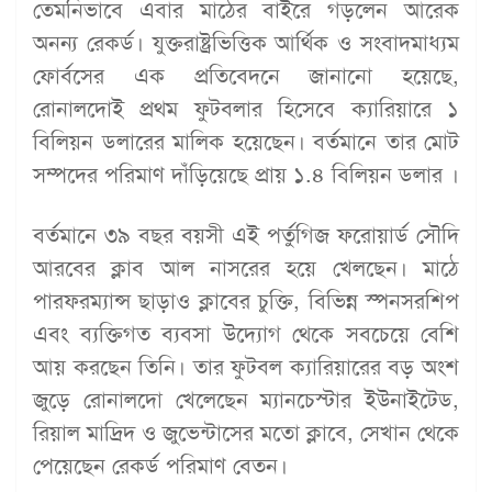
তেমনিভাবে এবার মাঠের বাইরে গড়লেন আরেক
অনন্য রেকর্ড। যুক্তরাষ্ট্রভিত্তিক আর্থিক ও সংবাদমাধ্যম
ফোর্বসের এক প্রতিবেদনে জানানো হয়েছে,
রোনালদোই প্রথম ফুটবলার হিসেবে ক্যারিয়ারে ১
বিলিয়ন ডলারের মালিক হয়েছেন। বর্তমানে তার মোট
সম্পদের পরিমাণ দাঁড়িয়েছে প্রায় ১.৪ বিলিয়ন ডলার ।
বর্তমানে ৩৯ বছর বয়সী এই পর্তুগিজ ফরোয়ার্ড সৌদি
আরবের ক্লাব আল নাসরের হয়ে খেলছেন। মাঠে
পারফরম্যান্স ছাড়াও ক্লাবের চুক্তি, বিভিন্ন স্পনসরশিপ
এবং ব্যক্তিগত ব্যবসা উদ্যোগ থেকে সবচেয়ে বেশি
আয় করছেন তিনি। তার ফুটবল ক্যারিয়ারের বড় অংশ
জুড়ে রোনালদো খেলেছেন ম্যানচেস্টার ইউনাইটেড,
রিয়াল মাদ্রিদ ও জুভেন্টাসের মতো ক্লাবে, সেখান থেকে
পেয়েছেন রেকর্ড পরিমাণ বেতন।