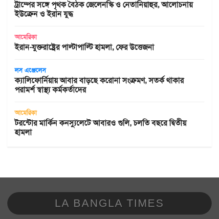
ট্রাম্পের সঙ্গে পৃথক বৈঠক জেলেনস্কি ও নেতানিয়াহুর, আলোচনায়
ইউক্রেন ও ইরান যুদ্ধ
আমেরিকা
ইরান-যুক্তরাষ্ট্রের পাল্টাপাল্টি হামলা, ফের উত্তেজনা
লস এঞ্জেলেস
ক্যালিফোর্নিয়ায় আবার বাড়ছে করোনা সংক্রমণ, সতর্ক থাকার
পরামর্শ স্বাস্থ্য কর্মকর্তাদের
আমেরিকা
টরন্টোর মার্কিন কনস্যুলেটে আবারও গুলি, চলতি বছরে দ্বিতীয়
হামলা
LA BANGLA TIMES