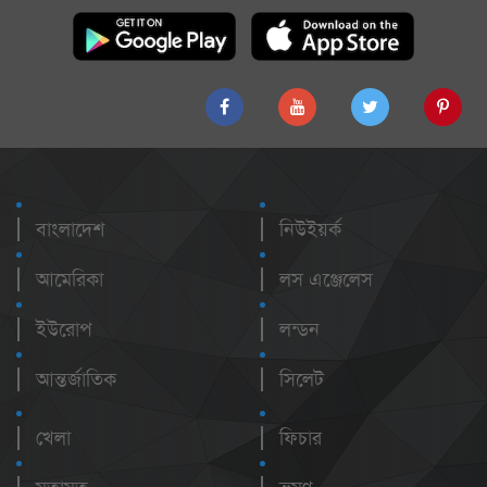
বাংলাদেশ
নিউইয়র্ক
আমেরিকা
লস এঞ্জেলেস
ইউরোপ
লন্ডন
আন্তর্জাতিক
সিলেট
খেলা
ফিচার