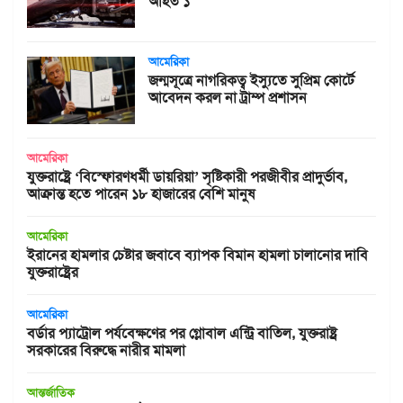
আহত ১
আমেরিকা
জন্মসূত্রে নাগরিকত্ব ইস্যুতে সুপ্রিম কোর্টে
আবেদন করল না ট্রাম্প প্রশাসন
আমেরিকা
যুক্তরাষ্ট্রে ‘বিস্ফোরণধর্মী ডায়রিয়া’ সৃষ্টিকারী পরজীবীর প্রাদুর্ভাব,
আক্রান্ত হতে পারেন ১৮ হাজারের বেশি মানুষ
আমেরিকা
ইরানের হামলার চেষ্টার জবাবে ব্যাপক বিমান হামলা চালানোর দাবি
যুক্তরাষ্ট্রের
আমেরিকা
বর্ডার প্যাট্রোল পর্যবেক্ষণের পর গ্লোবাল এন্ট্রি বাতিল, যুক্তরাষ্ট্র
সরকারের বিরুদ্ধে নারীর মামলা
আন্তর্জাতিক