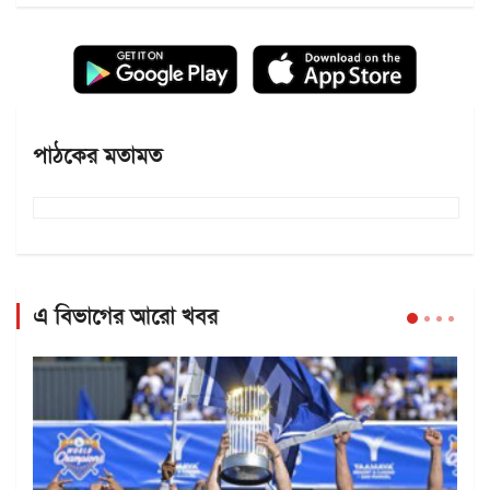
পাঠকের মতামত
এ বিভাগের আরো খবর