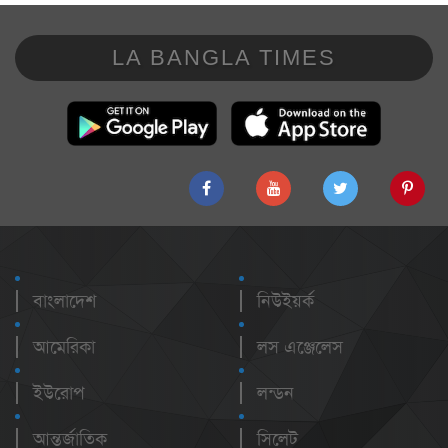
LA BANGLA TIMES
বাংলাদেশ
নিউইয়র্ক
আমেরিকা
লস এঞ্জেলেস
ইউরোপ
লন্ডন
আন্তর্জাতিক
সিলেট