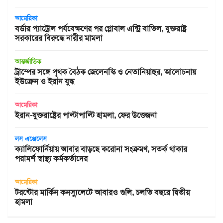
আমেরিকা
বর্ডার প্যাট্রোল পর্যবেক্ষণের পর গ্লোবাল এন্ট্রি বাতিল, যুক্তরাষ্ট্র
সরকারের বিরুদ্ধে নারীর মামলা
আন্তর্জাতিক
ট্রাম্পের সঙ্গে পৃথক বৈঠক জেলেনস্কি ও নেতানিয়াহুর, আলোচনায়
ইউক্রেন ও ইরান যুদ্ধ
আমেরিকা
ইরান-যুক্তরাষ্ট্রের পাল্টাপাল্টি হামলা, ফের উত্তেজনা
লস এঞ্জেলেস
ক্যালিফোর্নিয়ায় আবার বাড়ছে করোনা সংক্রমণ, সতর্ক থাকার
পরামর্শ স্বাস্থ্য কর্মকর্তাদের
আমেরিকা
টরন্টোর মার্কিন কনস্যুলেটে আবারও গুলি, চলতি বছরে দ্বিতীয়
হামলা