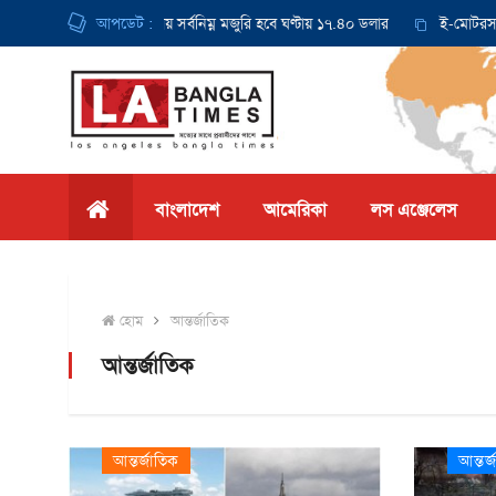
 থেকে ক্যালিফোর্নিয়ায় সর্বনিম্ন মজুরি হবে ঘণ্টায় ১৭.৪০ ডলার
আপডেট :
ই-মোটরসাইকেল দ
বাংলাদেশ
আমেরিকা
লস এঞ্জেলেস
হোম
আন্তর্জাতিক
আন্তর্জাতিক
আন্তর্জাতিক
আন্তর্