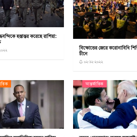
ধবন্দিকে হস্তান্তর করেছে রাশিয়া:
ি
বিক্ষোভের জেরে করোনাবিধি শি
২০২২
চীনে
০২-১২-২০২২
জাতিক
আন্তর্জাতিক