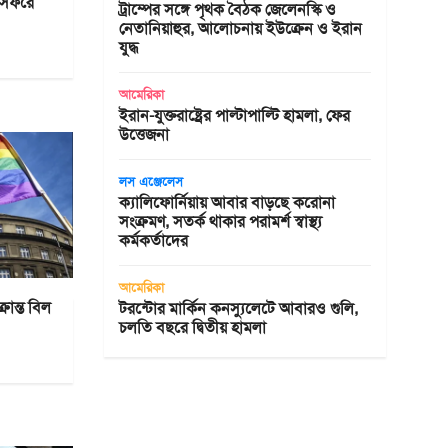
্র সফরে
ট্রাম্পের সঙ্গে পৃথক বৈঠক জেলেনস্কি ও
নেতানিয়াহুর, আলোচনায় ইউক্রেন ও ইরান
যুদ্ধ
আমেরিকা
ইরান-যুক্তরাষ্ট্রের পাল্টাপাল্টি হামলা, ফের
উত্তেজনা
লস এঞ্জেলেস
ক্যালিফোর্নিয়ায় আবার বাড়ছে করোনা
সংক্রমণ, সতর্ক থাকার পরামর্শ স্বাস্থ্য
কর্মকর্তাদের
আমেরিকা
রান্ত বিল
টরন্টোর মার্কিন কনস্যুলেটে আবারও গুলি,
চলতি বছরে দ্বিতীয় হামলা