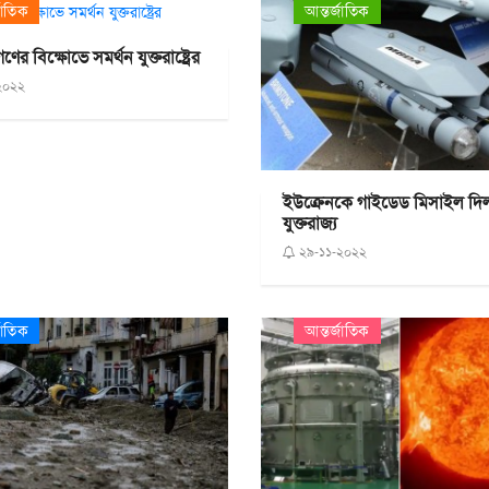
জাতিক
আন্তর্জাতিক
ের বিক্ষোভে সমর্থন যুক্তরাষ্ট্রের
২০২২
ইউক্রেনকে গাইডেড মিসাইল দি
যুক্তরাজ্য
২৯-১১-২০২২
জাতিক
আন্তর্জাতিক