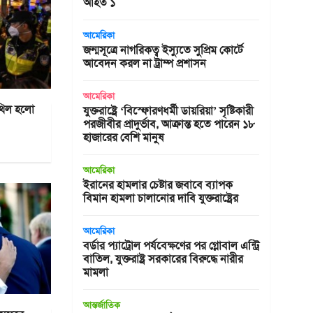
আহত ১
আমেরিকা
জন্মসূত্রে নাগরিকত্ব ইস্যুতে সুপ্রিম কোর্টে
আবেদন করল না ট্রাম্প প্রশাসন
আমেরিকা
থিল হলো
যুক্তরাষ্ট্রে ‘বিস্ফোরণধর্মী ডায়রিয়া’ সৃষ্টিকারী
পরজীবীর প্রাদুর্ভাব, আক্রান্ত হতে পারেন ১৮
হাজারের বেশি মানুষ
আমেরিকা
ইরানের হামলার চেষ্টার জবাবে ব্যাপক
বিমান হামলা চালানোর দাবি যুক্তরাষ্ট্রের
আমেরিকা
বর্ডার প্যাট্রোল পর্যবেক্ষণের পর গ্লোবাল এন্ট্রি
বাতিল, যুক্তরাষ্ট্র সরকারের বিরুদ্ধে নারীর
মামলা
আন্তর্জাতিক