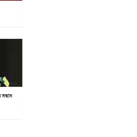
সন্ধান