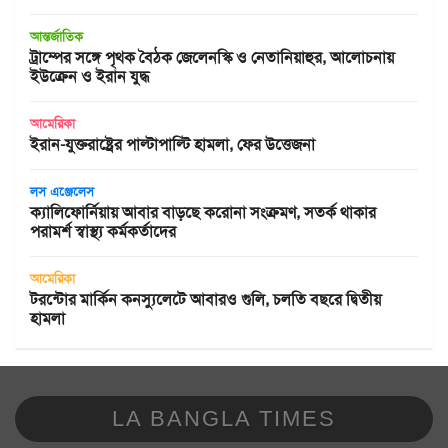
আন্তর্জাতিক
ট্রাম্পের সঙ্গে পৃথক বৈঠক জেলেনস্কি ও নেতানিয়াহুর, আলোচনায়
ইউক্রেন ও ইরান যুদ্ধ
আমেরিকা
ইরান-যুক্তরাষ্ট্রের পাল্টাপাল্টি হামলা, ফের উত্তেজনা
লস এঞ্জেলেস
ক্যালিফোর্নিয়ায় আবার বাড়ছে করোনা সংক্রমণ, সতর্ক থাকার
পরামর্শ স্বাস্থ্য কর্মকর্তাদের
আমেরিকা
টরন্টোর মার্কিন কনস্যুলেটে আবারও গুলি, চলতি বছরে দ্বিতীয়
হামলা
LA BANGLA TIMES