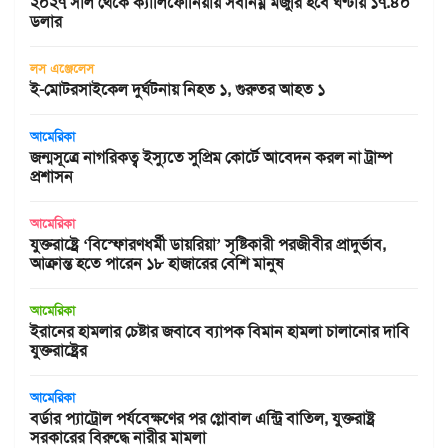
২০২৭ সাল থেকে ক্যালিফোর্নিয়ায় সর্বনিম্ন মজুরি হবে ঘণ্টায় ১৭.৪০
ডলার
লস এঞ্জেলেস
ই-মোটরসাইকেল দুর্ঘটনায় নিহত ১, গুরুতর আহত ১
আমেরিকা
জন্মসূত্রে নাগরিকত্ব ইস্যুতে সুপ্রিম কোর্টে আবেদন করল না ট্রাম্প
প্রশাসন
আমেরিকা
যুক্তরাষ্ট্রে ‘বিস্ফোরণধর্মী ডায়রিয়া’ সৃষ্টিকারী পরজীবীর প্রাদুর্ভাব,
আক্রান্ত হতে পারেন ১৮ হাজারের বেশি মানুষ
আমেরিকা
ইরানের হামলার চেষ্টার জবাবে ব্যাপক বিমান হামলা চালানোর দাবি
যুক্তরাষ্ট্রের
আমেরিকা
বর্ডার প্যাট্রোল পর্যবেক্ষণের পর গ্লোবাল এন্ট্রি বাতিল, যুক্তরাষ্ট্র
সরকারের বিরুদ্ধে নারীর মামলা