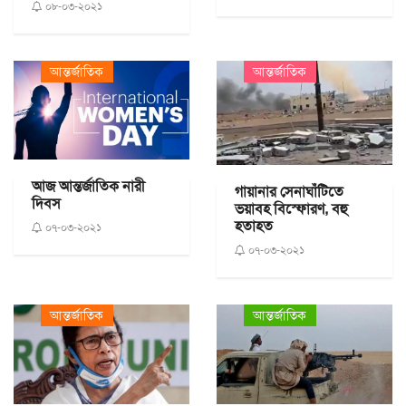
০৮-০৩-২০২১
আন্তর্জাতিক
আন্তর্জাতিক
আজ আন্তর্জাতিক নারী
গায়ানার সেনাঘাঁটিতে
দিবস
ভয়াবহ বিস্ফোরণ, বহু
হতাহত
০৭-০৩-২০২১
০৭-০৩-২০২১
আন্তর্জাতিক
আন্তর্জাতিক