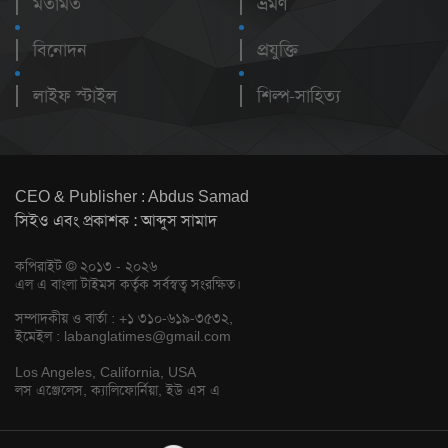
মতামত
ভ্রমণ
বিনোদন
প্রযুক্তি
লাইফ স্টাইল
শিল্প-সাহিত্য
CEO & Publisher : Abdus Samad
সিইও এবং প্রকাশক : আব্দুস সামাদ
কপিরাইট © ২০১৩ - ২০২৬
এল এ বাংলা টাইমস কর্তৃক সর্বস্বত্ব সংরক্ষিত।
সম্পাদকীয় ও বার্তা : +১ ৩১০-৬১৯-৩৫৩২,
ইমেইল :
labanglatimes@gmail.com
Los Angeles, California, USA
লস এঞ্জেলেস, ক্যালিফোর্নিয়া, ইউ এস এ