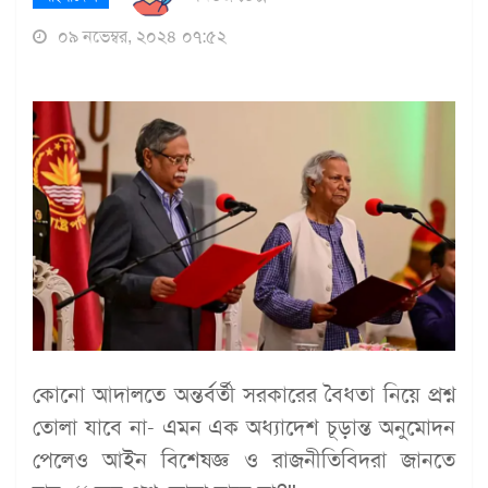
০৯ নভেম্বর, ২০২৪ ০৭:৫২
কোনো আদালতে অন্তর্বর্তী সরকারের বৈধতা নিয়ে প্রশ্ন
তোলা যাবে না- এমন এক অধ্যাদেশ চূড়ান্ত অনুমোদন
পেলেও আইন বিশেষজ্ঞ ও রাজনীতিবিদরা জানতে