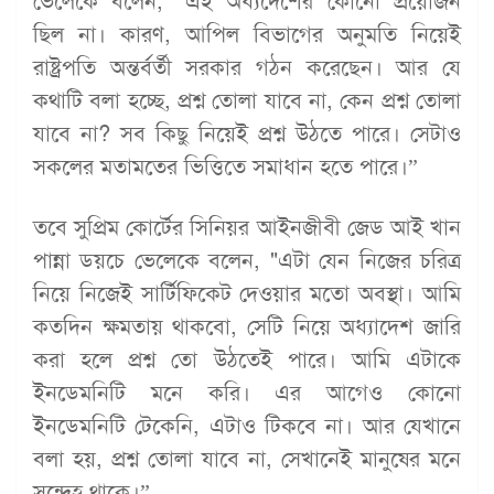
ভেলেকে বলেন, "এই অধ্যদেশের কোনো প্রয়োজন
ছিল না। কারণ, আপিল বিভাগের অনুমতি নিয়েই
রাষ্ট্রপতি অন্তর্বর্তী সরকার গঠন করেছেন। আর যে
কথাটি বলা হচ্ছে, প্রশ্ন তোলা যাবে না, কেন প্রশ্ন তোলা
যাবে না? সব কিছু নিয়েই প্রশ্ন উঠতে পারে। সেটাও
সকলের মতামতের ভিত্তিতে সমাধান হতে পারে।”
তবে সুপ্রিম কোর্টের সিনিয়র আইনজীবী জেড আই খান
পান্না ডয়চে ভেলেকে বলেন, "এটা যেন নিজের চরিত্র
নিয়ে নিজেই সার্টিফিকেট দেওয়ার মতো অবস্থা। আমি
কতদিন ক্ষমতায় থাকবো, সেটি নিয়ে অধ্যাদেশ জারি
করা হলে প্রশ্ন তো উঠতেই পারে। আমি এটাকে
ইনডেমনিটি মনে করি। এর আগেও কোনো
ইনডেমনিটি টেকেনি, এটাও টিকবে না। আর যেখানে
বলা হয়, প্রশ্ন তোলা যাবে না, সেখানেই মানুষের মনে
সন্দেহ থাকে।”