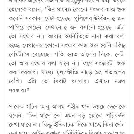
নাগরিক ঐক্যের সভাপতি মাহমুদুর রহমান মান্না ডয়চে
ভেলেকে বলেন, "তিন মাসেও কোনো সংস্কার কাজ শুরু
করেনি সরকার। যেটা হয়েছে, পুলিশের উর্ধ্বতন ৫ জন
পালিয়ে গেছেন, সেখানে ৫ জন বসানো হয়েছে। এটা
তো সংস্কার না। আবার অর্থনীতিতে নানা কথা বলা
হচ্ছে, সেখানেও কোনো সংস্কার কাজ শুরু হয়নি। কিছু
রেমিট্যান্স বেড়েছে। গতি হয়ত ভালোর দিকে, সেটা
তো আর সংস্কার বলা যাবে না। ফলে সংস্কারটা শুরু
করা দরকার। খাদ্যে মূল্যস্ফীতি সাড়ে ১২ শতাংশের
বেশি। এটা তো বিরাট ব্যাপার। এখানে নজর
দরকার।”
সাবেক সচিব আবু আলম শহীদ খান ডয়চে ভেলেকে
বলেন, "তিন মাসে তো এমন বড় কোনো পরিবর্তন
দেখা যাবে না। কিন্তু ইতিবাচক দিকে যাচ্ছে কিনা সেটা
বলা যায়। আইন-শৃঙ্খলা পরিস্থিতিতে বিশেষ মনোযোগ