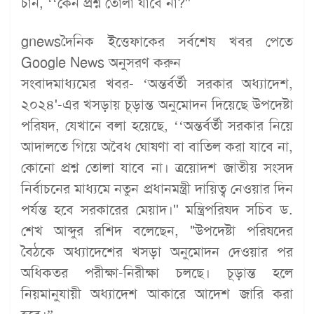
চান, ‘‘কেন প্রশ্ন তোলা যাবে না?''
gnewsদৈনিক ইত্তেফাকের সর্বশেষ খবর পেতে
Google News অনুসরণ করুন
সংবাদমাধ্যমের খবর- ‘অন্তর্বর্তী সরকার অধ্যাদেশ,
২০২৪'-এর খসড়ায় চূড়ান্ত অনুমোদন দিয়েছে উপদেষ্টা
পরিষদ, যেখানে বলা হয়েছে, ‘‘অন্তর্বর্তী সরকার নিয়ে
আদালতে গিয়ে অবৈধ ঘোষণা বা বাতিল করা যাবে না,
কোনো প্রশ্ন তোলা যাবে না। ত্রয়োদশ জাতীয় সংসদ
নির্বাচনের মাধ্যমে নতুন প্রধানমন্ত্রী দায়িত্ব নেওয়ার দিন
পর্যন্ত হবে সরকারের মেয়াদ।'' মন্ত্রিপরিষদ সচিব ড.
শেখ আব্দুর রশিদ বলেছেন, "উপদেষ্টা পরিষদের
বৈঠকে অধ্যাদেশের খসড়া অনুমোদন দেওয়ার পর
অধিকতর পরীক্ষা-নিরীক্ষা চলছে। চূড়ান্ত হলে
নিয়মানুযায়ী অধ্যাদেশ আকারে আদেশ জারি করা