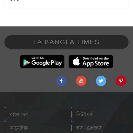
LA BANGLA TIMES
বাংলাদেশ
নিউইয়র্ক
আমেরিকা
লস এঞ্জেলেস