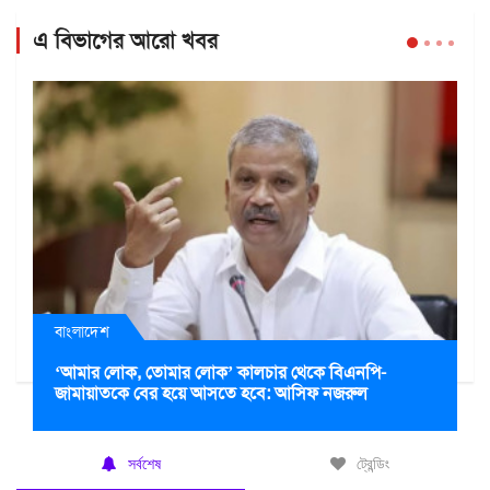
এ বিভাগের আরো খবর
বাংলাদেশ
‘আমার লোক, তোমার লোক’ কালচার থেকে বিএনপি-
জামায়াতকে বের হয়ে আসতে হবে: আসিফ নজরুল
সর্বশেষ
ট্রেন্ডিং