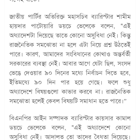
জাতীয় পার্টির অতিরিক্ত মহাসচিব ব্যারিস্টার শামীম
হায়দার পাটোয়ারি ডয়চে ভেলেকে বলেন, "এই
অধ্যাদেশটা দিয়েছে তাতে কোনো অসুবিধা নেই। কিন্তু
রাজনৈতিক সমঝোতা না হলে এটা নিয়ে প্রশ্ন উঠতেই
পারে। কারণ, আমাদের সংবিধানের কোথাও অন্তর্বর্তী
সরকারের ব্যবস্থা নেই। আবার আগে যেটা ছিল, সংসদ
ভেঙে দেওয়ার ৯০ দিনের মধ্যে নির্বাচন দিতে হবে,
ইতিমধ্যে ৯০ দিন পার হয়ে গেছে। ফলে শুধু
অধ্যাদেশে বিষয়গুলো কাভার করবে না। রাজনৈতিক
সমঝোতা হলেই কেবল বিষয়টি সমাধান হতে পারে।”
বিএনপির আইন সম্পাদক ব্যারিস্টার কায়সার কামাল
ডয়চে ভেলেকে বলেন, "এই অধ্যাদেশে কোনো
অসুবিধা নেই। আদালত তো তাদের বৈধতা দিয়েছে।