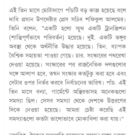
এই তিন মাসে মোটাদাগে পাঁচটি বড় কাজ হয়েছে বলে
দাবি প্রধান উপদেষ্টার প্রেস সচিব শফিকুল আলমের।
তিনি বলেন, "একটি হলো স্মুথ একটি ট্রানজিশন
(শান্তিপূর্ণভাবে পরিবর্তন) হয়েছে। দুই. একটি ভঙ্গুর
অবস্থা থেকে অর্থনীতি উদ্ধার হয়েছে। তিন. ব্যাপক
বৈশ্বিক সহায়তা পাওয়া গেছে। চার. সংস্কারের পথরেখা
দেওয়া হয়েছে। সংস্কারের পর রাজনৈতিক দলগুলোর
সঙ্গে আলাপ হবে, তখন সংস্কার কতটুকু করা হবে এবং
সেটার ওপর নির্ভর করবে নির্বাচনের তারিখ। পাঁচ. এই
তিন মাসে বন্যা, গার্মেন্টে অস্থিরতাসহ অনেকগুলো
সমস্যা ছিল। সেসব সমস্যা থেকে দেশকে উত্তরণের
দিকে নেওয়া হয়েছে। আমরা চেষ্টা করেছি এই
সমস্যাগুলো কতটা ভালোভাবে মোকাবিলা করা যায়।”