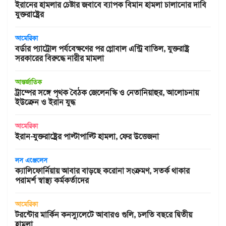
ইরানের হামলার চেষ্টার জবাবে ব্যাপক বিমান হামলা চালানোর দাবি
যুক্তরাষ্ট্রের
আমেরিকা
বর্ডার প্যাট্রোল পর্যবেক্ষণের পর গ্লোবাল এন্ট্রি বাতিল, যুক্তরাষ্ট্র
সরকারের বিরুদ্ধে নারীর মামলা
আন্তর্জাতিক
ট্রাম্পের সঙ্গে পৃথক বৈঠক জেলেনস্কি ও নেতানিয়াহুর, আলোচনায়
ইউক্রেন ও ইরান যুদ্ধ
আমেরিকা
ইরান-যুক্তরাষ্ট্রের পাল্টাপাল্টি হামলা, ফের উত্তেজনা
লস এঞ্জেলেস
ক্যালিফোর্নিয়ায় আবার বাড়ছে করোনা সংক্রমণ, সতর্ক থাকার
পরামর্শ স্বাস্থ্য কর্মকর্তাদের
আমেরিকা
টরন্টোর মার্কিন কনস্যুলেটে আবারও গুলি, চলতি বছরে দ্বিতীয়
হামলা