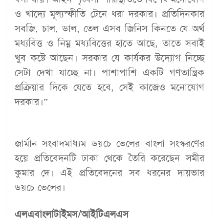
ও খাদ্যে মূল্যস্ফীতি টেনে ধরা দরকার। প্রতিদিনকার
সবজি, চাল, ডাল, তেল এসব জিনিস কিনতে যে অর্থ
মধ্যবিত্ত ও নিম্ন মধ্যবিত্তের হাতে আছে, তাতে সবাই
খুব কষ্টে আছেন। সরকার যে কার্যকর উদ্যোগ নিচ্ছে
সেটা দেখা যাচ্ছে না। পাশাপাশি একটি গণতান্ত্রিক
প্রক্রিয়ার দিকে যেতে হবে, সেই কাজেও মনোযোগ
দরকার।”
জার্মান সংবাদমাধ্যম ডয়চে ভেলের বাংলা সংস্করণের
হয়ে প্রতিবেদনটি ঢাকা থেকে তৈরি করেছেন সমীর
কুমার দে। এই প্রতিবেদনের সব ধরনের দায়ভার
ডয়চে ভেলের।
এলএবাংলাটাইমস/আইটিএলএস