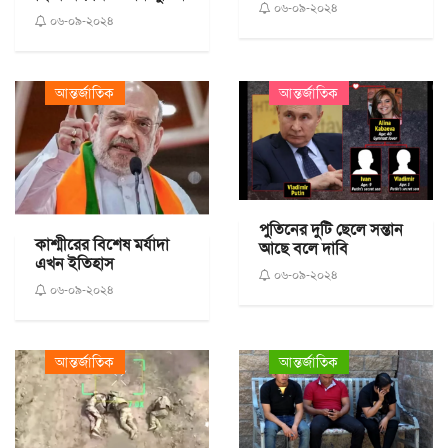
০৬-০৯-২০২৪
০৬-০৯-২০২৪
আন্তর্জাতিক
আন্তর্জাতিক
পুতিনের দুটি ছেলে সন্তান
কাশ্মীরের বিশেষ মর্যাদা
আছে বলে দাবি
এখন ইতিহাস
০৬-০৯-২০২৪
০৬-০৯-২০২৪
আন্তর্জাতিক
আন্তর্জাতিক