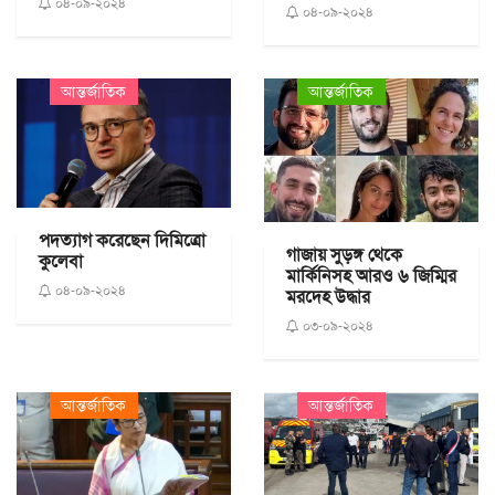
০৪-০৯-২০২৪
০৪-০৯-২০২৪
আন্তর্জাতিক
আন্তর্জাতিক
পদত্যাগ করেছেন দিমিত্রো
গাজায় সুড়ঙ্গ থেকে
কুলেবা
মার্কিনিসহ আরও ৬ জিম্মির
০৪-০৯-২০২৪
মরদেহ উদ্ধার
০৩-০৯-২০২৪
আন্তর্জাতিক
আন্তর্জাতিক