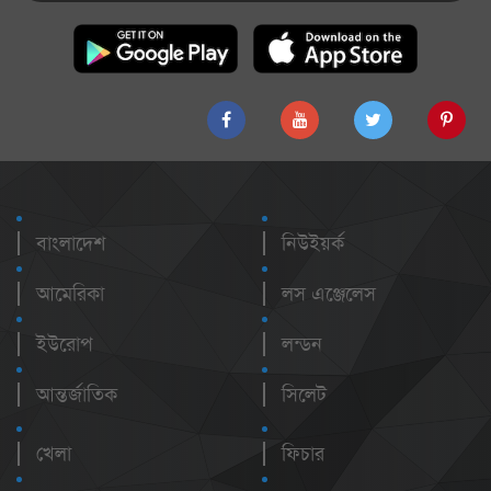
বাংলাদেশ
নিউইয়র্ক
আমেরিকা
লস এঞ্জেলেস
ইউরোপ
লন্ডন
আন্তর্জাতিক
সিলেট
খেলা
ফিচার