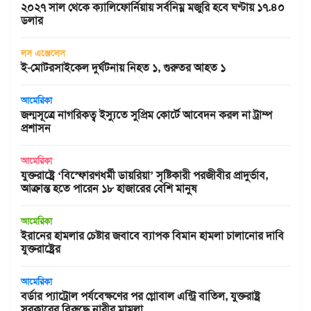
২০২৭ সাল থেকে ক্যালিফোর্নিয়ায় সর্বনিম্ন মজুরি হবে ঘণ্টায় ১৭.৪০
ডলার
লস এঞ্জেলেস
ই-মোটরসাইকেল দুর্ঘটনায় নিহত ১, গুরুতর আহত ১
আমেরিকা
জন্মসূত্রে নাগরিকত্ব ইস্যুতে সুপ্রিম কোর্টে আবেদন করল না ট্রাম্প
প্রশাসন
আমেরিকা
যুক্তরাষ্ট্রে ‘বিস্ফোরণধর্মী ডায়রিয়া’ সৃষ্টিকারী পরজীবীর প্রাদুর্ভাব,
আক্রান্ত হতে পারেন ১৮ হাজারের বেশি মানুষ
আমেরিকা
ইরানের হামলার চেষ্টার জবাবে ব্যাপক বিমান হামলা চালানোর দাবি
যুক্তরাষ্ট্রের
আমেরিকা
বর্ডার প্যাট্রোল পর্যবেক্ষণের পর গ্লোবাল এন্ট্রি বাতিল, যুক্তরাষ্ট্র
সরকারের বিরুদ্ধে নারীর মামলা