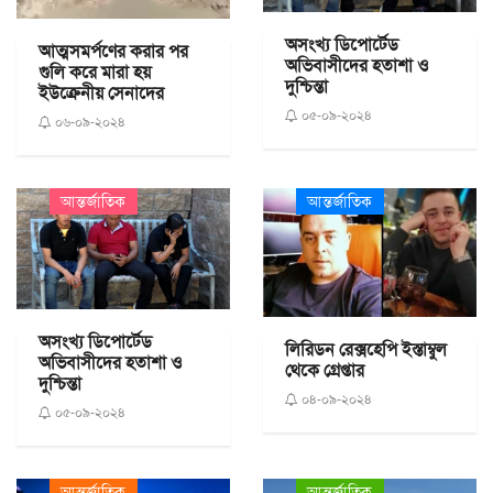
অসংখ্য ডিপোর্টেড
আত্মসমর্পণের করার পর
অভিবাসীদের হতাশা ও
গুলি করে মারা হয়
দুশ্চিন্তা
ইউক্রেনীয় সেনাদের
০৫-০৯-২০২৪
০৬-০৯-২০২৪
আন্তর্জাতিক
আন্তর্জাতিক
অসংখ্য ডিপোর্টেড
লিরিডন রেক্সহেপি ইস্তাম্বুল
অভিবাসীদের হতাশা ও
থেকে গ্রেপ্তার
দুশ্চিন্তা
০৪-০৯-২০২৪
০৫-০৯-২০২৪
আন্তর্জাতিক
আন্তর্জাতিক