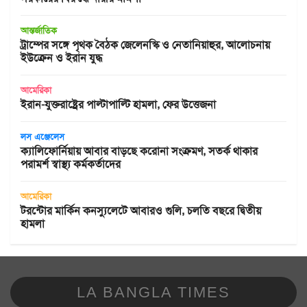
আন্তর্জাতিক
ট্রাম্পের সঙ্গে পৃথক বৈঠক জেলেনস্কি ও নেতানিয়াহুর, আলোচনায়
ইউক্রেন ও ইরান যুদ্ধ
আমেরিকা
ইরান-যুক্তরাষ্ট্রের পাল্টাপাল্টি হামলা, ফের উত্তেজনা
লস এঞ্জেলেস
ক্যালিফোর্নিয়ায় আবার বাড়ছে করোনা সংক্রমণ, সতর্ক থাকার
পরামর্শ স্বাস্থ্য কর্মকর্তাদের
আমেরিকা
টরন্টোর মার্কিন কনস্যুলেটে আবারও গুলি, চলতি বছরে দ্বিতীয়
হামলা
LA BANGLA TIMES