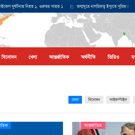
ুর্ঘটনায় নিহত ১, গুরুতর আহত ১
জন্মসূত্রে নাগরিকত্ব ইস্যুতে সুপ্রিম কোর্টে আ
বিনোদন
খেলা
আন্তর্জাতিক
অর্থনীতি
ভিডিও
ম
খেলা
বিনোদন
লাইফস্টাইল
জাতিক
আন্তর্জাতিক