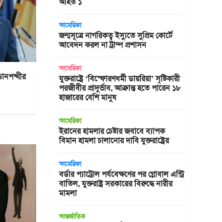
আহত ১
আমেরিকা
জন্মসূত্রে নাগরিকত্ব ইস্যুতে সুপ্রিম কোর্টে
আবেদন করল না ট্রাম্প প্রশাসন
আমেরিকা
 ডানপন্থীর
যুক্তরাষ্ট্রে ‘বিস্ফোরণধর্মী ডায়রিয়া’ সৃষ্টিকারী
পরজীবীর প্রাদুর্ভাব, আক্রান্ত হতে পারেন ১৮
হাজারের বেশি মানুষ
আমেরিকা
ইরানের হামলার চেষ্টার জবাবে ব্যাপক
বিমান হামলা চালানোর দাবি যুক্তরাষ্ট্রের
আমেরিকা
বর্ডার প্যাট্রোল পর্যবেক্ষণের পর গ্লোবাল এন্ট্রি
বাতিল, যুক্তরাষ্ট্র সরকারের বিরুদ্ধে নারীর
মামলা
আন্তর্জাতিক