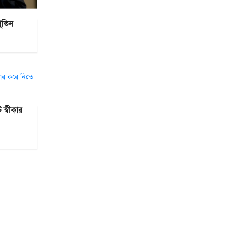
পুতিন
স্বীকার