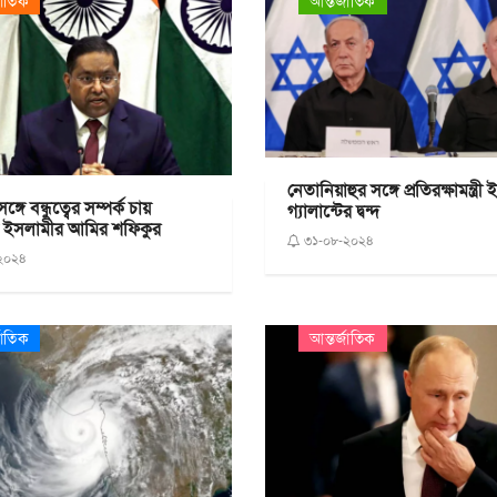
জাতিক
আন্তর্জাতিক
নেতানিয়াহুর সঙ্গে প্রতিরক্ষামন্ত্রী
্গে বন্ধুত্বের সম্পর্ক চায়
গ্যালান্টের দ্বন্দ
 ইসলামীর আমির শফিকুর
৩১-০৮-২০২৪
২০২৪
জাতিক
আন্তর্জাতিক