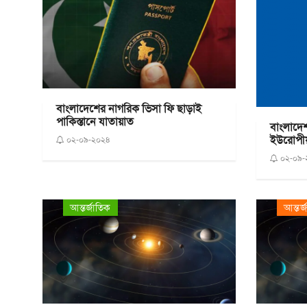
বাংলাদেশের নাগরিক ভিসা ফি ছাড়াই
পাকিস্তানে যাতায়াত
বাংলাদে
ইউরোপীয়
০২-০৯-২০২৪
০২-০৯-
আন্তর্জাতিক
আন্তর্