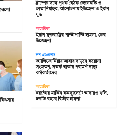
ট্রাম্পের সঙ্গে পৃথক বৈঠক জেলেনস্কি ও
নেতানিয়াহুর, আলোচনায় ইউক্রেন ও ইরান
 করলো
যুদ্ধ
আমেরিকা
ইরান-যুক্তরাষ্ট্রের পাল্টাপাল্টি হামলা, ফের
উত্তেজনা
লস এঞ্জেলেস
ক্যালিফোর্নিয়ায় আবার বাড়ছে করোনা
সংক্রমণ, সতর্ক থাকার পরামর্শ স্বাস্থ্য
কর্মকর্তাদের
আমেরিকা
টরন্টোর মার্কিন কনস্যুলেটে আবারও গুলি,
চলতি বছরে দ্বিতীয় হামলা
 চিকিৎসায়