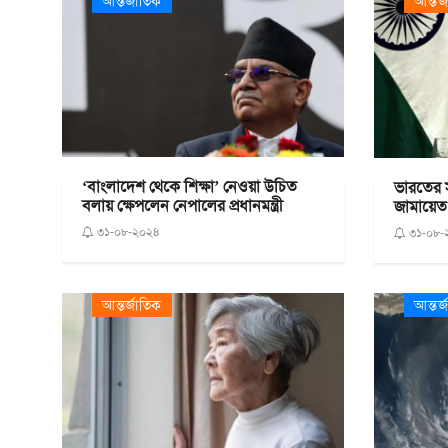
আন্তর্জাতিক
আন্তর্
‘বাংলাদেশ থেকে শিক্ষা’ নেওয়া উচিত
ভারতের সঙ
বলায় ক্ষেপলেন নেপালের প্রধানমন্ত্রী
জামায়েত
৩১-০৮-২০২৪
৩১-০৮-
আন্তর্জাতিক
আন্তর্