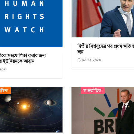
দ্বিতীয় বিশ্বযুদ্ধের পর প্রথম অতি
জয়
শকে সহযোগিতা করার জন্য
০২-০৯-২০২৪
 ইউনিয়নকে আহ্বান
২০২৪
জাতিক
আন্তর্জাতিক