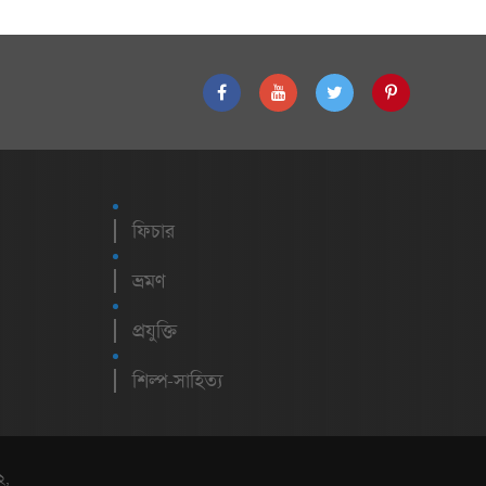
ফিচার
ভ্রমণ
প্রযুক্তি
শিল্প-সাহিত্য
২,