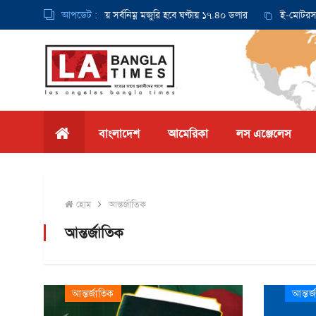
 থেকে ক্যালিফোর্নিয়ায় সর্বনিম্ন মজুরি হবে ঘণ্টায় ১৭.৪০ ডলার
আপডেট :
ই-মোটরসাইকেল দ
বাংলাদেশ
আমেরিকা
লস এঞ্জেলেস
হোম
আন্তর্জাতিক
আন্তর্জাতিক
আন্তর্জাতিক
আন্তর্