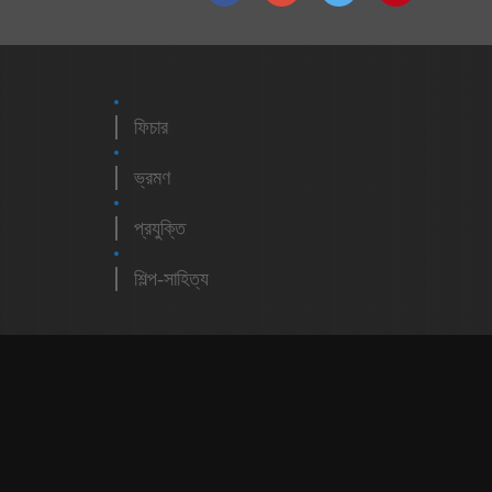
ফিচার
ভ্রমণ
প্রযুক্তি
শিল্প-সাহিত্য
m