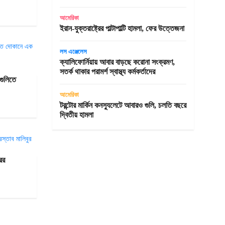
আমেরিকা
ইরান-যুক্তরাষ্ট্রের পাল্টাপাল্টি হামলা, ফের উত্তেজনা
লস এঞ্জেলেস
ক্যালিফোর্নিয়ায় আবার বাড়ছে করোনা সংক্রমণ,
সতর্ক থাকার পরামর্শ স্বাস্থ্য কর্মকর্তাদের
 গুলিতে
আমেরিকা
টরন্টোর মার্কিন কনস্যুলেটে আবারও গুলি, চলতি বছরে
দ্বিতীয় হামলা
ের