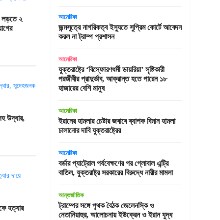
আমেরিকা
ে লড়তে ২
জন্মসূত্রে নাগরিকত্ব ইস্যুতে সুপ্রিম কোর্টে আবেদন
য়োগের
করল না ট্রাম্প প্রশাসন
আমেরিকা
যুক্তরাষ্ট্রে ‘বিস্ফোরণধর্মী ডায়রিয়া’ সৃষ্টিকারী
পরজীবীর প্রাদুর্ভাব, আক্রান্ত হতে পারেন ১৮
হাজারের বেশি মানুষ
আমেরিকা
হ উদ্ধার,
ইরানের হামলার চেষ্টার জবাবে ব্যাপক বিমান হামলা
চালানোর দাবি যুক্তরাষ্ট্রের
আমেরিকা
বর্ডার প্যাট্রোল পর্যবেক্ষণের পর গ্লোবাল এন্ট্রি
বাতিল, যুক্তরাষ্ট্র সরকারের বিরুদ্ধে নারীর মামলা
আন্তর্জাতিক
ট্রাম্পের সঙ্গে পৃথক বৈঠক জেলেনস্কি ও
াকে হত্যার
নেতানিয়াহুর, আলোচনায় ইউক্রেন ও ইরান যুদ্ধ