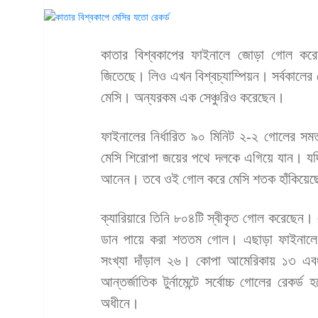
কাতার বিশ্বকাপের ফাইনালে জোড়া গোল করে
জিতেছে। লিও এখন বিশ্বচ্যাম্পিয়ন। সর্বকালের
মেসি। অন্যরকম এক সেঞ্চুরিও করেছেন।
ফাইনালের নির্ধারিত ৯০ মিনিট ২-২ গোলের স
মেসি শিরোপা জয়ের পথে দলকে এগিয়ে যান। যদিও
আনেন। তবে ওই গোল করে মেসি শতক হাঁকিয়ে
ক্যারিয়ারে তিনি ৮০৪টি স্বীকৃত গোল করেছেন
ডান পায়ে করা শততম গোল। এছাড়া ফাইনালে জো
সংখ্যা দাঁড়াল ২৬। কোপা আমেরিকায় ১৩ এব
আন্তর্জাতিক টুর্নামেন্টে সর্বোচ্চ গোলের র
অধীনে।