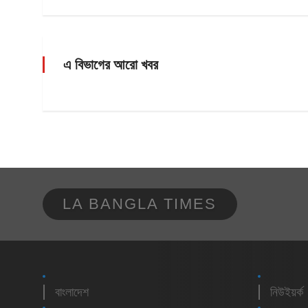
এ বিভাগের আরো খবর
LA BANGLA TIMES
বাংলাদেশ
নিউইয়র্ক