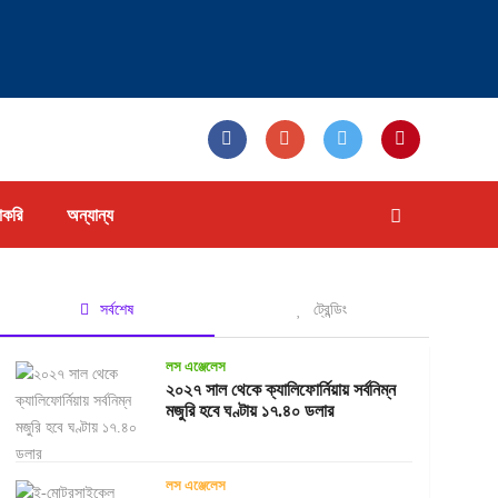
াকরি
অন্যান্য
সর্বশেষ
ট্রেন্ডিং
লস এঞ্জেলেস
২০২৭ সাল থেকে ক্যালিফোর্নিয়ায় সর্বনিম্ন
মজুরি হবে ঘণ্টায় ১৭.৪০ ডলার
লস এঞ্জেলেস