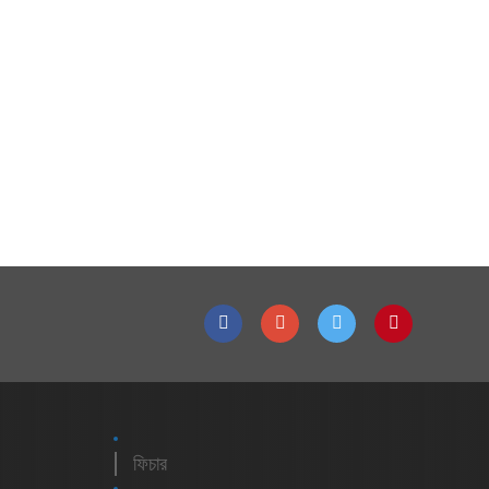
ফিচার