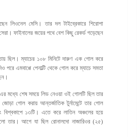
ছেন লিওনেল মেসি। তার দল টাইব্রেকারে শিরোপা
 সেরা। ফাইনালের জয়ের পথে বেশ কিছু রেকর্ড গড়েছেন
মতায় ছিল। ম্যাচের ১০৮ মিনিটে দারুণ এক গোল করে
 পরে এমবাপ্পে পেনাল্টি থেকে গোল করে ম্যাচে সমতা
ছেন।
। এর মধ্যে শেষ সময়ে লিড নেওয়া ওই গোলটি ছিল তার
ড়া গোল করায় আন্তর্জাতিক টুর্নামেন্টে তার গোল
ং বিশ্বকাপে ১৩টি। এতে করে লাতিন অঞ্চলের হয়ে
েকর্ড হলো তার। আগে যা ছিল রোনালদো নাজারিওর (২৫)