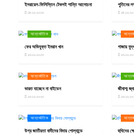
ইসরায়েল-ফিলিস্তিন টেকসই শান্তি আলোচনা
পুতিনের লক
১৪-১২-২০২৩
১৪-১২-২০
আন্তর্জাতিক
আন্তর্
ফের অভিযুক্ত ইমরান খান
গাজায় যুদ্
১৩-১২-২০২৩
১৩-১২-২০
আন্তর্জাতিক
আন্তর্
ভারত যাচ্ছেন না বাইডেন
জীবাশ্ম জ্
১৩-১২-২০২৩
১৩-১২-২০
আন্তর্জাতিক
আন্তর্
উগ্র জাতীয়তা বাদীদের বিদায় পোল্যান্ডে
হুথিদের ক্