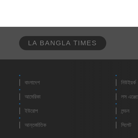
LA BANGLA TIMES
বাংলাদেশ
নিউইয়র্ক
আমেরিকা
লস এঞ্জে
ইউরোপ
লন্ডন
আন্তর্জাতিক
সিলেট