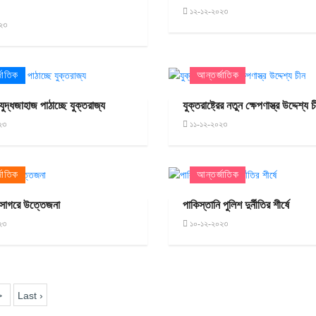
১২-১২-২০২৩
২৩
জাতিক
আন্তর্জাতিক
ুদ্ধজাহাজ পাঠাচ্ছে যুক্তরাজ্য
যুক্তরাষ্ট্রের নতুন ক্ষেপণাস্ত্র উদ্দেশ্য 
২৩
১১-১২-২০২৩
জাতিক
আন্তর্জাতিক
ন সাগরে উত্তেজনা
পাকিস্তানি পুলিশ দুর্নীতির শীর্ষে
২৩
১০-১২-২০২৩
>
Last ›