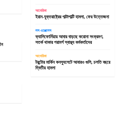
আমেরিকা
ইরান-যুক্তরাষ্ট্রের পাল্টাপাল্টি হামলা, ফের উত্তেজনা
লস এঞ্জেলেস
ক্যালিফোর্নিয়ায় আবার বাড়ছে করোনা সংক্রমণ,
সতর্ক থাকার পরামর্শ স্বাস্থ্য কর্মকর্তাদের
চীন
আমেরিকা
টরন্টোর মার্কিন কনস্যুলেটে আবারও গুলি, চলতি বছরে
দ্বিতীয় হামলা