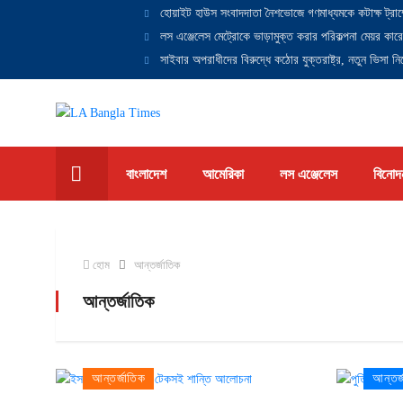
হোয়াইট হাউস সংবাদদাতা নৈশভোজে গণমাধ্যমকে কটাক্ষ ট্রাম
লস এঞ্জেলেস মেট্রোকে ভাড়ামুক্ত করার পরিকল্পনা মেয়র কারে
সাইবার অপরাধীদের বিরুদ্ধে কঠোর যুক্তরাষ্ট্র, নতুন ভিসা নিষ
বাংলাদেশ
আমেরিকা
লস এঞ্জেলেস
বিনোদ
হোম
আন্তর্জাতিক
আন্তর্জাতিক
আন্তর্জাতিক
আন্তর্