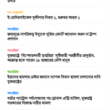
ডলার
লস এঞ্জেলেস
ই-মোটরসাইকেল দুর্ঘটনায় নিহত ১, গুরুতর আহত ১
আমেরিকা
জন্মসূত্রে নাগরিকত্ব ইস্যুতে সুপ্রিম কোর্টে আবেদন করল না ট্রাম্প
প্রশাসন
আমেরিকা
যুক্তরাষ্ট্রে ‘বিস্ফোরণধর্মী ডায়রিয়া’ সৃষ্টিকারী পরজীবীর প্রাদুর্ভাব,
আক্রান্ত হতে পারেন ১৮ হাজারের বেশি মানুষ
আমেরিকা
ইরানের হামলার চেষ্টার জবাবে ব্যাপক বিমান হামলা চালানোর দাবি
যুক্তরাষ্ট্রের
আমেরিকা
বর্ডার প্যাট্রোল পর্যবেক্ষণের পর গ্লোবাল এন্ট্রি বাতিল, যুক্তরাষ্ট্র
সরকারের বিরুদ্ধে নারীর মামলা