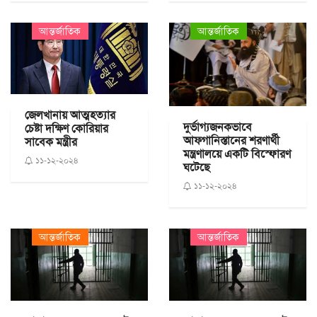
আন্তর্জাতিক
আন্তর্জাতিক
জেলখানায় আত্মহত্যার
দুর্ভাগ্যজনকভাবে
চেষ্টা দক্ষিণ কোরিয়ার
আফগানিস্তানের শরণার্থী
সাবেক মন্ত্রীর
মন্ত্রণালয়ে একটি বিস্ফোরণ
১১-১২-২০২৪
ঘটেছে
১১-১২-২০২৪
আন্তর্জাতিক
আন্তর্জাতিক