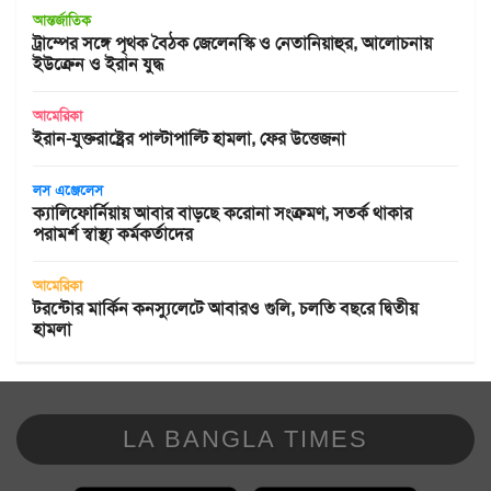
আন্তর্জাতিক
ট্রাম্পের সঙ্গে পৃথক বৈঠক জেলেনস্কি ও নেতানিয়াহুর, আলোচনায়
ইউক্রেন ও ইরান যুদ্ধ
আমেরিকা
ইরান-যুক্তরাষ্ট্রের পাল্টাপাল্টি হামলা, ফের উত্তেজনা
লস এঞ্জেলেস
ক্যালিফোর্নিয়ায় আবার বাড়ছে করোনা সংক্রমণ, সতর্ক থাকার
পরামর্শ স্বাস্থ্য কর্মকর্তাদের
আমেরিকা
টরন্টোর মার্কিন কনস্যুলেটে আবারও গুলি, চলতি বছরে দ্বিতীয়
হামলা
LA BANGLA TIMES